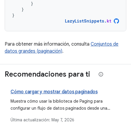
}
}
}
LazyListSnippets
.
kt
Para obtener más información, consulta
Conjuntos de
datos grandes (paginación)
.
Recomendaciones para ti
Cómo cargar y mostrar datos paginados
Muestra cómo usar la biblioteca de Paging para
configurar un flujo de datos paginados desde una
fuente de datos de red.
Última actualización:
May 7, 2026