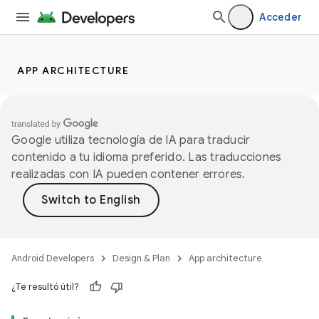
Acceder
APP ARCHITECTURE
Google utiliza tecnología de IA para traducir
contenido a tu idioma preferido. Las traducciones
realizadas con IA pueden contener errores.
Android Developers
Design & Plan
App architecture
¿Te resultó útil?