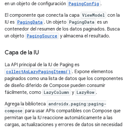
en un objeto de configuración
PagingConfig
.
El componente que conecta la capa
ViewModel
con la
IU es
PagingData
. Un objeto
PagingData
es un
contenedor del resumen de los datos paginados. Busca
un objeto
PagingSource
y almacena el resultado.
Capa de la IU
La API principal de la IU de Paging es
collectAsLazyPagingItems()
. Expone elementos
paginados como una lista de datos que los componentes
de diseño diferido de Compose pueden consumir
fácilmente, como
LazyColumn
y
LazyRow
.
Agrega la biblioteca
androidx.paging:paging-
compose
para usar APIs compatibles con Compose que
permitan que la IU reaccione automáticamente a las
cargas, actualizaciones y errores de datos sin necesidad