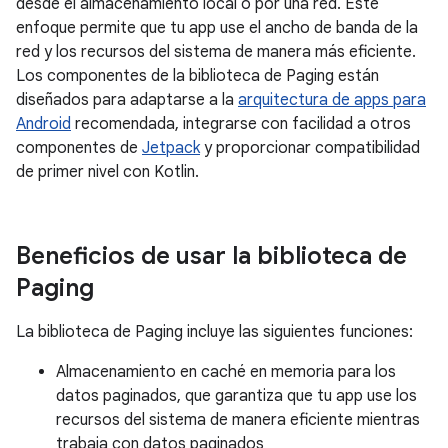
desde el almacenamiento local o por una red. Este
enfoque permite que tu app use el ancho de banda de la
red y los recursos del sistema de manera más eficiente.
Los componentes de la biblioteca de Paging están
diseñados para adaptarse a la
arquitectura de apps para
Android
recomendada, integrarse con facilidad a otros
componentes de
Jetpack
y proporcionar compatibilidad
de primer nivel con Kotlin.
Beneficios de usar la biblioteca de
Paging
La biblioteca de Paging incluye las siguientes funciones:
Almacenamiento en caché en memoria para los
datos paginados, que garantiza que tu app use los
recursos del sistema de manera eficiente mientras
trabaja con datos paginados