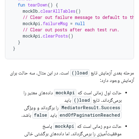
fun
tearDown
()
{
mockDb
.
clearAllTables
()
// Clear out failure message to default to the
mockApi
.
failureMsg
=
null
// Clear out posts after each test run.
mockApi
.
clearPosts
()
}
}
مرحله بعدی آزمایش تابع
load()
است. در این مثال، سه حالت برای
آزمایش وجود دارد:
حالت اول زمانی است که
mockApi
داده‌های معتبر را
برمی‌گرداند. تابع
load()
باید
MediatorResult.Success
را برگرداند و ویژگی
endOfPaginationReached
باید
false
باشد.
حالت دوم زمانی است که
mockApi
پاسخ
موفقیت‌آمیزی را برمی‌گرداند، اما داده‌های برگشتی خالی