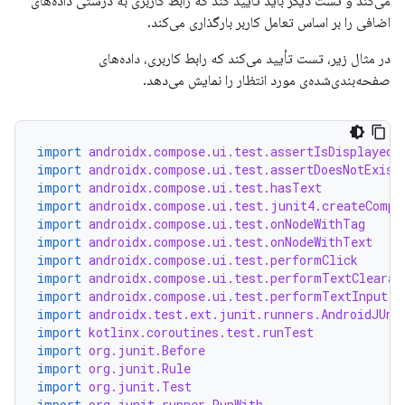
می‌کند و تست دیگر باید تأیید کند که رابط کاربری به درستی داده‌های
اضافی را بر اساس تعامل کاربر بارگذاری می‌کند.
در مثال زیر، تست تأیید می‌کند که رابط کاربری، داده‌های
صفحه‌بندی‌شده‌ی مورد انتظار را نمایش می‌دهد.
import
androidx.compose.ui.test.assertIsDisplayed
import
androidx.compose.ui.test.assertDoesNotExist
import
androidx.compose.ui.test.hasText
import
androidx.compose.ui.test.junit4.createCompo
import
androidx.compose.ui.test.onNodeWithTag
import
androidx.compose.ui.test.onNodeWithText
import
androidx.compose.ui.test.performClick
import
androidx.compose.ui.test.performTextClearan
import
androidx.compose.ui.test.performTextInput
import
androidx.test.ext.junit.runners.AndroidJUni
import
kotlinx.coroutines.test.runTest
import
org.junit.Before
import
org.junit.Rule
import
org.junit.Test
import
org.junit.runner.RunWith