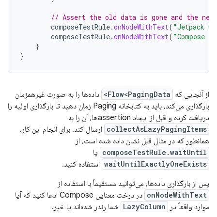
// Assert the old data is gone and the new
composeTestRule
.
onNodeWithText
(
"Jetpack Co
composeTestRule
.
onNodeWithText
(
"Compose Te
}
}
از آنجایی که
Flow<PagingData>
داده‌ها را به صورت غیرهمزمان
بارگذاری می‌کند، باید به کتابخانه Paging زمان دهید تا بارگذاری اولیه را
دریافت کرده و قبل از ایجاد assertionها، آن را به
collectAsLazyPagingItems
ارسال کند. برای انجام این کار،
همانطور که در مثال قبل نشان داده شده است، از
composeTestRule.waitUntil
یا
waitUntilExactlyOneExists
استفاده کنید.
پس از بارگذاری داده‌ها، می‌توانید مستقیماً با استفاده از
onNodeWithText
در درخت معنایی Compose ادعا کنید که آیا
موارد واقعاً در
LazyColumn
شما رندر شده‌اند یا خیر.