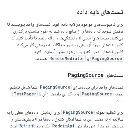
تست‌های لایه داده
برای کامپوننت‌های موجود در لایه داده خود، تست‌های واحد بنویسید تا
مطمئن شوید که داده‌ها را از منابع داده شما به طور مناسب بارگذاری
می‌کنند. نسخه‌های
جعلی
از وابستگی‌ها را ارائه دهید تا تأیید کنید که
کامپوننت‌های مورد آزمایش به طور جداگانه به درستی کار می‌کنند.
کامپوننت‌های اصلی که باید در لایه مخزن آزمایش کنید
PagingSource
و
RemoteMediator
هستند.
تست‌های
Source
Paging
تست‌های واحد برای پیاده‌سازی
PagingSource
شما شامل تنظیم
نمونه
PagingSource
و بارگذاری داده‌ها از آن با
TestPager
است.
برای تنظیم نمونه
PagingSource
برای آزمایش، داده‌های جعلی را به
سازنده ارائه دهید. این به شما امکان کنترل داده‌ها در آزمایش‌هایتان را
می‌دهد. در مثال زیر، پارامتر
RedditApi
یک رابط
Retrofit
است