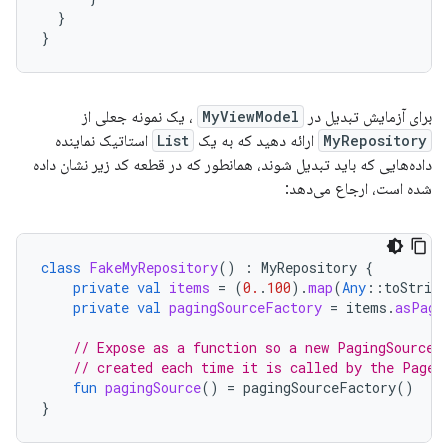
}
}
برای آزمایش تبدیل در
MyViewModel
، یک نمونه جعلی از
MyRepository
ارائه دهید که به یک
List
استاتیک نماینده
داده‌هایی که باید تبدیل شوند، همانطور که در قطعه کد زیر نشان داده
شده است، ارجاع می‌دهد:
class
FakeMyRepository
()
:
MyRepository
{
private
val
items
=
(
0.
.
100
).
map
(
Any
::
toString
private
val
pagingSourceFactory
=
items
.
asPagi
// Expose as a function so a new PagingSource 
// created each time it is called by the Pager
fun
pagingSource
()
=
pagingSourceFactory
()
}