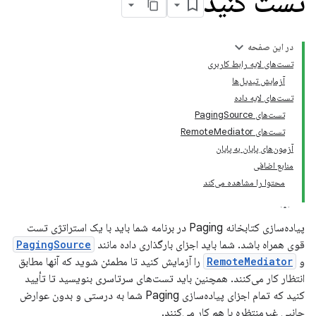
تست کنید
در این صفحه
تست‌های لایه رابط کاربری
آزمایش تبدیل‌ها
تست‌های لایه داده
تست‌های PagingSource
تست‌های RemoteMediator
آزمون‌های پایان به پایان
منابع اضافی
محتوا را مشاهده می‌کند
پیاده‌سازی کتابخانه Paging در برنامه شما باید با یک استراتژی تست
قوی همراه باشد. شما باید اجزای بارگذاری داده مانند
PagingSource
و
RemoteMediator
را آزمایش کنید تا مطمئن شوید که آنها مطابق
انتظار کار می‌کنند. همچنین باید تست‌های سرتاسری بنویسید تا تأیید
کنید که تمام اجزای پیاده‌سازی Paging شما به درستی و بدون عوارض
جانبی غیرمنتظره با هم کار می‌کنند.