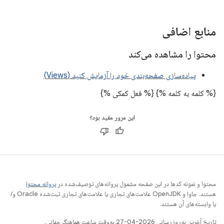
منابع اضافی
محتوا را مشاهده می‌کند
پیاده‌سازی صفحه‌بندی خود را آزمایش کنید (Views)
{% کلمه به کلمه %}
{% فعل کمکی %}
این مرور مفید بود؟
محتوا و نمونه کدها در این صفحه مشمول پروانه‌های توصیف‌شده در
پروانه محتوا
هستند. جاوا و OpenJDK علامت‌های تجاری یا علامت‌های تجاری ثبت‌شده Oracle و/
یا وابسته‌های آن هستند.
تاریخ آخرین به‌روزرسانی 2026-04-27 به‌وقت ساعت هماهنگ جهانی.