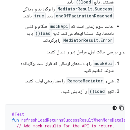
هستند. تابع
load()
باید
MediatorResult.Success
را برگرداند و ویژگی
endOfPaginationReached
باید
true
باشد.
حالت سوم زمانی است که
mockApi
هنگام واکشی
داده‌ها، یک استثنا ایجاد می‌کند. تابع
load()
باید
MediatorResult.Error
را برگرداند.
برای بررسی حالت اول، مراحل زیر را دنبال کنید:
mockApi
را با داده‌های ارسالی که قرار است برگردانده
شوند، تنظیم کنید.
شیء
RemoteMediator
را مقداردهی اولیه کنید.
تابع
load()
را آزمایش کنید.
@Test
fun
refreshLoadReturnsSuccessResultWhenMoreDataIsP
// Add mock results for the API to return.