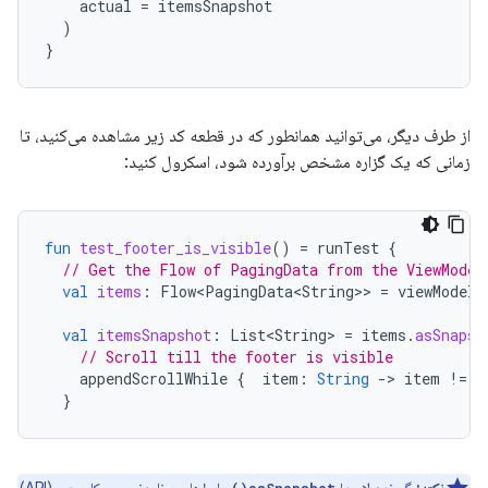
actual
=
itemsSnapshot
)
}
از طرف دیگر، می‌توانید همانطور که در قطعه کد زیر مشاهده می‌کنید، تا
زمانی که یک گزاره مشخص برآورده شود، اسکرول کنید:
fun
test_footer_is_visible
()
=
runTest
{
// Get the Flow of PagingData from the ViewModel
val
items
:
Flow<PagingData<String>
>
=
viewModel
.
val
itemsSnapshot
:
List<String>
=
items
.
asSnapsh
// Scroll till the footer is visible
appendScrollWhile
{
item
:
String
-
>
item
!=
"
}