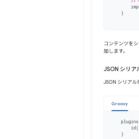
// 
imp
}
コンテンツをシ
加します。
JSON シリア
JSON シリア
Groovy
plugins
id
(
}