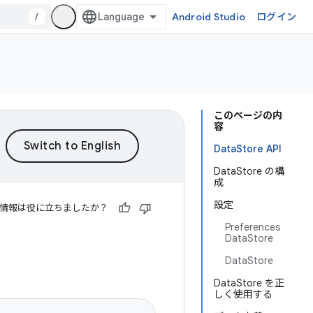
/
Android Studio
ログイン
このページの内
容
DataStore API
DataStore の構
成
設定
情報は役に立ちましたか？
Preferences
DataStore
DataStore
DataStore を正
しく使用する