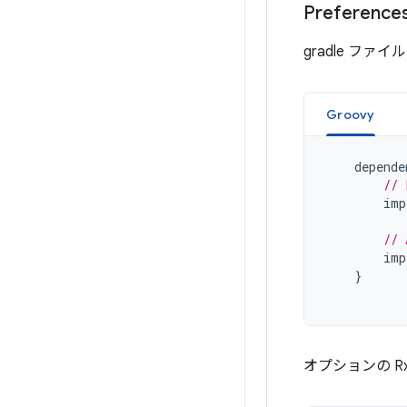
Preference
gradle ファイ
Groovy
depende
// 
imp
// 
imp
}
オプションの R