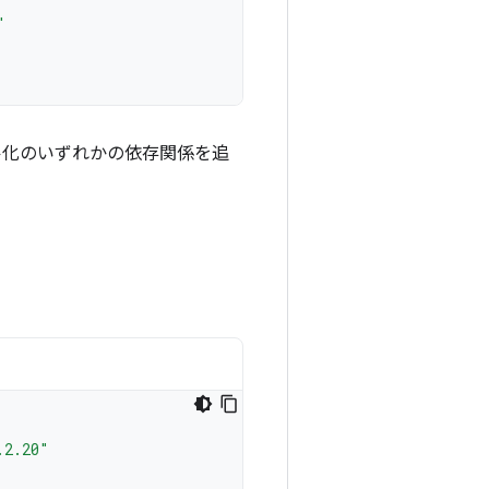
"
アル化のいずれかの依存関係を追
.2.20"