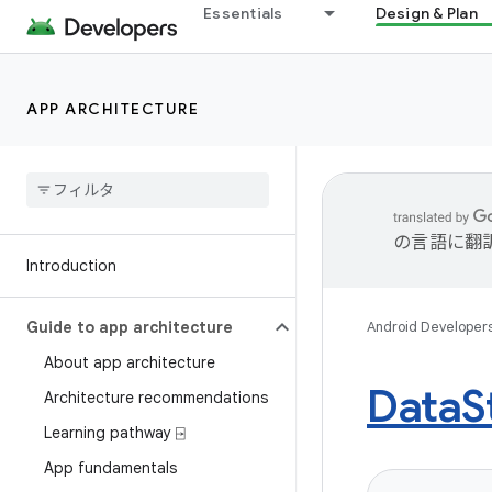
Essentials
Design & Plan
APP ARCHITECTURE
の言語に翻
Introduction
Guide to app architecture
Android Developer
About app architecture
Data
S
Architecture recommendations
Learning pathway ⍈
App fundamentals