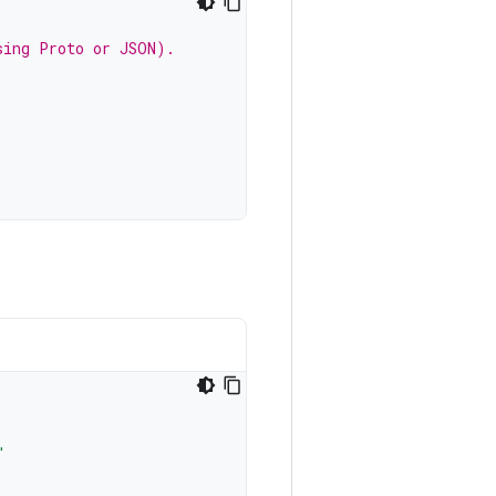
sing Proto or JSON).
"