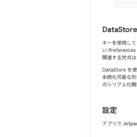
Data
Sto
キーを使用して
い Preferenc
関連する欠点は
DataSto
永続化可能な
のシリアル化戦
設定
アプリで Jetp