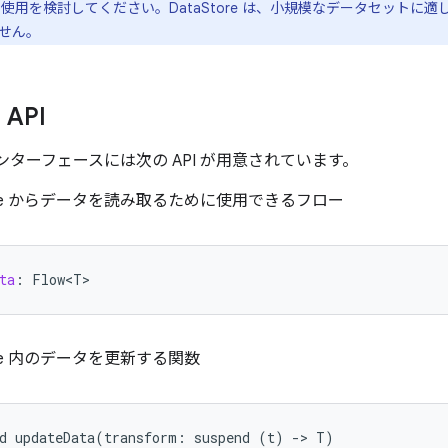
使用を検討してください。DataStore は、小規模なデータセットに
せん。
 API
ンターフェースには次の API が用意されています。
tore からデータを読み取るために使用できるフロー
ta
:
Flow<T>
tore 内のデータを更新する関数
d
updateData
(
transform
:
suspend
(
t
)
-
>
T
)