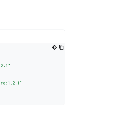
.2.1"
ore:1.2.1"