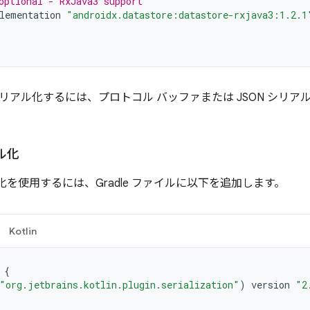
optional - RxJava3 support
lementation
"androidx.datastore:datastore-rxjava3:1.2.1
リアル化するには、プロトコル バッファまたは JSON シリ
ル化
ル化を使用するには、Gradle ファイルに以下を追加します。
Kotlin
{
"org.jetbrains.kotlin.plugin.serialization"
)
version
"2