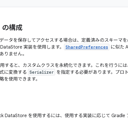
re の構成
データを保存してアクセスする場合は、定義済みのスキーマを
es DataStore 実装を使用します。
SharedPreferences
に似た 
ありません。
re を使用すると、カスタムクラスを永続化できます。これを行う
形式に変換する
Serializer
を指定する必要があります。プロトコ
略を使用できます。
ack DataStore を使用するには、使用する実装に応じて Gra