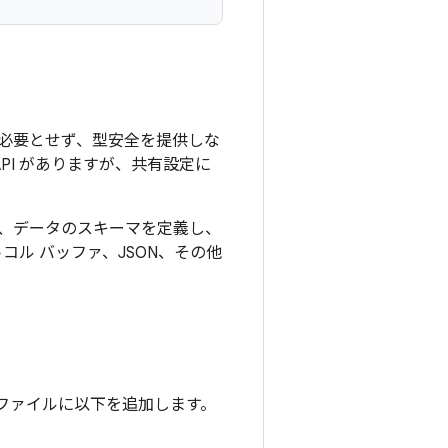
必要とせず、型安全を提供しな
API がありますが、共有設定に
には、データのスキーマを定義し、
ル バッファ、JSON、その他
dle ファイルに以下を追加します。