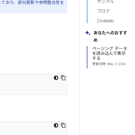
サンプル
適しており、部分更新や参照整合性を
ブログ
Codelab
あなたへのおすす
め
ページング データ
を読み込んで表示
する
更新日時:
May 7, 2026