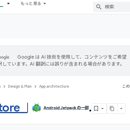
もっと見る
Google は AI 技術を使用して、コンテンツをご希望
訳しています。AI 翻訳には誤りが含まれる場合があります。
s
Design & Plan
App architecture
この
tore
.
Android Jetpack の一部