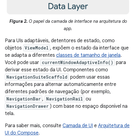
Figura 2.
O papel da camada de interface na arquitetura do
app.
Para UIs adaptáveis, detentores de estado, como
objetos
ViewModel
, expõem o estado da interface que
se adapta a diferentes
classes de tamanho de janela
.
Você pode usar
currentWindowAdaptiveInfo()
para
derivar esse estado da UI. Componentes como
NavigationSuiteScaffold
podem usar essas
informações para alternar automaticamente entre
diferentes padrões de navegação (por exemplo,
NavigationBar
,
NavigationRail
ou
NavigationDrawer
) com base no espaço disponível na
tela.
Para saber mais, consulte
Camada de UI
e
Arquitetura de
UI do Compose
.