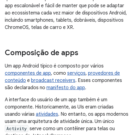
app escalonável e fácil de manter que pode se adaptar
ao ecossistema cada vez maior de dispositivos Android,
incluindo smartphones, tablets, dobráveis, dispositivos
ChromeOS, telas de carro e XR.
Composição de apps
Um app Android típico é composto por vários
componentes de app
, como
serviços
,
provedores de
conteúdo
e
broadcast receivers
. Esses componentes
são declarados no
manifesto do app
.
A interface do usuário de um app também é um
componente. Historicamente, as UIs eram criadas
usando várias
atividades
. No entanto, os apps modernos
usam uma arquitetura de atividade única. Um único
Activity
serve como um contêiner para telas ou