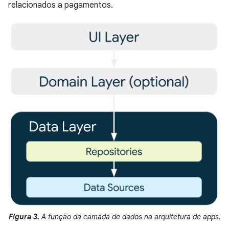
relacionados a pagamentos.
Figura 3.
A função da camada de dados na arquitetura de apps.