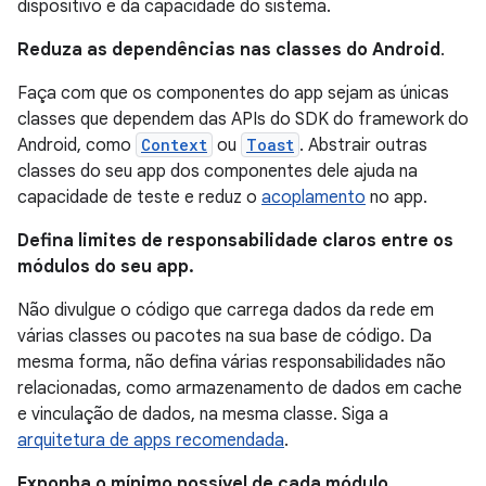
dispositivo e da capacidade do sistema.
Reduza as dependências nas classes do Android
.
Faça com que os componentes do app sejam as únicas
classes que dependem das APIs do SDK do framework do
Android, como
Context
ou
Toast
. Abstrair outras
classes do seu app dos componentes dele ajuda na
capacidade de teste e reduz o
acoplamento
no app.
Defina limites de responsabilidade claros entre os
módulos do seu app.
Não divulgue o código que carrega dados da rede em
várias classes ou pacotes na sua base de código. Da
mesma forma, não defina várias responsabilidades não
relacionadas, como armazenamento de dados em cache
e vinculação de dados, na mesma classe. Siga a
arquitetura de apps recomendada
.
Exponha o mínimo possível de cada módulo
.