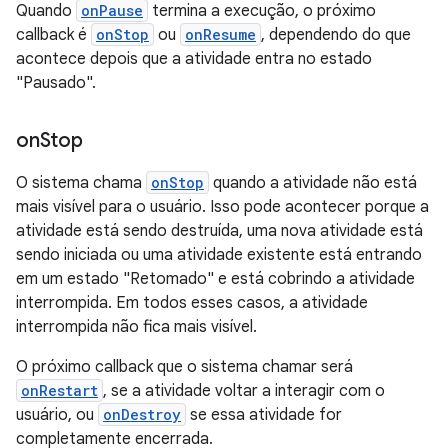
Quando
onPause
termina a execução, o próximo
callback é
onStop
ou
onResume
, dependendo do que
acontece depois que a atividade entra no estado
"Pausado".
on
Stop
O sistema chama
onStop
quando a atividade não está
mais visível para o usuário. Isso pode acontecer porque a
atividade está sendo destruída, uma nova atividade está
sendo iniciada ou uma atividade existente está entrando
em um estado "Retomado" e está cobrindo a atividade
interrompida. Em todos esses casos, a atividade
interrompida não fica mais visível.
O próximo callback que o sistema chamar será
onRestart
, se a atividade voltar a interagir com o
usuário, ou
onDestroy
se essa atividade for
completamente encerrada.