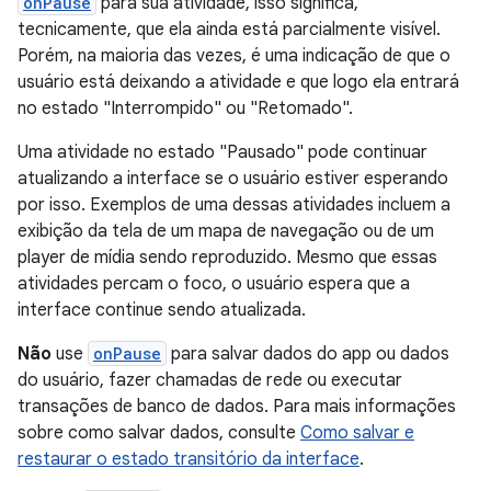
onPause
para sua atividade, isso significa,
tecnicamente, que ela ainda está parcialmente visível.
Porém, na maioria das vezes, é uma indicação de que o
usuário está deixando a atividade e que logo ela entrará
no estado "Interrompido" ou "Retomado".
Uma atividade no estado "Pausado" pode continuar
atualizando a interface se o usuário estiver esperando
por isso. Exemplos de uma dessas atividades incluem a
exibição da tela de um mapa de navegação ou de um
player de mídia sendo reproduzido. Mesmo que essas
atividades percam o foco, o usuário espera que a
interface continue sendo atualizada.
Não
use
onPause
para salvar dados do app ou dados
do usuário, fazer chamadas de rede ou executar
transações de banco de dados. Para mais informações
sobre como salvar dados, consulte
Como salvar e
restaurar o estado transitório da interface
.