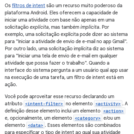
Os
filtros de intent
são um recurso muito poderoso da
plataforma Android. Eles oferecem a capacidade de
iniciar uma atividade com base não apenas em uma
solicitação
explícita
, mas também
implícita
. Por
exemplo, uma solicitação explícita pode dizer ao sistema
para "Iniciar a atividade de envio de e-mail no app Gmail".
Por outro lado, uma solicitação implícita diz ao sistema
para "Iniciar uma tela de envio de e-mail em qualquer
atividade que possa fazer o trabalho". Quando a
interface do sistema pergunta a um usuário qual app usar
na execução de uma tarefa, um filtro de intent está em
ação.
Você pode aproveitar esse recurso declarando um
atributo
<intent-filter>
no elemento
<activity>
. A
definição desse elemento inclui um elemento
<action>
e, opcionalmente, um elemento
<category>
e/ou um
elemento
<data>
. Esses elementos são combinados
para especificar o tipo de intent ao qual sua atividade