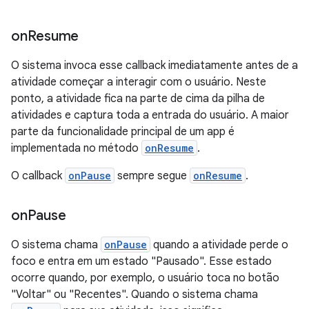
on
Resume
O sistema invoca esse callback imediatamente antes de a
atividade começar a interagir com o usuário. Neste
ponto, a atividade fica na parte de cima da pilha de
atividades e captura toda a entrada do usuário. A maior
parte da funcionalidade principal de um app é
implementada no método
onResume
.
O callback
onPause
sempre segue
onResume
.
on
Pause
O sistema chama
onPause
quando a atividade perde o
foco e entra em um estado "Pausado". Esse estado
ocorre quando, por exemplo, o usuário toca no botão
"Voltar" ou "Recentes". Quando o sistema chama