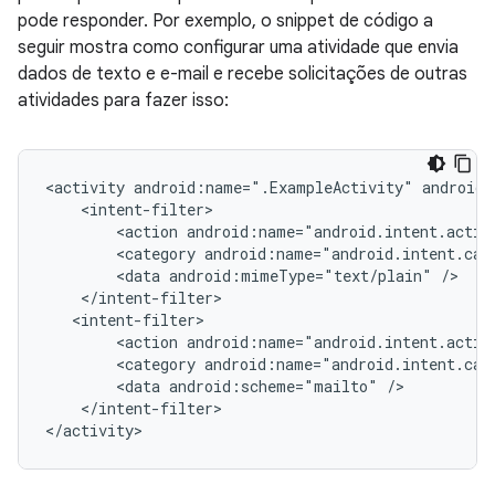
pode responder. Por exemplo, o snippet de código a
seguir mostra como configurar uma atividade que envia
dados de texto e e-mail e recebe solicitações de outras
atividades para fazer isso:
<activity
android:name=".ExampleActivity"
<action
android:name="android.intent.actio
<category
android:name="android.intent.cat
<data
android:mimeType="text/plain"
<action
android:name="android.intent.actio
<category
android:name="android.intent.cat
<data
android:scheme="mailto"
</intent-filter>
