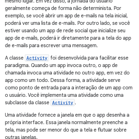
mesmo lugar. Em vez disso, a jornada do usuário
geralmente começa de forma não determinista. Por
exemplo, se você abrir um app de e-mails na tela inicial,
poderá ver uma lista de e-mails. Por outro lado, se você
estiver usando um app de rede social que inicialize seu
app de e-mails, poderá ir diretamente para a tela do app
de e-mails para escrever uma mensagem.
A classe
Activity
foi desenvolvida para facilitar esse
paradigma. Quando um app invoca outro, o app de
chamada invoca uma atividade no outro app, em vez do
app como um todo. Dessa forma, a atividade serve
como ponto de entrada para a interação de um app com
o usuário. Você implementa uma atividade como uma
subclasse da classe
Activity
.
Uma atividade fornece a janela em que o app desenha a
própria interface. Essa janela normalmente preenche a
tela, mas pode ser menor do que a tela e flutuar sobre
outras janelas.