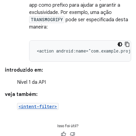
app como prefixo para ajudar a garantir a
exclusividade. Por exemplo, uma ação
TRANSMOGRIFY
pode ser especificada desta
maneira:
<action
android:name="com.example.proje
introduzido em:
Nível 1 da API
veja também:
<intent-filter>
Isso foi útil?