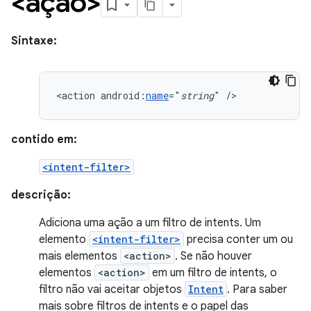
<ação>
Sintaxe:
<action
android:
name
="
string
"
/>
contido em:
<intent-filter>
descrição:
Adiciona uma ação a um filtro de intents. Um
elemento
<intent-filter>
precisa conter um ou
mais elementos
<action>
. Se não houver
elementos
<action>
em um filtro de intents, o
filtro não vai aceitar objetos
Intent
. Para saber
mais sobre filtros de intents e o papel das