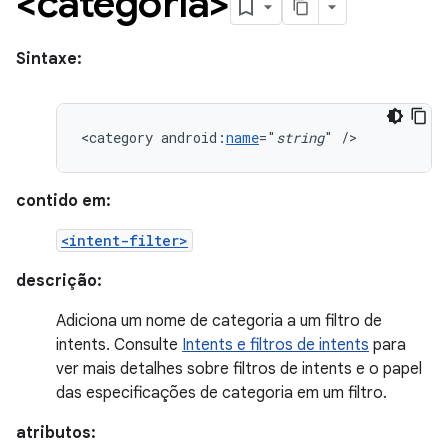
<categoria>
Sintaxe:
<category
android:
name
="
string
"
/>
contido em:
<intent-filter>
descrição:
Adiciona um nome de categoria a um filtro de
intents. Consulte
Intents e filtros de intents
para
ver mais detalhes sobre filtros de intents e o papel
das especificações de categoria em um filtro.
atributos: