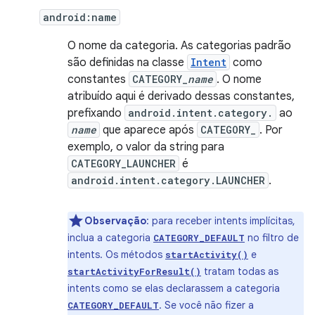
android:name
O nome da categoria. As categorias padrão
são definidas na classe
Intent
como
constantes
CATEGORY_
name
. O nome
atribuído aqui é derivado dessas constantes,
prefixando
android.intent.category.
ao
name
que aparece após
CATEGORY_
. Por
exemplo, o valor da string para
CATEGORY_LAUNCHER
é
android.intent.category.LAUNCHER
.
Observação
: para receber intents implícitas,
inclua a categoria
no filtro de
CATEGORY_DEFAULT
intents. Os métodos
e
startActivity()
tratam todas as
startActivityForResult()
intents como se elas declarassem a categoria
. Se você não fizer a
CATEGORY_DEFAULT