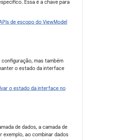
specífico. Essa é a chave para
APIs de escopo do ViewModel
e configuração, mas também
anter o estado da interface
lvar o estado da interface no
amada de dados, a camada de
or exemplo, ao combinar dados