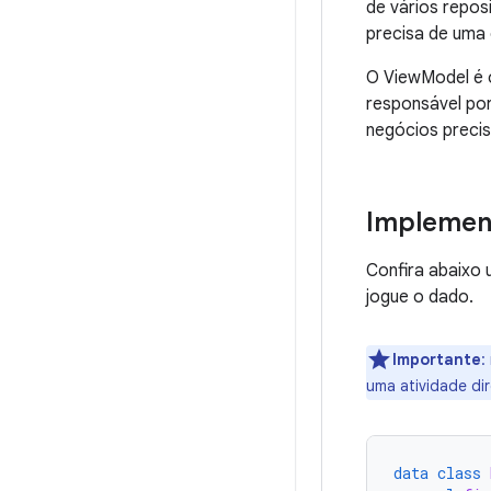
de vários repos
precisa de uma
O ViewModel é o
responsável por
negócios precis
Implemen
Confira abaixo
jogue o dado.
Importante
:
uma atividade di
data
class