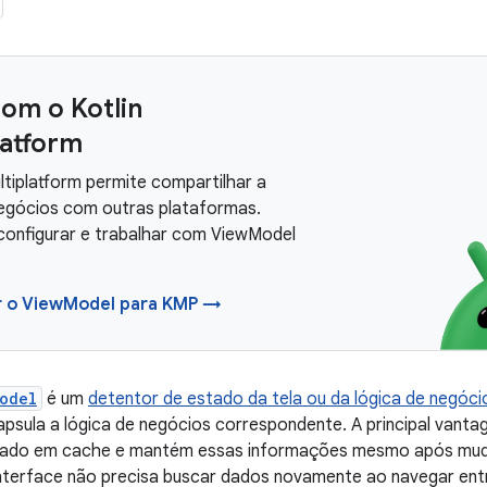
com o Kotlin
latform
ltiplatform permite compartilhar a
negócios com outras plataformas.
configurar e trabalhar com ViewModel
r o ViewModel para KMP →
odel
é um
detentor de estado da tela ou da lógica de negóci
apsula a lógica de negócios correspondente. A principal vant
ado em cache e mantém essas informações mesmo após muda
 interface não precisa buscar dados novamente ao navegar entr