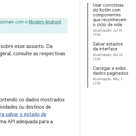
Usar corrotinas
do Kotlin com
componentes
que reconhecem
uncionam com o
Modern Android
o ciclo de vida
Atualização:
Jul 14,
2026
Salvar estados
s sobre esse assunto. Da
da interface
eral, consulte as respectivas
Atualização:
Apr 22,
2026
Carregar e exibir
dados paginados
Atualização:
May 7,
2026
 contendo os dados mostrados
ividades ou destinos de
a salvar o estado de
uma API adequada para a