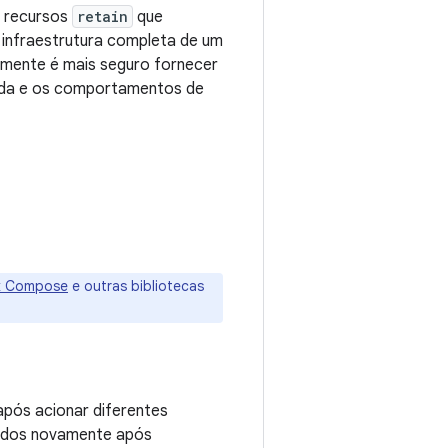
e recursos
retain
que
infraestrutura completa de um
mente é mais seguro fornecer
 vida e os comportamentos de
k Compose
e outras bibliotecas
pós acionar diferentes
ados novamente após