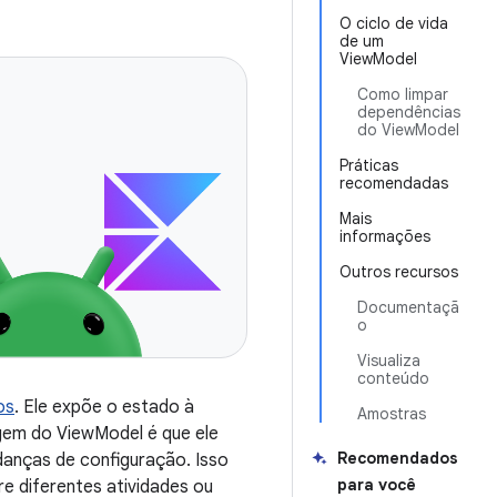
O ciclo de vida
de um
ViewModel
Como limpar
dependências
do ViewModel
Práticas
recomendadas
Mais
informações
Outros recursos
Documentaçã
o
Visualiza
conteúdo
os
. Ele expõe o estado à
Amostras
agem do ViewModel é que ele
Recomendados
nças de configuração. Isso
para você
e diferentes atividades ou