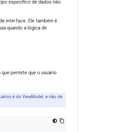
 tipo específico de dados não
de interface. Ele também é
uia quando a lógica de
que permite que o usuário
suários é do ViewModel, e não de