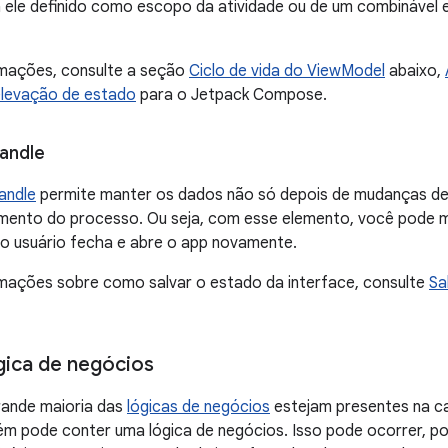
 ele definido como escopo da atividade ou de um combinável e
rmações, consulte a seção
Ciclo de vida do ViewModel
abaixo,
levação de estado
para o Jetpack Compose.
andle
andle
permite manter os dados não só depois de mudanças d
mento do processo. Ou seja, com esse elemento, você pode m
 usuário fecha e abre o app novamente.
rmações sobre como salvar o estado da interface, consulte
Sa
gica de negócios
ande maioria das
lógicas de negócios
estejam presentes na c
ém pode conter uma lógica de negócios. Isso pode ocorrer, p