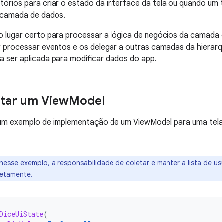
itórios para criar o estado da interface da tela ou quando um
 camada de dados.
 lugar certo para processar a lógica de negócios da camada 
 processar eventos e os delegar a outras camadas da hierarq
a ser aplicada para modificar dados do app.
tar um View
Model
 um exemplo de implementação de um ViewModel para uma tela 
nesse exemplo, a responsabilidade de coletar e manter a lista de u
retamente.
DiceUiState
(