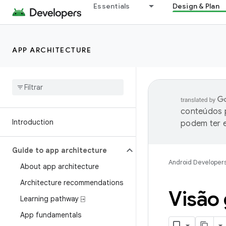
Essentials
Design & Plan
APP ARCHITECTURE
conteúdos p
Introduction
podem ter e
Guide to app architecture
Android Developer
About app architecture
Architecture recommendations
Visão 
Learning pathway ⍈
App fundamentals