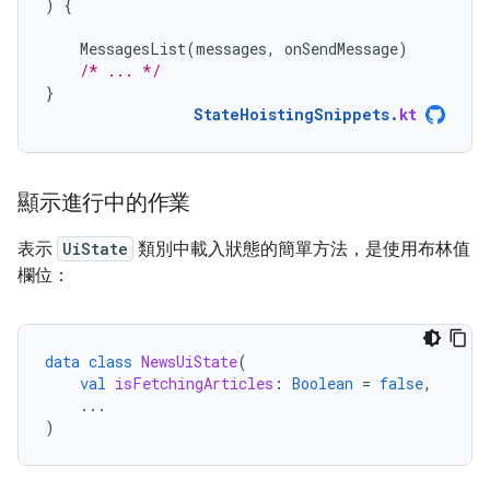
)
{
MessagesList
(
messages
,
onSendMessage
)
/* ... */
}
StateHoistingSnippets
.
kt
顯示進行中的作業
表示
UiState
類別中載入狀態的簡單方法，是使用布林值
欄位：
data
class
NewsUiState
(
val
isFetchingArticles
:
Boolean
=
false
,
...
)