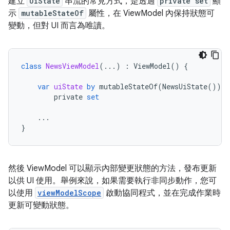
建立
UiState
串流的常見方式，是透過
private set
顯
示
mutableStateOf
屬性，在 ViewModel 內保持狀態可
變動，但對 UI 而言為唯讀。
class
NewsViewModel
(...)
:
ViewModel
()
{
var
uiState
by
mutableStateOf
(
NewsUiState
())
private
set
...
}
然後 ViewModel 可以顯示內部變更狀態的方法，發布更新
以供 UI 使用。舉例來說，如果需要執行非同步動作，您可
以使用
viewModelScope
啟動協同程式，並在完成作業時
更新可變動狀態。