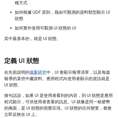
種方式
如何根據 UDF 原則，藉由可觀測的資料類型顯示 UI
狀態
如何實作使用可觀測 UI 狀態的 UI
其中最基本的，就是 UI 狀態。
定義 UI 狀態
在先前說明的
個案研究
中，UI 會顯示報導清單，以及每篇
報導的某些中繼資料。應用程式向使用者顯示的資訊就是
UI 狀態。
換句話說，如果 UI 是使用者看到的內容，則 UI 狀態是應用
程式顯示，可供使用者查看的訊息。UI 就像是同一枚硬幣
的兩面，是 UI 狀態的視覺呈現。UI 狀態的任何變更，都會
立即反映在 UI 上。