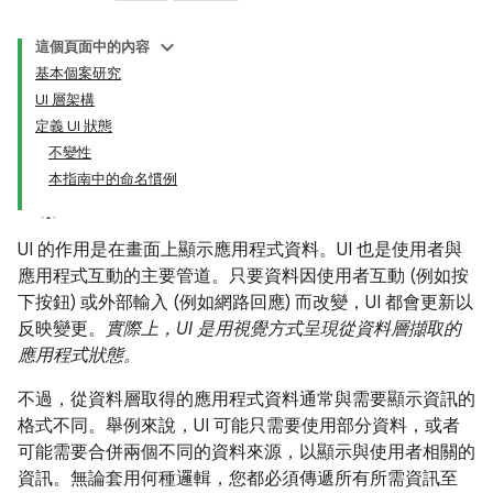
這個頁面中的內容
基本個案研究
UI 層架構
定義 UI 狀態
不變性
本指南中的命名慣例
UI 的作用是在畫面上顯示應用程式資料。UI 也是使用者與
應用程式互動的主要管道。只要資料因使用者互動 (例如按
下按鈕) 或外部輸入 (例如網路回應) 而改變，UI 都會更新以
反映變更。
實際上，UI 是用視覺方式呈現從資料層擷取的
應用程式狀態。
不過，從資料層取得的應用程式資料通常與需要顯示資訊的
格式不同。舉例來說，UI 可能只需要使用部分資料，或者
可能需要合併兩個不同的資料來源，以顯示與使用者相關的
資訊。無論套用何種邏輯，您都必須傳遞所有所需資訊至