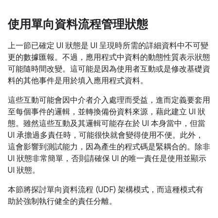
使用單向資料流程管理狀態
上一節已確定 UI 狀態是 UI 呈現時所需的詳細資料中不可變
更的數據匯報。不過，應用程式中資料的動態性質表示狀態
可能隨時間改變。這可能是因為使用者互動或是修改基礎資
料的其他事件是用於填入應用程式資料。
這些互動可能會因中介者介入處理而受益，進而定義要套用
至每個事件的邏輯，並轉換備份資料來源，藉此建立 UI 狀
態。雖然這些互動及其邏輯可能存在於 UI 本身當中，但當
UI 承擔過多責任時，可能很快就會變得使用不便。此外，
這會影響到測試能力，因為產生的程式碼是緊耦合的。除非
UI 狀態非常簡單，否則請確保 UI 的唯一責任是使用並顯示
UI 狀態。
本節將探討單向資料流程 (UDF) 架構模式，而這種模式有
助於強制執行健全的責任分離。