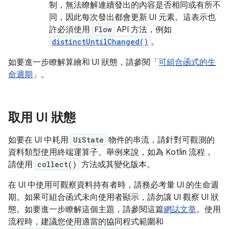
制，無法瞭解連續發出的內容是否相同或有所不
同，因此每次發出都會更新 UI 元素。這表示也
許必須使用
Flow
API 方法，例如
distinctUntilChanged()
。
如要進一步瞭解算繪和 UI 狀態，請參閱「
可組合函式的生
命週期
」。
取用 UI 狀態
如要在 UI 中耗用
UiState
物件的串流，請針對可觀測的
資料類型使用終端運算子。舉例來說，如為 Kotlin 流程，
請使用
collect()
方法或其變化版本。
在 UI 中使用可觀察資料持有者時，請務必考量 UI 的生命週
期。如果可組合函式未向使用者顯示，請勿讓 UI 觀察 UI 狀
態。如要進一步瞭解這個主題，請參閱這篇
網誌文章
。使用
流程時，建議您使用適當的協同程式範圍和