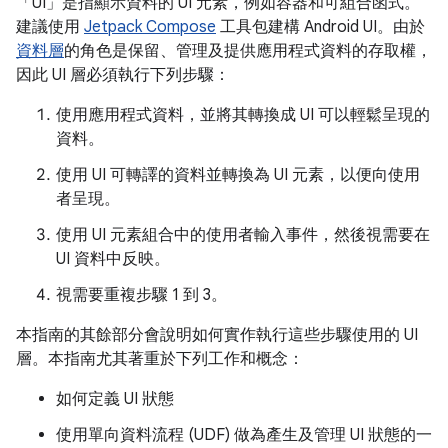
「UI」
是指顯示資料的 UI 元素，例如容器和可組合函式。
建議使用
Jetpack Compose
工具包建構 Android UI。由於
資料層
的角色是保留、管理及提供應用程式資料的存取權，
因此 UI 層必須執行下列步驟：
使用應用程式資料，並將其轉換成 UI 可以輕鬆呈現的
資料。
使用 UI 可轉譯的資料並轉換為 UI 元素，以便向使用
者呈現。
使用 UI 元素組合中的使用者輸入事件，然後視需要在
UI 資料中反映。
視需要重複步驟 1 到 3。
本指南的其餘部分會說明如何實作執行這些步驟使用的 UI
層。本指南尤其著重於下列工作和概念：
如何定義 UI 狀態
使用單向資料流程 (UDF) 做為產生及管理 UI 狀態的一