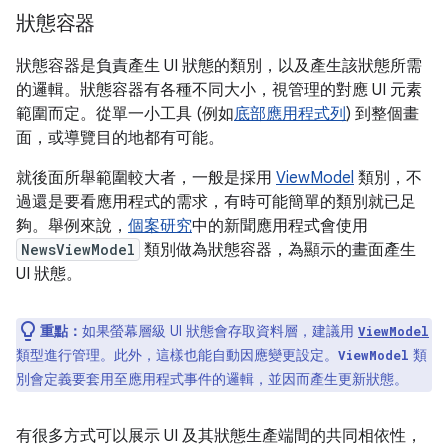
狀態容器
狀態容器是負責產生 UI 狀態的類別，以及產生該狀態所需
的邏輯。狀態容器有各種不同大小，視管理的對應 UI 元素
範圍而定。從單一小工具 (例如
底部應用程式列
) 到整個畫
面，或導覽目的地都有可能。
就後面所舉範圍較大者，一般是採用
ViewModel
類別，不
過還是要看應用程式的需求，有時可能簡單的類別就已足
夠。舉例來說，
個案研究
中的新聞應用程式會使用
NewsViewModel
類別做為狀態容器，為顯示的畫面產生
UI 狀態。
重點：
如果螢幕層級 UI 狀態會存取資料層，建議用
ViewModel
類型進行管理。此外，這樣也能自動因應變更設定。
類
ViewModel
別會定義要套用至應用程式事件的邏輯，並因而產生更新狀態。
有很多方式可以展示 UI 及其狀態生產端間的共同相依性，