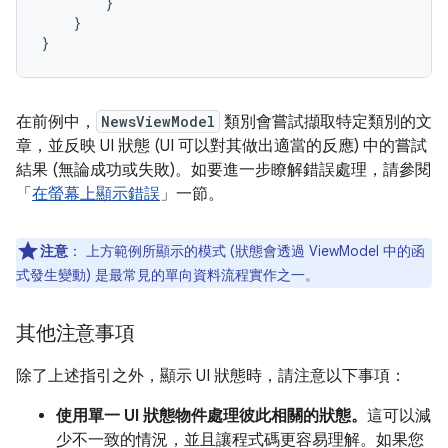
}
}
}
在前例中，
NewsViewModel
類別會嘗試擷取特定類別的文
章，並反映 UI 狀態 (UI 可以對其做出適當的反應) 中的嘗試
結果 (無論成功或失敗)。如要進一步瞭解錯誤處理，請參閱
「
在螢幕上顯示錯誤
」一節。
注意
：
上方範例所顯示的模式 (狀態會透過 ViewModel 中的函
式發生變動) 是最常見的單向資料流程實作之一。
其他注意事項
除了上述指引之外，顯示 UI 狀態時，請注意以下事項：
使用單一 UI 狀態物件處理彼此相關的狀態。
這可以減
少不一致的情況，並且讓程式碼更容易理解。如果您