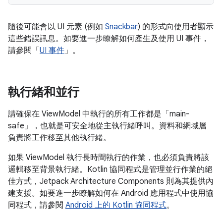
隨後可能會以 UI 元素 (例如
Snackbar
) 的形式向使用者顯示
這些錯誤訊息。如要進一步瞭解如何產生及使用 UI 事件，
請參閱「
UI 事件
」。
執行緒和並行
請確保在 ViewModel 中執行的所有工作都是「main-
safe」
，也就是可安全地從主執行緒呼叫。資料和網域層
負責將工作移至其他執行緒。
如果 ViewModel 執行長時間執行的作業，也必須負責將該
邏輯移至背景執行緒。Kotlin 協同程式是管理並行作業的絕
佳方式，Jetpack Architecture Components 則為其提供內
建支援。如要進一步瞭解如何在 Android 應用程式中使用協
同程式，請參閱
Android 上的 Kotlin 協同程式
。