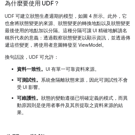
為什麼要使用 UDF？
UDF 可建立狀態生產週期的模型，如圖 4 所示。此外，它
也會將狀態變更的來源、狀態變更的轉換地點以及狀態變更
最後使用的地點加以分隔。這種分隔可讓 UI 精確地解讀名
稱所代表的意義：透過觀察狀態變更以顯示資訊，並透過傳
遞這些變更，將使用者意圖轉發至 ViewModel。
換句話說，UDF 可允許：
資料一致性。
UI 有單一可靠資料來源。
可測試性。
系統會隔離狀態來源，因此可測試性不會
受 UI 影響。
可維護性。
狀態的變動遵循已明確定義的模式，而異
動原因則是使用者事件及其所提取之資料來源的結
果。