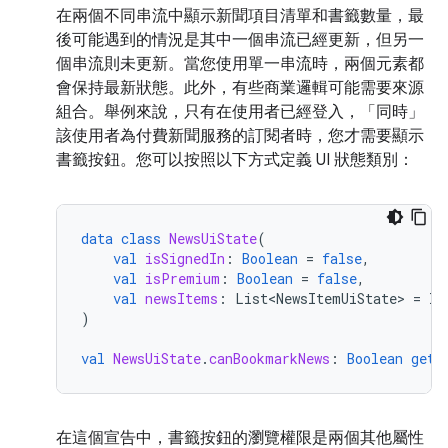
在兩個不同串流中顯示新聞項目清單和書籤數量，最
後可能遇到的情況是其中一個串流已經更新，但另一
個串流則未更新。當您使用單一串流時，兩個元素都
會保持最新狀態。此外，有些商業邏輯可能需要來源
組合。舉例來說，只有在使用者已經登入，「同時」
該使用者為付費新聞服務的訂閱者時，您才需要顯示
書籤按鈕。您可以按照以下方式定義 UI 狀態類別：
data
class
NewsUiState
(
val
isSignedIn
:
Boolean
=
false
,
val
isPremium
:
Boolean
=
false
,
val
newsItems
:
List<NewsItemUiState>
=
li
)
val
NewsUiState
.
canBookmarkNews
:
Boolean
get
(
在這個宣告中，書籤按鈕的瀏覽權限是兩個其他屬性