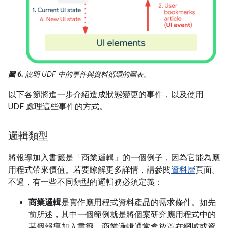
圖 6.
說明 UDF 中的事件與資料循環的圖表。
以下各節將進一步介紹造成狀態變更的事件，以及使用
UDF 處理這些事件的方式。
邏輯類型
將報導加入書籤是「商業邏輯」
的一個例子，因為它能為應
用程式帶來價值。若要瞭解更多詳情，請參閱
資料層
頁面。
不過，有一些不同類型的邏輯務必須定義：
商業邏輯
是實作應用程式資料產品的需求條件。如先
前所述，其中一個範例就是將個案研究應用程式中的
某個報導加入書籤。商業邏輯通常會放置在網域或資