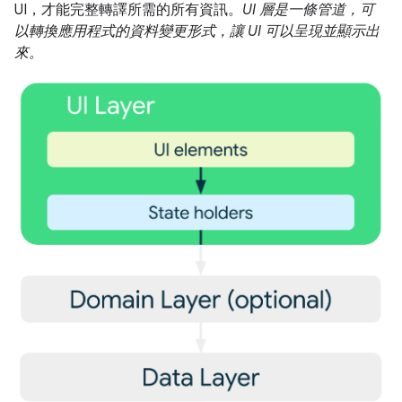
UI，才能完整轉譯所需的所有資訊。
UI 層是一條管道，可
以轉換應用程式的資料變更形式，讓 UI 可以呈現並顯示出
來。