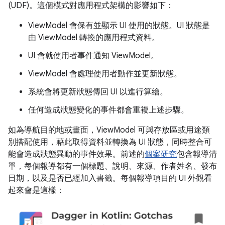
(UDF)。這個模式對應用程式架構的影響如下：
ViewModel 會保有並顯示 UI 使用的狀態。UI 狀態是
由 ViewModel 轉換的應用程式資料。
UI 會就使用者事件通知 ViewModel。
ViewModel 會處理使用者動作並更新狀態。
系統會將更新狀態傳回 UI 以進行算繪。
任何造成狀態變化的事件都會重複上述步驟。
如為導航目的地或畫面，ViewModel 可與存放區或用途類
別搭配使用，藉此取得資料並轉換為 UI 狀態，同時整合可
能會造成狀態異動的事件效果。前述的
個案研究
包含報導清
單，每個報導都有一個標題、說明、來源、作者姓名、發布
日期，以及是否已經加入書籤。每個報導項目的 UI 外觀看
起來會是這樣：