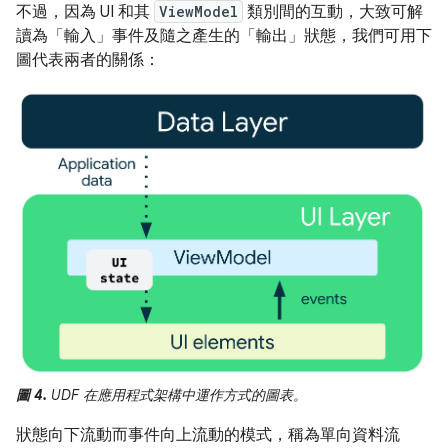
不過，因為 UI 和其
ViewModel
類別間的互動，大致可解
讀為「輸入」事件
及隨之產生的「輸出」狀態
，我們可用下
圖代表兩者的關係：
圖 4.
UDF 在應用程式架構中運作方式的圖表。
狀態向下流動而事件向上流動的模式，稱為單向資料流