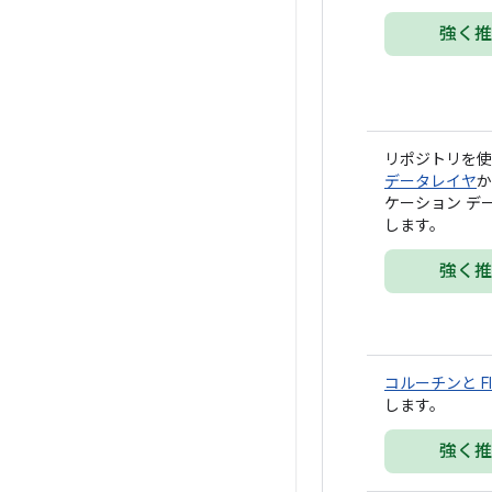
強く推
リポジトリを使
データレイヤ
か
ケーション デ
します。
強く推
コルーチンと Fl
します。
強く推