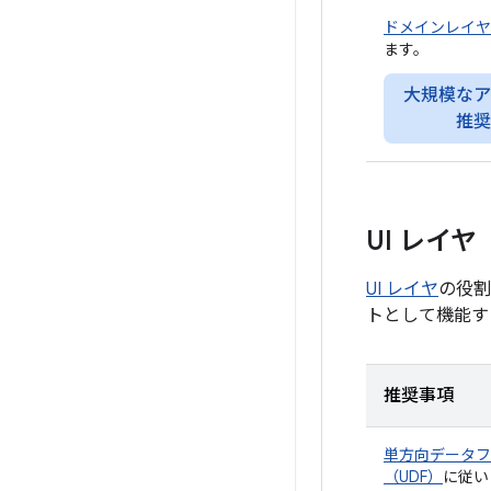
ドメインレイヤ
ます。
大規模なア
推奨
UI レイヤ
UI レイヤ
の役割
トとして機能す
推奨事項
単方向データフ
（UDF）
に従い