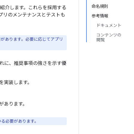
命名規則
か紹介します。これらを採用する
プリのメンテナンスとテストも
参考情報
ドキュメント
コンテンツの
要があります。必要に応じてアプリ
閲覧
ぞれに、推奨事項の強さを示す優
を実装します。
があります。
いる必要があります。