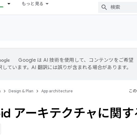
もっと見る
Google は AI 技術を使用して、コンテンツをご希望
訳しています。AI 翻訳には誤りが含まれる場合があります。
s
Design & Plan
App architecture
この
roid アーキテクチャに関