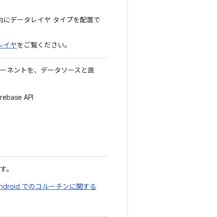
内にデータレイヤ タイプを配置で
 レイヤ
をご覧ください。
コンポーネントを、データソースと直
ebase API
す。
Android でのコルーチンに関する