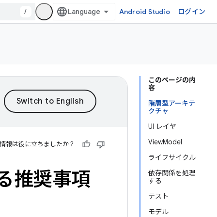
/
Android Studio
ログイン
このページの内
容
階層型アーキテ
クチャ
UI レイヤ
ViewModel
情報は役に立ちましたか？
ライフサイクル
する推奨事項
依存関係を処理
する
テスト
モデル