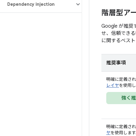
Dependency injection
階層型ア
Google が推
せ、信頼できる
に関するベスト
推奨事項
明確に定義され
レイヤ
を使用し
強く推
明確に定義さ
ヤ
を使用します