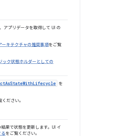
、アプリデータを取得して UI の
アーキテクチャの推奨事項
をご覧
ロジック状態ホルダーとしての
ctAsStateWithLifecycle
を
覧ください。
の結果で状態を更新します。UI イ
する
をご覧ください。