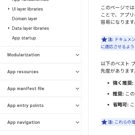
このページでは
UI layer libraries
ことで、アプリ
Domain layer
容易になります
Data layer libraries
App startup
注:
ドキュメン
に適応させるよう
Modularization
以下のベスト 
先度があります
App resources
強く推奨:
App manifest file
推奨:
この
省略可:
こ
App entry points
注:
これらの推
App navigation