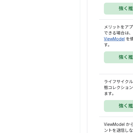
強く推
メリットをアプ
できる場合は、
ViewModel
を
す。
強く推
ライフサイクル対
態コレクション
ます。
強く推
ViewModel か
ントを送信しな