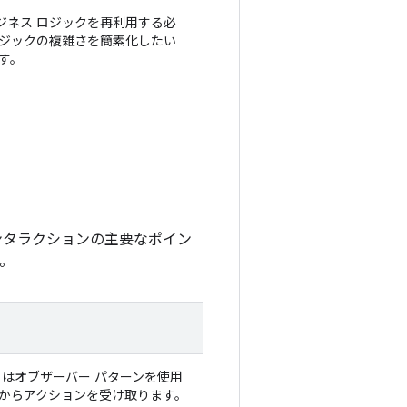
るビジネス ロジックを再利用する必
ス ロジックの複雑さを簡素化したい
す。
ンタラクションの主要なポイン
す。
el はオブザーバー パターンを使用
I からアクションを受け取ります。