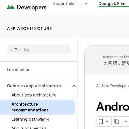
Essentials
Design & Plan
APP ARCHITECTURE
の言語に翻
Introduction
Guide to app architecture
Android Developer
About app architecture
And
Architecture
recommendations
Learning pathway ⍈
App fundamentals