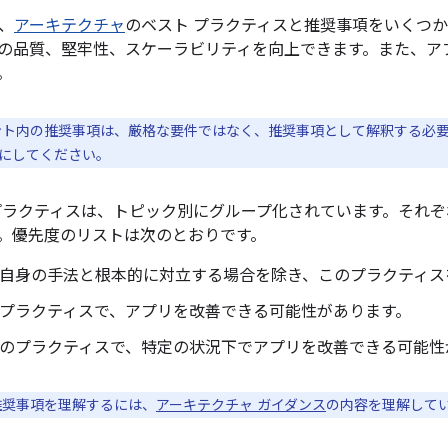
、
アーキテクチャ
のベスト プラクティスと推奨事項をいくつ
の品質、堅牢性、スケーラビリティを向上できます。また、ア
。
ト内の推奨事項は、厳格な要件ではなく、推奨事項として解釈する必
にしてください。
プラクティスは、トピック別にグループ化されています。それ
。優先度のリストは次のとおりです。
自身の手法と根本的に対立する場合を除き、このプラクティス
プラクティスで、アプリを改善できる可能性があります。
のプラクティスで、特定の状況下でアプリを改善できる可能性
奨事項を理解するには、
アーキテクチャ ガイダンス
の内容を理解して