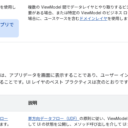
を使用し
複数の ViewModel 間でデータレイヤとやり取りす
要がある場合、または特定の ViewModel のビジネ
場合に、ユースケースを含む
ドメインレイヤ
を使用しま
プリで
は、アプリデータを画面に表示することであり、ユーザー イ
ることです。UI レイヤのベスト プラクティスは次のとおりで
説明
ロー
単方向データフロー（UDF）
の原則に従い、ViewMod
ます。
して UI の状態を公開し、メソッド呼び出しを介して U