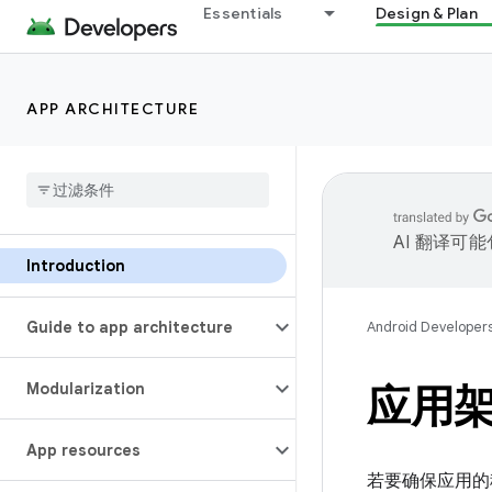
Essentials
Design & Plan
APP ARCHITECTURE
AI 翻译可
Introduction
Guide to app architecture
Android Developer
Modularization
应用
App resources
若要确保应用的