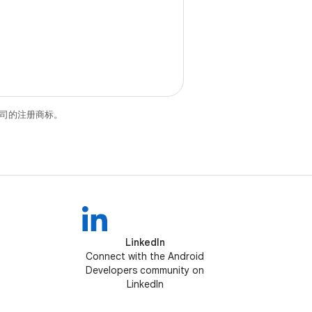
关联公司的注册商标。
LinkedIn
Connect with the Android
Developers community on
LinkedIn