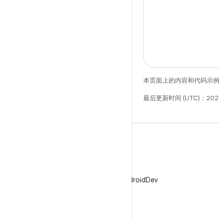
本页面上的内容和代码示
最后更新时间 (UTC)：202
X
在 X 上关注 @AndroidDev