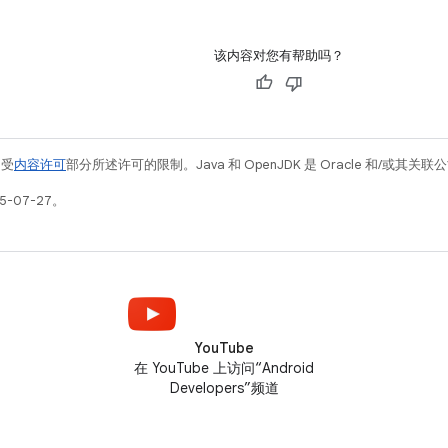
该内容对您有帮助吗？
例受
内容许可
部分所述许可的限制。Java 和 OpenJDK 是 Oracle 和/或其
5-07-27。
YouTube
在 YouTube 上访问“Android
Developers”频道