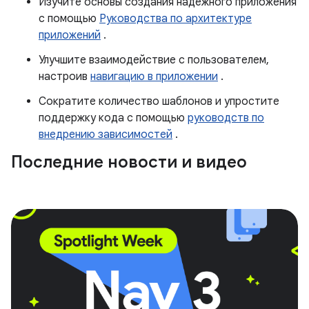
Изучите основы создания надежного приложения
с помощью
Руководства по архитектуре
приложений
.
Улучшите взаимодействие с пользователем,
настроив
навигацию в приложении
.
Сократите количество шаблонов и упростите
поддержку кода с помощью
руководств по
внедрению зависимостей
.
Последние новости и видео