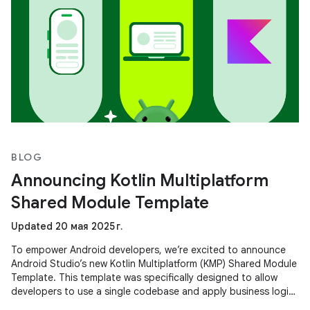
BLOG
Announcing Kotlin Multiplatform
Shared Module Template
Updated 20 мая 2025 г.
To empower Android developers, we’re excited to announce
Android Studio’s new Kotlin Multiplatform (KMP) Shared Module
Template. This template was specifically designed to allow
developers to use a single codebase and apply business logic
across