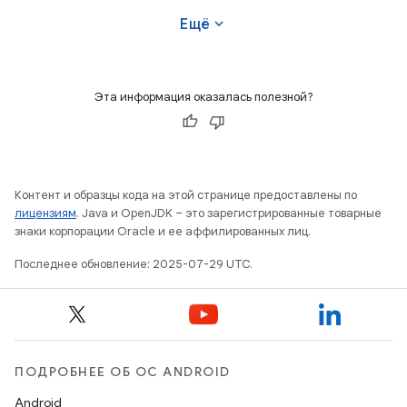
expand_more
Ещё
Эта информация оказалась полезной?
Контент и образцы кода на этой странице предоставлены по
лицензиям
. Java и OpenJDK – это зарегистрированные товарные
знаки корпорации Oracle и ее аффилированных лиц.
Последнее обновление: 2025-07-29 UTC.
ПОДРОБНЕЕ ОБ ОС ANDROID
Android