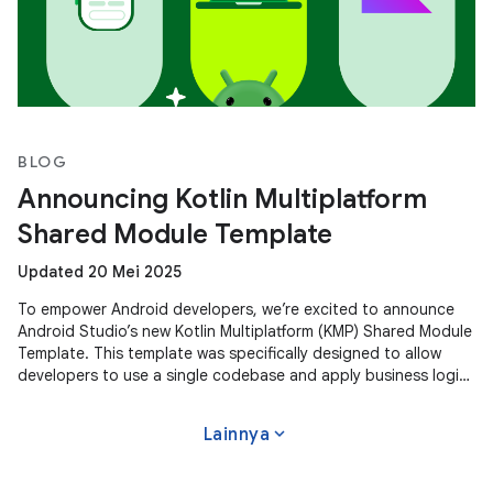
BLOG
Announcing Kotlin Multiplatform
Shared Module Template
Updated 20 Mei 2025
To empower Android developers, we’re excited to announce
Android Studio’s new Kotlin Multiplatform (KMP) Shared Module
Template. This template was specifically designed to allow
developers to use a single codebase and apply business logic
across
expand_more
Lainnya