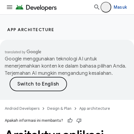
Masuk
APP ARCHITECTURE
Google menggunakan teknologi AI untuk
menerjemahkan konten ke dalam bahasa pilihan Anda.
Terjemahan AI mungkin mengandung kesalahan.
Android Developers
Design & Plan
App architecture
Apakah informasi ini membantu?