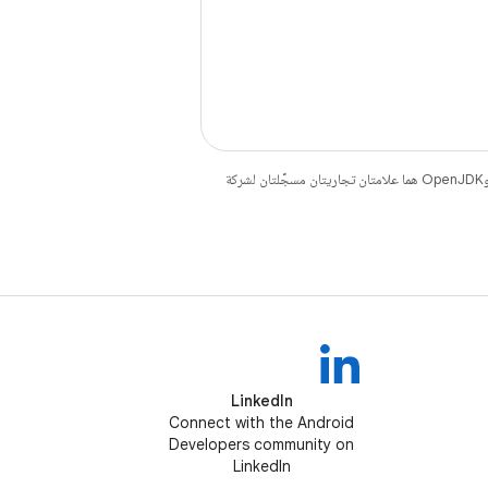
. إنّ Java وOpenJDK هما علامتان تجاريتان مسجَّلتان لشركة
LinkedIn
Connect with the Android
Developers community on
LinkedIn