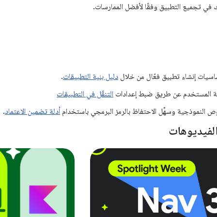
 في تجميع التطبيق وفقًا لأفضل الممارسات.
ساسيات إنشاء تطبيق فعّال من خلال
دليل بنية التطبيقات
.
 المستخدم عن طريق ضبط إعدادات
التنقّل في التطبيقات
وص النموذجية وسهِّل الاحتفاظ بالرمز البرمجي باستخدام
أدلة تضمين الاعتماد
.
الفيديوهات