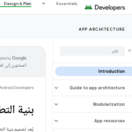
Design & Plan
Essentials
APP ARCHITECTURE
المحتوى إلى لغ
Introduction
Android Developers
Guide to app architecture
Modularization
بنية الت
App resources