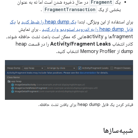
یک
Fragment
در حال ذخیره شدن است اما نه به عنوان
بخشی از یک
FragmentTransaction
.
برای استفاده از این ویژگی، ابتدا
یک heap dump را ضبط کنید
یا
یک
فایل heap dump را به اندروید استودیو وارد کنید
. برای نمایش
fragmentها و activityهایی که ممکن است باعث نشت حافظه شوند،
کادر انتخاب
Activity/Fragment Leaks
را در قسمت heap
dump از Memory Profiler انتخاب کنید.
فیلتر کردن یک فایل heap dump برای یافتن نشت حافظه.
شبیه‌سازها