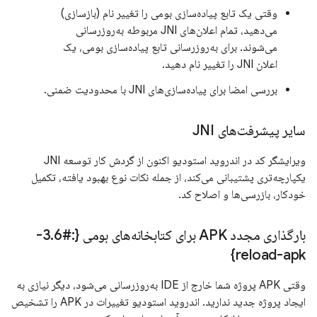
وقتی یک تابع پیاده‌سازی بومی را تغییر نام (بازسازی)
می‌دهید، تمام اعلان‌های JNI مربوطه به‌روزرسانی
می‌شوند. برای به‌روزرسانی تابع پیاده‌سازی بومی، یک
اعلان JNI را تغییر نام دهید.
بررسی امضا برای پیاده‌سازی‌های JNI با محدودیت ضمنی.
سایر پیشرفت‌های JNI
ویرایشگر کد در اندروید استودیو اکنون از گردش کار توسعه JNI
یکپارچه‌تری پشتیبانی می‌کند، از جمله نکات نوع بهبود یافته، تکمیل
خودکار، بازرسی‌ها و اصلاح کد.
بارگذاری مجدد APK برای کتابخانه‌های بومی {:#3
.
6-
reload-apk}
وقتی APK پروژه شما خارج از IDE به‌روزرسانی می‌شود، دیگر نیازی به
ایجاد پروژه جدید ندارید. اندروید استودیو تغییرات در APK را تشخیص