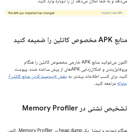
می‌دهد و به شما امکان می‌دهد آن را دوباره وارد کنید.
منابع APK مخصوص کاتلین را ضمیمه کنید
اکنون می‌توانید منابع APK خارجی مخصوص کاتلین را هنگام
پروفایل‌بندی و اشکال‌زدایی APKهای از پیش ساخته شده، پیوست
کنید. برای کسب اطلاعات بیشتر، به
بخش «پیوست کردن منابع کاتلین/
جاوا»
مراجعه کنید.
تشخیص نشتی در Memory Profiler
هنگام تجزیه و تحلیل یک heap dump در Memory Profiler، اکنون