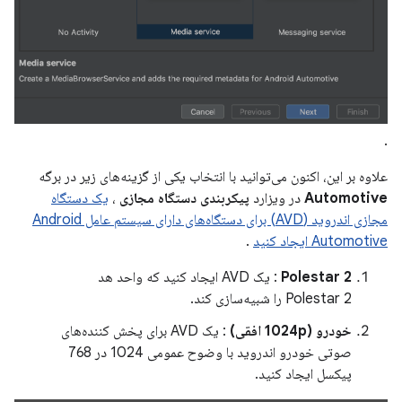
.
علاوه بر این، اکنون می‌توانید با انتخاب یکی از گزینه‌های زیر در برگه
Automotive
در ویزارد
پیکربندی دستگاه مجازی
،
یک دستگاه
مجازی اندروید (AVD) برای دستگاه‌های دارای سیستم عامل Android
Automotive ایجاد کنید
.
Polestar 2
: یک AVD ایجاد کنید که واحد هد
Polestar 2 را شبیه‌سازی کند.
خودرو (1024p افقی)
: یک AVD برای پخش کننده‌های
صوتی خودرو اندروید با وضوح عمومی 1024 در 768
پیکسل ایجاد کنید.