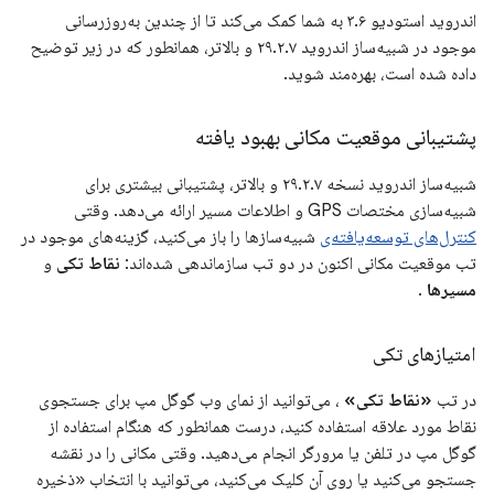
اندروید استودیو ۳.۶ به شما کمک می‌کند تا از چندین به‌روزرسانی
موجود در شبیه‌ساز اندروید ۲۹.۲.۷ و بالاتر، همانطور که در زیر توضیح
داده شده است، بهره‌مند شوید.
پشتیبانی موقعیت مکانی بهبود یافته
شبیه‌ساز اندروید نسخه ۲۹.۲.۷ و بالاتر، پشتیبانی بیشتری برای
شبیه‌سازی مختصات GPS و اطلاعات مسیر ارائه می‌دهد. وقتی
کنترل‌های توسعه‌یافته‌ی
شبیه‌سازها را باز می‌کنید، گزینه‌های موجود در
تب موقعیت مکانی اکنون در دو تب سازماندهی شده‌اند:
نقاط تکی
و
مسیرها
.
امتیازهای تکی
در تب
«نقاط تکی»
، می‌توانید از نمای وب گوگل مپ برای جستجوی
نقاط مورد علاقه استفاده کنید، درست همانطور که هنگام استفاده از
گوگل مپ در تلفن یا مرورگر انجام می‌دهید. وقتی مکانی را در نقشه
جستجو می‌کنید یا روی آن کلیک می‌کنید، می‌توانید با انتخاب «ذخیره