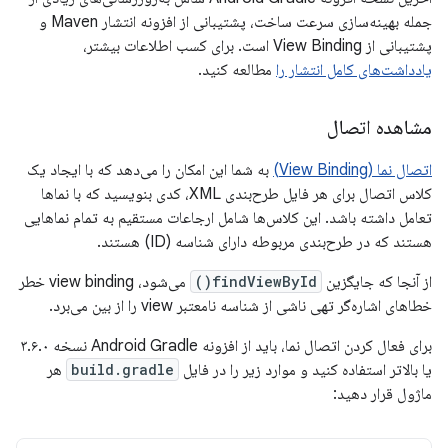
جمله بهینه‌سازی سرعت ساخت، پشتیبانی از افزونه انتشار Maven و
پشتیبانی از View Binding است. برای کسب اطلاعات بیشتر،
یادداشت‌های کامل انتشار را
مطالعه کنید.
مشاهده اتصال
اتصال نما (View Binding)
به شما این امکان را می‌دهد که با ایجاد یک
کلاس اتصال برای هر فایل طرح‌بندی XML، کدی بنویسید که با نماها
تعامل داشته باشد. این کلاس‌ها شامل ارجاعات مستقیم به تمام نماهایی
هستند که در طرح‌بندی مربوطه دارای شناسه (ID) هستند.
از آنجا که جایگزین
findViewById()
می‌شود، view binding خطر
خطاهای اشاره‌گر تهی ناشی از شناسه نامعتبر view را از بین می‌برد.
برای فعال کردن اتصال نما، باید از افزونه Android Gradle نسخه ۳.۶.۰
یا بالاتر استفاده کنید و موارد زیر را در فایل
build.gradle
هر
ماژول قرار دهید: