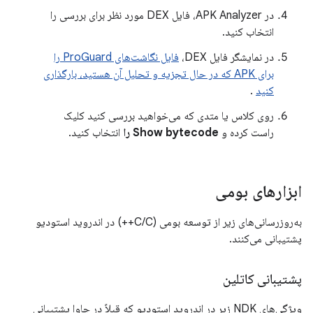
در APK Analyzer، فایل DEX مورد نظر برای بررسی را
انتخاب کنید.
در نمایشگر فایل DEX،
فایل نگاشت‌های ProGuard را
برای APK که در حال تجزیه و تحلیل آن هستید، بارگذاری
کنید
.
روی کلاس یا متدی که می‌خواهید بررسی کنید کلیک
راست کرده و
Show bytecode را
انتخاب کنید.
ابزارهای بومی
به‌روزرسانی‌های زیر از توسعه بومی (C/C++) در اندروید استودیو
پشتیبانی می‌کنند.
پشتیبانی کاتلین
ویژگی‌های NDK زیر در اندروید استودیو که قبلاً در جاوا پشتیبانی