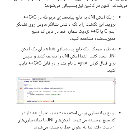
می‌شدند، اکنون در کاتلین نیز پشتیبانی می‌شوند:
از یک اعلان JNI به تابع پیاده‌سازی مربوطه در C/C++
بروید. این نگاشت را با نگه داشتن نشانگر ماوس روی نشانگر
آیتم C یا C++ نزدیک شماره خط در فایل کد منبع
مدیریت‌شده مشاهده کنید.
به طور خودکار یک تابع پیاده‌سازی stub برای یک اعلان
JNI ایجاد کنید. ابتدا اعلان JNI را تعریف کنید و سپس
برای فعال کردن، «jni» یا نام متد را در فایل C/C++ تایپ
کنید.
توابع پیاده‌سازی بومی استفاده نشده به عنوان هشدار در
کد منبع برجسته می‌شوند. اعلان‌های JNI با پیاده‌سازی‌های
از دست رفته نیز به عنوان خطا برجسته می‌شوند.