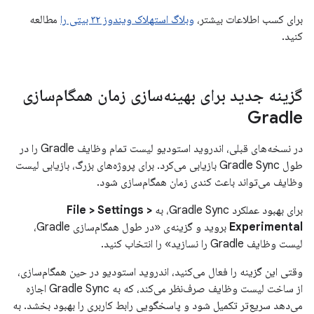
برای کسب اطلاعات بیشتر،
وبلاگ استهلاک ویندوز ۳۲ بیتی را
مطالعه
کنید.
گزینه جدید برای بهینه‌سازی زمان همگام‌سازی
Gradle
در نسخه‌های قبلی، اندروید استودیو لیست تمام وظایف Gradle را در
طول Gradle Sync بازیابی می‌کرد. برای پروژه‌های بزرگ، بازیابی لیست
وظایف می‌تواند باعث کندی زمان همگام‌سازی شود.
برای بهبود عملکرد Gradle Sync، به
File > Settings >
Experimental
بروید و گزینه‌ی «در طول همگام‌سازی Gradle،
لیست وظایف Gradle را نسازید» را انتخاب کنید.
وقتی این گزینه را فعال می‌کنید، اندروید استودیو در حین همگام‌سازی،
از ساخت لیست وظایف صرف‌نظر می‌کند، که به Gradle Sync اجازه
می‌دهد سریع‌تر تکمیل شود و پاسخگویی رابط کاربری را بهبود بخشد. به