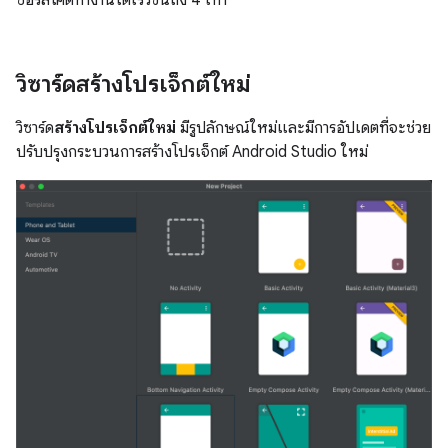
ซอร์สโค้ดทำงานได้เร็วขึ้นถึง 4 เท่า
วิซาร์ดสร้างโปรเจ็กต์ใหม่
วิซาร์ด
สร้างโปรเจ็กต์ใหม่
มีรูปลักษณ์ใหม่และมีการอัปเดตที่จะช่วย
ปรับปรุงกระบวนการสร้างโปรเจ็กต์ Android Studio ใหม่