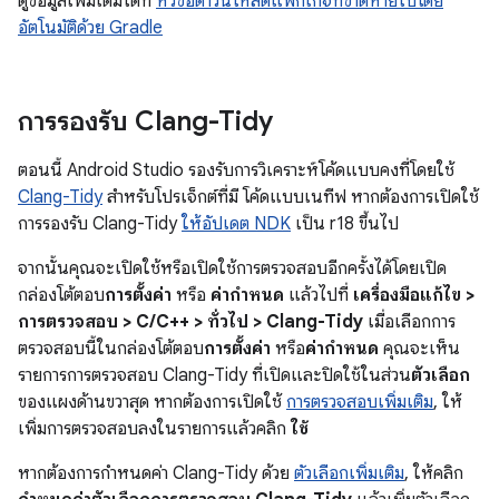
ดูข้อมูลเพิ่มเติมได้ที่
หัวข้อดาวน์โหลดแพ็กเกจที่ขาดหายไปโดย
อัตโนมัติด้วย Gradle
การรองรับ Clang-Tidy
ตอนนี้ Android Studio รองรับการวิเคราะห์โค้ดแบบคงที่โดยใช้
Clang-Tidy
สำหรับโปรเจ็กต์ที่มี โค้ดแบบเนทีฟ หากต้องการเปิดใช้
การรองรับ Clang-Tidy
ให้อัปเดต NDK
เป็น r18 ขึ้นไป
จากนั้นคุณจะเปิดใช้หรือเปิดใช้การตรวจสอบอีกครั้งได้โดยเปิด
กล่องโต้ตอบ
การตั้งค่า
หรือ
ค่ากำหนด
แล้วไปที่
เครื่องมือแก้ไข >
การตรวจสอบ > C/C++ > ทั่วไป > Clang-Tidy
เมื่อเลือกการ
ตรวจสอบนี้ในกล่องโต้ตอบ
การตั้งค่า
หรือ
ค่ากำหนด
คุณจะเห็น
รายการการตรวจสอบ Clang-Tidy ที่เปิดและปิดใช้ในส่วน
ตัวเลือก
ของแผงด้านขวาสุด หากต้องการเปิดใช้
การตรวจสอบเพิ่มเติม
, ให้
เพิ่มการตรวจสอบลงในรายการแล้วคลิก
ใช้
หากต้องการกำหนดค่า Clang-Tidy ด้วย
ตัวเลือกเพิ่มเติม
, ให้คลิก