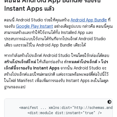
ตอนนี้ Android App Bundle รองรับ
Instant Apps แล้ว
ตอนนี้ Android Studio ช่วยให้คุณสร้าง
Android App Bundle
ที่
รองรับ
Google Play Instant
อย่างเต็มรูปแบบ กล่าวคือ ตอนนี้คุณ
สามารถสร้างและทำให้ใช้งานได้ทั้ง Installed App และ
ประสบการณ์แบบใช้งานได้ทันทีจากโปรเจ็กต์ Android Studio
เดียว และรวมไว้ใน Android App Bundle เดียวได้
หากกำลังสร้างโปรเจ็กต์ Android Studio ใหม่โดยใช้กล่องโต้ตอบ
สร้างโปรเจ็กต์ใหม่
ให้เลือกช่องข้าง
กำหนดค่าโปรเจ็กต์ > โปร
เจ็กต์นี้จะรองรับ Instant Apps
จากนั้น Android Studio จะ
สร้างโปรเจ็กต์แอปใหม่ตามปกติ แต่จะรวมพร็อพเพอร์ตี้ต่อไปนี้ไว้
ในไฟล์ Manifest เพื่อเพิ่มการรองรับ Instant Apps ลงในโมดูล
ฐานของแอป
<manifest ... xmlns:dist="http://schemas.andro
        <dist:module dist:instant="true" />
