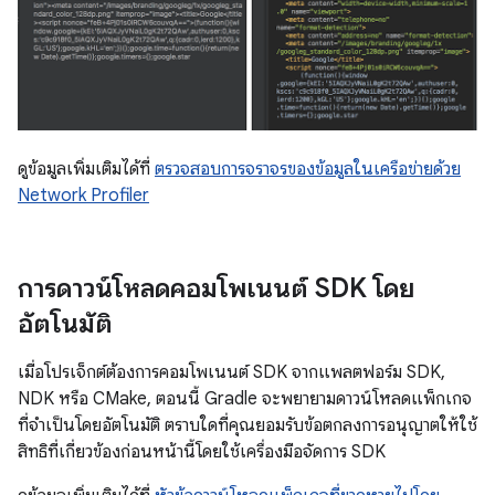
ดูข้อมูลเพิ่มเติมได้ที่
ตรวจสอบการจราจรของข้อมูลในเครือข่ายด้วย
Network Profiler
การดาวน์โหลดคอมโพเนนต์ SDK โดย
อัตโนมัติ
เมื่อโปรเจ็กต์ต้องการคอมโพเนนต์ SDK จากแพลตฟอร์ม SDK,
NDK หรือ CMake, ตอนนี้ Gradle จะพยายามดาวน์โหลดแพ็กเกจ
ที่จำเป็นโดยอัตโนมัติ ตราบใดที่คุณยอมรับข้อตกลงการอนุญาตให้ใช้
สิทธิที่เกี่ยวข้องก่อนหน้านี้โดยใช้เครื่องมือจัดการ SDK