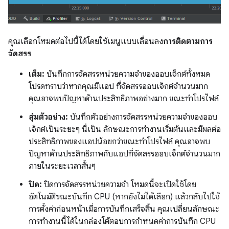
คุณเลือกโหมดต่อไปนี้ได้โดยใช้เมนูแบบเลื่อนลง
การติดตามการ
จัดสรร
เต็ม:
บันทึกการจัดสรรหน่วยความจำของออบเจ็กต์ทั้งหมด
โปรดทราบว่าหากคุณมีแอป ที่จัดสรรออบเจ็กต์จำนวนมาก
คุณอาจพบปัญหาด้านประสิทธิภาพอย่างมาก ขณะทำโปรไฟล์
สุ่มตัวอย่าง:
บันทึกตัวอย่างการจัดสรรหน่วยความจำของออบ
เจ็กต์เป็นระยะๆ นี่เป็น ลักษณะการทำงานเริ่มต้นและมีผลต่อ
ประสิทธิภาพของแอปน้อยกว่าขณะทำโปรไฟล์ คุณอาจพบ
ปัญหาด้านประสิทธิภาพกับแอปที่จัดสรรออบเจ็กต์จำนวนมาก
ภายในระยะเวลาสั้นๆ
ปิด:
ปิดการจัดสรรหน่วยความจำ โหมดนี้จะเปิดใช้โดย
อัตโนมัติขณะบันทึก CPU (หากยังไม่ได้เลือก) แล้วกลับไปใช้
การตั้งค่าก่อนหน้าเมื่อการบันทึกเสร็จสิ้น คุณเปลี่ยนลักษณะ
การทำงานนี้ได้ในกล่องโต้ตอบการกำหนดค่าการบันทึก CPU