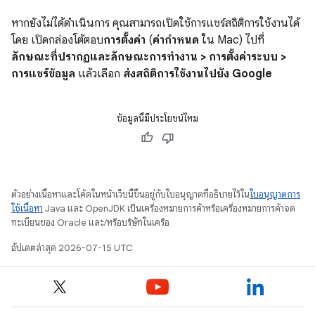
หากยังไม่ได้ดำเนินการ คุณสามารถเปิดใช้การแชร์สถิติการใช้งานได้
โดย เปิดกล่องโต้ตอบ
การตั้งค่า
(
ค่ากำหนด
ใน Mac) ไปที่
ลักษณะที่ปรากฏและลักษณะการทำงาน > การตั้งค่าระบบ >
การแชร์ข้อมูล
แล้วเลือก
ส่งสถิติการใช้งานไปยัง Google
ข้อมูลนี้มีประโยชน์ไหม
ตัวอย่างเนื้อหาและโค้ดในหน้าเว็บนี้ขึ้นอยู่กับใบอนุญาตที่อธิบายไว้ใน
ใบอนุญาตการ
ใช้เนื้อหา
Java และ OpenJDK เป็นเครื่องหมายการค้าหรือเครื่องหมายการค้าจด
ทะเบียนของ Oracle และ/หรือบริษัทในเครือ
อัปเดตล่าสุด 2026-07-15 UTC