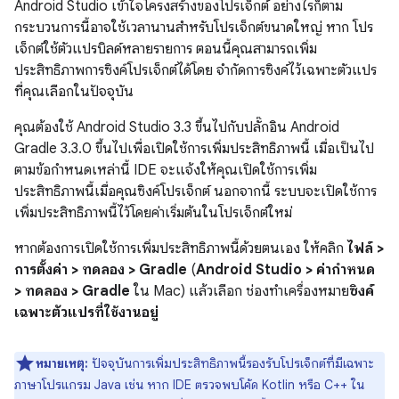
Android Studio เข้าใจโครงสร้างของโปรเจ็กต์ อย่างไรก็ตาม
กระบวนการนี้อาจใช้เวลานานสำหรับโปรเจ็กต์ขนาดใหญ่ หาก โปร
เจ็กต์ใช้ตัวแปรบิลด์หลายรายการ ตอนนี้คุณสามารถเพิ่ม
ประสิทธิภาพการซิงค์โปรเจ็กต์ได้โดย จำกัดการซิงค์ไว้เฉพาะตัวแปร
ที่คุณเลือกในปัจจุบัน
คุณต้องใช้ Android Studio 3.3 ขึ้นไปกับปลั๊กอิน Android
Gradle 3.3.0 ขึ้นไปเพื่อเปิดใช้การเพิ่มประสิทธิภาพนี้ เมื่อเป็นไป
ตามข้อกำหนดเหล่านี้ IDE จะแจ้งให้คุณเปิดใช้การเพิ่ม
ประสิทธิภาพนี้เมื่อคุณซิงค์โปรเจ็กต์ นอกจากนี้ ระบบจะเปิดใช้การ
เพิ่มประสิทธิภาพนี้ไว้โดยค่าเริ่มต้นในโปรเจ็กต์ใหม่
หากต้องการเปิดใช้การเพิ่มประสิทธิภาพนี้ด้วยตนเอง ให้คลิก
ไฟล์ >
การตั้งค่า > ทดลอง > Gradle
(
Android Studio > ค่ากำหนด
> ทดลอง > Gradle
ใน Mac) แล้วเลือก ช่องทำเครื่องหมาย
ซิงค์
เฉพาะตัวแปรที่ใช้งานอยู่
หมายเหตุ:
ปัจจุบันการเพิ่มประสิทธิภาพนี้รองรับโปรเจ็กต์ที่มีเฉพาะ
ภาษาโปรแกรม Java เช่น หาก IDE ตรวจพบโค้ด Kotlin หรือ C++ ใน