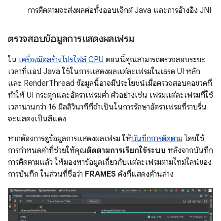
การติดตามจะส่งผลต่อทั้งออบเจ็กต์ Java และการอ้างอิง JNI
ตรวจสอบข้อมูลการแสดงผลเฟรม
ใน
เครื่องมือสร้างโปรไฟล์ CPU
ตอนนี้คุณสามารถตรวจสอบระยะ
เวลาที่แอป Java ใช้ในการแสดงผลแต่ละเฟรมในเธรด UI หลัก
และ RenderThread ข้อมูลนี้อาจมีประโยชน์เมื่อตรวจสอบคอขวดที่
ทำให้ UI กระตุกและอัตราเฟรมต่ำ ตัวอย่างเช่น เฟรมแต่ละเฟรมที่ใช้
เวลานานกว่า 16 มิลลิวินาทีที่จำเป็นในการรักษาอัตราเฟรมที่ราบรื่น
จะแสดงเป็นสีแดง
หากต้องการดูข้อมูลการแสดงผลเฟรม ให้
บันทึกการติดตาม
โดยใช้
การกำหนดค่าที่ช่วยให้คุณ
ติดตามการเรียกใช้ระบบ
หลังจากบันทึก
การติดตามแล้ว ให้มองหาข้อมูลเกี่ยวกับแต่ละเฟรมตามไทม์ไลน์ของ
การบันทึก ในส่วนที่ชื่อว่า
FRAMES
ดังที่แสดงด้านล่าง