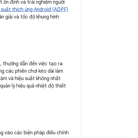
t ổn định và trải nghiệm người
 suất thích ứng Android (ADPF)
ân giải và tốc độ khung hình
, thường dẫn đến việc tạo ra
ằng các phiên chơi kéo dài làm
giảm và hiệu suất không nhất
quản lý hiệu quả nhiệt độ thiết
g vào các biện pháp điều chỉnh