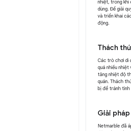
nhiệt, trong khi
dùng. Để giải q
và triển khai cá
động.
Thách th
Các trò chơi di
quá nhiều nhiệt 
tăng nhiệt độ t
quán. Thách thức
bị để tránh tình
Giải pháp
Netmarble đã áp