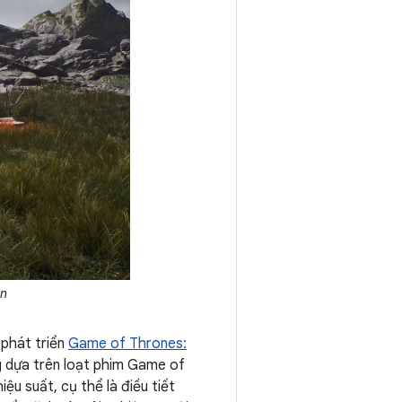
on
 phát triển
Game of Thrones:
ng dựa trên loạt phim Game of
u suất, cụ thể là điều tiết