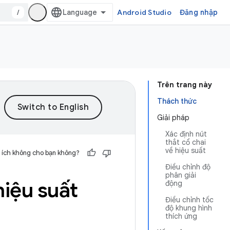
/
Android Studio
Đăng nhập
Trên trang này
Thách thức
Giải pháp
Xác định nút
thắt cổ chai
về hiệu suất
 ích không cho bạn không?
Điều chỉnh độ
phân giải
iệu suất
động
Điều chỉnh tốc
độ khung hình
thích ứng