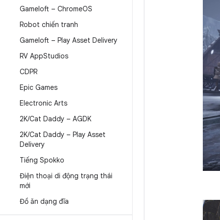
Gameloft – Chrome
OS
Robot chiến tranh
Gameloft – Play Asset Delivery
RV App
Studios
CDPR
Epic Games
Electronic Arts
2K
/
Cat Daddy – AGDK
2K
/
Cat Daddy – Play Asset
Delivery
Tiếng Spokko
Điện thoại di động trạng thái
mới
Đồ ăn dạng đĩa