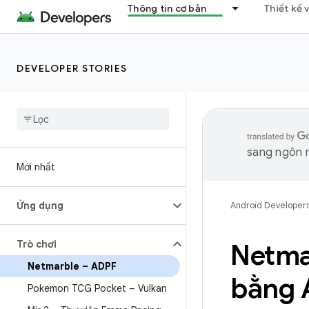
Thông tin cơ bản
Thiết kế 
DEVELOPER STORIES
sang ngôn n
Mới nhất
Ứng dụng
Android Developer
Trò chơi
Netma
Netmarble – ADPF
bằng 
Pokemon TCG Pocket – Vulkan