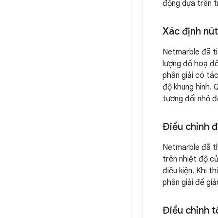
động dựa trên tr
Xác định nút
Netmarble đã ti
lượng đồ hoạ đối
phân giải có tá
độ khung hình. 
tương đối nhỏ đ
Điều chỉnh đ
Netmarble đã th
trên nhiệt độ c
điều kiện. Khi t
phân giải để giả
Điều chỉnh t