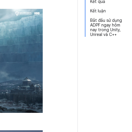
Kết quả
Kết luận
Bắt đầu sử dụng
ADPF ngay hôm
nay trong Unity,
Unreal và C++