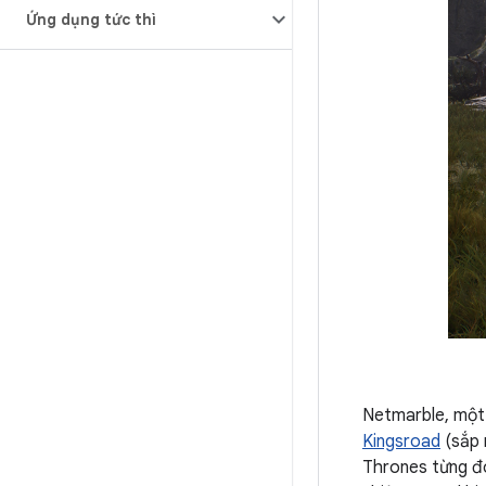
Ứng dụng tức thì
Netmarble, một 
Kingsroad
(sắp 
Thrones từng đo