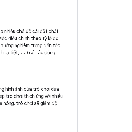
ủa nhiều chế độ cài đặt chất
việc điều chỉnh theo tỷ lệ độ
h hưởng nghiêm trọng đến tốc
oạ tiết, v.v.) có tác động
ng hình ảnh của trò chơi dựa
p trò chơi thích ứng với nhiều
uá nóng, trò chơi sẽ giảm độ