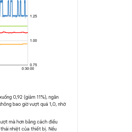
xuống 0,92 (giảm 11%), ngăn
 không bao giờ vượt quá 1,0, nhờ
ượt mà hơn bằng cách điều
hái nhiệt của thiết bị. Nếu