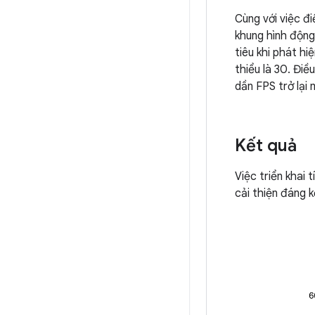
Cùng với việc đi
khung hình động
tiêu khi phát h
thiểu là 30. Đi
dần FPS trở lại m
Kết quả
Việc triển khai 
cải thiện đáng k