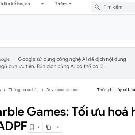
và lập kế hoạch
Thêm
Google sử dụng công nghệ AI để dịch nội dung
gữ bạn ưu tiên. Bản dịch bằng AI có thể có lỗi.
s
Thông tin cơ bản
Developer stories
Thông tin này có hữu
rble Games: Tối ưu hoá h
ADPF