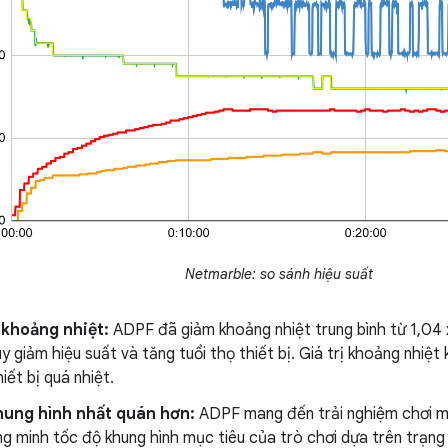
Netmarble: so sánh hiệu suất
 khoảng nhiệt:
ADPF đã giảm khoảng nhiệt trung bình từ 1,04 
y giảm hiệu suất và tăng tuổi thọ thiết bị. Giá trị khoảng nhiệt
iết bị quá nhiệt.
hung hình nhất quán hơn:
ADPF mang đến trải nghiệm chơi m
g minh tốc độ khung hình mục tiêu của trò chơi dựa trên trạng t