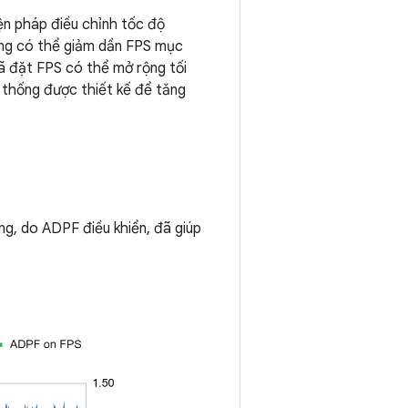
iện pháp điều chỉnh tốc độ
ống có thể giảm dần FPS mục
đã đặt FPS có thể mở rộng tối
ệ thống được thiết kế để tăng
ứng, do ADPF điều khiển, đã giúp