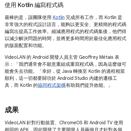
使用 Kotlin 編寫程式碼
最棒的是，該團隊使用
Kotlin
完成所有工作，而 Kotlin 是
非常強大的程式設計語言，能夠以更安全、更精簡的程式碼
編寫出提高工作效率。縮減應用程式的程式碼集後，他們得
以減少解決問題的時間，並將更多時間用於最佳化應用程式
的版面配置和功能。
VideoLAN 的 Android 開發人員主管 Geoffrey Métais 表
示：「我們通常會不願意重組或重寫程式碼，因為這麼做可
能會失去功能。「幸好，從 Java 轉換至 Kotlin 的過程相當
順利，這一切都要歸功於 Android Studio 內建的遷移工
具，而 Kotlin 的
協同程式架構
有助我們提升效能。」
成果
VideoLAN 針對行動裝置、ChromeOS 和 Android TV 使用
相同的 APK，因此開發了主要開發人員兩個月才針對各個