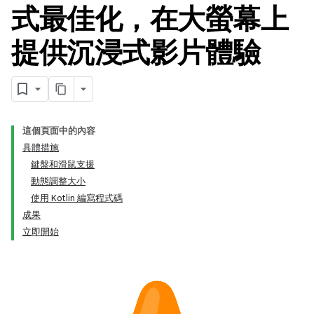
式最佳化，在大螢幕上
提供沉浸式影片體驗
這個頁面中的內容
具體措施
鍵盤和滑鼠支援
動態調整大小
使用 Kotlin 編寫程式碼
成果
立即開始