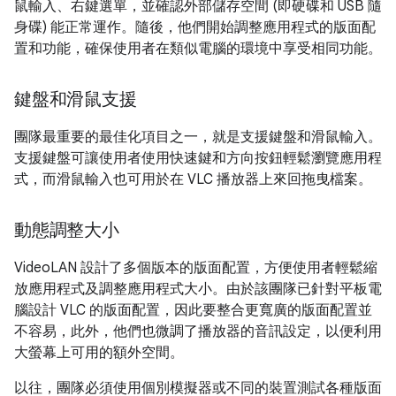
鼠輸入、右鍵選單，並確認外部儲存空間 (即硬碟和 USB 隨
身碟) 能正常運作。隨後，他們開始調整應用程式的版面配
置和功能，確保使用者在類似電腦的環境中享受相同功能。
鍵盤和滑鼠支援
團隊最重要的最佳化項目之一，就是支援鍵盤和滑鼠輸入。
支援鍵盤可讓使用者使用快速鍵和方向按鈕輕鬆瀏覽應用程
式，而滑鼠輸入也可用於在 VLC 播放器上來回拖曳檔案。
動態調整大小
VideoLAN 設計了多個版本的版面配置，方便使用者輕鬆縮
放應用程式及調整應用程式大小。由於該團隊已針對平板電
腦設計 VLC 的版面配置，因此要整合更寬廣的版面配置並
不容易，此外，他們也微調了播放器的音訊設定，以便利用
大螢幕上可用的額外空間。
以往，團隊必須使用個別模擬器或不同的裝置測試各種版面