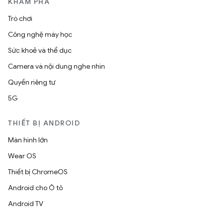
KHÁM PHÁ
Trò chơi
Công nghệ máy học
Sức khoẻ và thể dục
Camera và nội dung nghe nhìn
Quyền riêng tư
5G
THIẾT BỊ ANDROID
Màn hình lớn
Wear OS
Thiết bị ChromeOS
Android cho Ô tô
Android TV