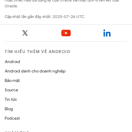
hoặc nhãn hiệu đã đăng ký của Oracle và/hoặc đơn vị liên kết của
Oracle.
Cập nhật lần gần đây nhất: 2025-07-26 UTC.
TÌM HIỂU THÊM VỀ ANDROID
Android
Android dành cho doanh nghiệp
Bảo mật
Source
Tin tức
Blog
Podcast