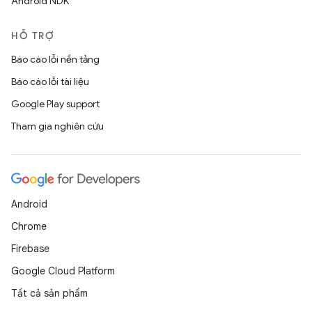
Android NDK
HỖ TRỢ
Báo cáo lỗi nền tảng
Báo cáo lỗi tài liệu
Google Play support
Tham gia nghiên cứu
Android
Chrome
Firebase
Google Cloud Platform
Tất cả sản phẩm