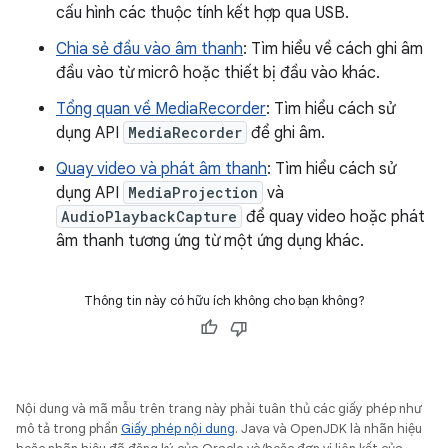
cấu hình các thuộc tính kết hợp qua USB.
Chia sẻ đầu vào âm thanh
: Tìm hiểu về cách ghi âm
đầu vào từ micrô hoặc thiết bị đầu vào khác.
Tổng quan về MediaRecorder
: Tìm hiểu cách sử
dụng API
MediaRecorder
để ghi âm.
Quay video và phát âm thanh
: Tìm hiểu cách sử
dụng API
MediaProjection
và
AudioPlaybackCapture
để quay video hoặc phát
âm thanh tương ứng từ một ứng dụng khác.
Thông tin này có hữu ích không cho bạn không?
Nội dung và mã mẫu trên trang này phải tuân thủ các giấy phép như
mô tả trong phần
Giấy phép nội dung
. Java và OpenJDK là nhãn hiệu