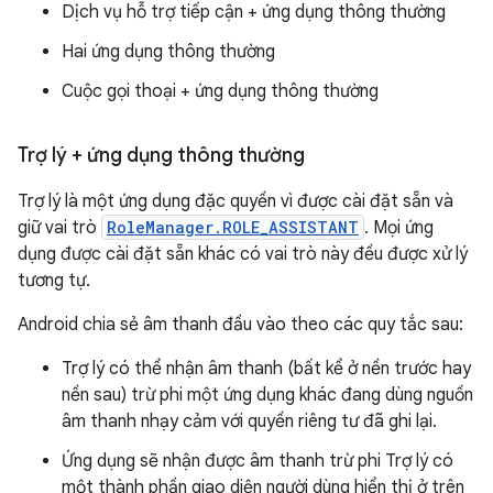
Dịch vụ hỗ trợ tiếp cận + ứng dụng thông thường
Hai ứng dụng thông thường
Cuộc gọi thoại + ứng dụng thông thường
Trợ lý + ứng dụng thông thường
Trợ lý là một ứng dụng đặc quyền vì được cài đặt sẵn và
giữ vai trò
RoleManager.ROLE_ASSISTANT
. Mọi ứng
dụng được cài đặt sẵn khác có vai trò này đều được xử lý
tương tự.
Android chia sẻ âm thanh đầu vào theo các quy tắc sau:
Trợ lý có thể nhận âm thanh (bất kể ở nền trước hay
nền sau) trừ phi một ứng dụng khác đang dùng nguồn
âm thanh nhạy cảm với quyền riêng tư đã ghi lại.
Ứng dụng sẽ nhận được âm thanh trừ phi Trợ lý có
một thành phần giao diện người dùng hiển thị ở trên