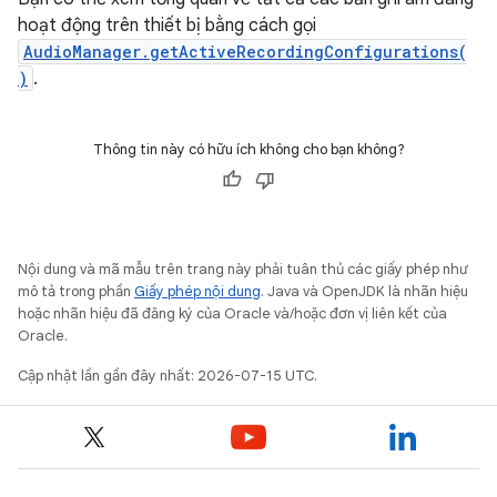
hoạt động trên thiết bị bằng cách gọi
AudioManager.getActiveRecordingConfigurations(
)
.
Thông tin này có hữu ích không cho bạn không?
Nội dung và mã mẫu trên trang này phải tuân thủ các giấy phép như
mô tả trong phần
Giấy phép nội dung
. Java và OpenJDK là nhãn hiệu
hoặc nhãn hiệu đã đăng ký của Oracle và/hoặc đơn vị liên kết của
Oracle.
Cập nhật lần gần đây nhất: 2026-07-15 UTC.