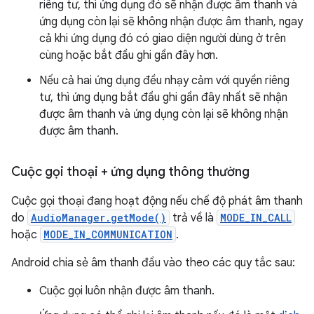
riêng tư, thì ứng dụng đó sẽ nhận được âm thanh và
ứng dụng còn lại sẽ không nhận được âm thanh, ngay
cả khi ứng dụng đó có giao diện người dùng ở trên
cùng hoặc bắt đầu ghi gần đây hơn.
Nếu cả hai ứng dụng đều nhạy cảm với quyền riêng
tư, thì ứng dụng bắt đầu ghi gần đây nhất sẽ nhận
được âm thanh và ứng dụng còn lại sẽ không nhận
được âm thanh.
Cuộc gọi thoại + ứng dụng thông thường
Cuộc gọi thoại đang hoạt động nếu chế độ phát âm thanh
do
AudioManager.getMode()
trả về là
MODE_IN_CALL
hoặc
MODE_IN_COMMUNICATION
.
Android chia sẻ âm thanh đầu vào theo các quy tắc sau:
Cuộc gọi luôn nhận được âm thanh.