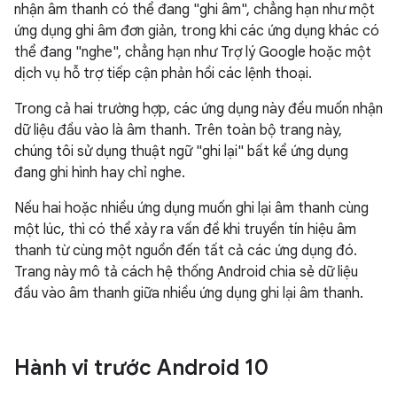
nhận âm thanh có thể đang "ghi âm", chẳng hạn như một
ứng dụng ghi âm đơn giản, trong khi các ứng dụng khác có
thể đang "nghe", chẳng hạn như Trợ lý Google hoặc một
dịch vụ hỗ trợ tiếp cận phản hồi các lệnh thoại.
Trong cả hai trường hợp, các ứng dụng này đều muốn nhận
dữ liệu đầu vào là âm thanh. Trên toàn bộ trang này,
chúng tôi sử dụng thuật ngữ "ghi lại" bất kể ứng dụng
đang ghi hình hay chỉ nghe.
Nếu hai hoặc nhiều ứng dụng muốn ghi lại âm thanh cùng
một lúc, thì có thể xảy ra vấn đề khi truyền tín hiệu âm
thanh từ cùng một nguồn đến tất cả các ứng dụng đó.
Trang này mô tả cách hệ thống Android chia sẻ dữ liệu
đầu vào âm thanh giữa nhiều ứng dụng ghi lại âm thanh.
Hành vi trước Android 10