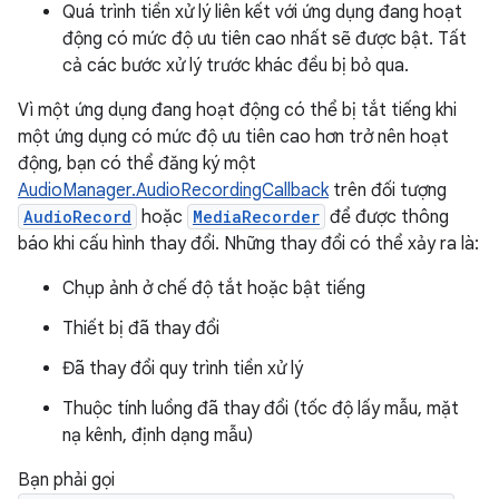
Quá trình tiền xử lý liên kết với ứng dụng đang hoạt
động có mức độ ưu tiên cao nhất sẽ được bật. Tất
cả các bước xử lý trước khác đều bị bỏ qua.
Vì một ứng dụng đang hoạt động có thể bị tắt tiếng khi
một ứng dụng có mức độ ưu tiên cao hơn trở nên hoạt
động, bạn có thể đăng ký một
AudioManager.AudioRecordingCallback
trên đối tượng
AudioRecord
hoặc
MediaRecorder
để được thông
báo khi cấu hình thay đổi. Những thay đổi có thể xảy ra là:
Chụp ảnh ở chế độ tắt hoặc bật tiếng
Thiết bị đã thay đổi
Đã thay đổi quy trình tiền xử lý
Thuộc tính luồng đã thay đổi (tốc độ lấy mẫu, mặt
nạ kênh, định dạng mẫu)
Bạn phải gọi