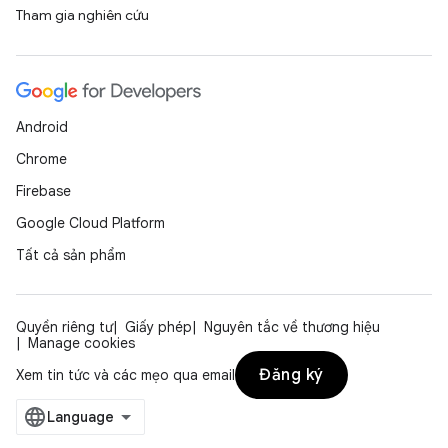
Tham gia nghiên cứu
Android
Chrome
Firebase
Google Cloud Platform
Tất cả sản phẩm
Quyền riêng tư
Giấy phép
Nguyên tắc về thương hiệu
Manage cookies
Đăng ký
Xem tin tức và các mẹo qua email