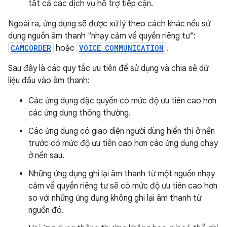
tất cả các dịch vụ hỗ trợ tiếp cận.
Ngoài ra, ứng dụng sẽ được xử lý theo cách khác nếu sử
dụng nguồn âm thanh "nhạy cảm về quyền riêng tư":
CAMCORDER
hoặc
VOICE_COMMUNICATION
.
Sau đây là các quy tắc ưu tiên để sử dụng và chia sẻ dữ
liệu đầu vào âm thanh:
Các ứng dụng đặc quyền có mức độ ưu tiên cao hơn
các ứng dụng thông thường.
Các ứng dụng có giao diện người dùng hiển thị ở nền
trước có mức độ ưu tiên cao hơn các ứng dụng chạy
ở nền sau.
Những ứng dụng ghi lại âm thanh từ một nguồn nhạy
cảm về quyền riêng tư sẽ có mức độ ưu tiên cao hơn
so với những ứng dụng không ghi lại âm thanh từ
nguồn đó.