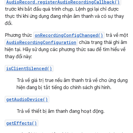
AudioRecord.registerAudioRecordingCallback()
trước khi bắt đầu quá trình chụp. Lệnh gọi lại chỉ được
thực thi khi ứng dụng đang nhận âm thanh và có sự thay
đổi.
Phương thức
onRecordingConfigChanged()
trả về một
AudioRecordingConfiguration
chứa trạng thái ghi âm
hiện tại. Hãy sử dụng các phương thức sau để tìm hiểu về
thay đổi này:
isClientSilenced()
Trả về giá trị true nếu âm thanh trả về cho ứng dụng
hiện đang bị tắt tiếng do chính sách ghi hình.
getAudioDevice()
Trả về thiết bị âm thanh đang hoạt động.
getEffects()