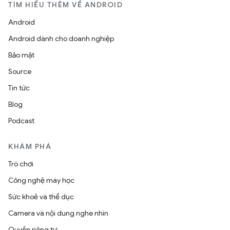
TÌM HIỂU THÊM VỀ ANDROID
Android
Android dành cho doanh nghiệp
Bảo mật
Source
Tin tức
Blog
Podcast
KHÁM PHÁ
Trò chơi
Công nghệ máy học
Sức khoẻ và thể dục
Camera và nội dung nghe nhìn
Quyền riêng tư