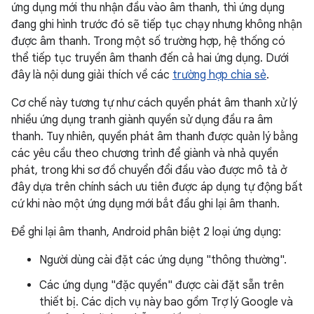
ứng dụng mới thu nhận đầu vào âm thanh, thì ứng dụng
đang ghi hình trước đó sẽ tiếp tục chạy nhưng không nhận
được âm thanh. Trong một số trường hợp, hệ thống có
thể tiếp tục truyền âm thanh đến cả hai ứng dụng. Dưới
đây là nội dung giải thích về các
trường hợp chia sẻ
.
Cơ chế này tương tự như cách quyền phát âm thanh xử lý
nhiều ứng dụng tranh giành quyền sử dụng đầu ra âm
thanh. Tuy nhiên, quyền phát âm thanh được quản lý bằng
các yêu cầu theo chương trình để giành và nhả quyền
phát, trong khi sơ đồ chuyển đổi đầu vào được mô tả ở
đây dựa trên chính sách ưu tiên được áp dụng tự động bất
cứ khi nào một ứng dụng mới bắt đầu ghi lại âm thanh.
Để ghi lại âm thanh, Android phân biệt 2 loại ứng dụng:
Người dùng cài đặt các ứng dụng "thông thường".
Các ứng dụng "đặc quyền" được cài đặt sẵn trên
thiết bị. Các dịch vụ này bao gồm Trợ lý Google và