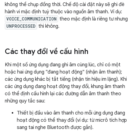
không thể chụp đồng thời. Chế độ cài đặt này sẽ ghi đè
hành vi mặc định tuỳ thuộc vào nguồn âm thanh. Ví dụ:
VOICE_COMMUNICATION
theo mặc định là riêng tư nhưng
UNPROCESSED
thì không.
Các thay đổi về cấu hình
Khi một số ứng dụng đang ghi âm cùng lúc, chỉ có một
hoặc hai ứng dụng "đang hoạt động" (nhận âm thanh);
các ứng dụng khác bị tắt tiếng (nhận tín hiệu im lặng). Khi
các ứng dụng đang hoạt động thay đổi, khung âm thanh
có thể định cấu hình lại các đường dẫn âm thanh theo
những quy tắc sau:
Thiết bị đầu vào âm thanh cho mỗi ứng dụng đang
hoạt động có thể thay đổi (ví dụ: từ micrô tích hợp
sang tai nghe Bluetooth được gắn).