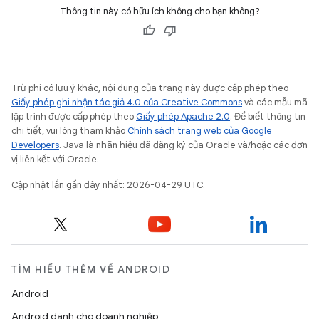
Thông tin này có hữu ích không cho bạn không?
Trừ phi có lưu ý khác, nội dung của trang này được cấp phép theo
Giấy phép ghi nhận tác giả 4.0 của Creative Commons
và các mẫu mã
lập trình được cấp phép theo
Giấy phép Apache 2.0
. Để biết thông tin
chi tiết, vui lòng tham khảo
Chính sách trang web của Google
Developers
. Java là nhãn hiệu đã đăng ký của Oracle và/hoặc các đơn
vị liên kết với Oracle.
Cập nhật lần gần đây nhất: 2026-04-29 UTC.
TÌM HIỂU THÊM VỀ ANDROID
Android
Android dành cho doanh nghiệp