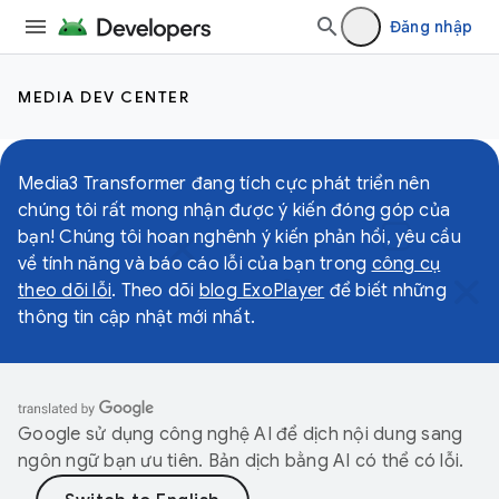
Đăng nhập
MEDIA DEV CENTER
Media3 Transformer đang tích cực phát triển nên
chúng tôi rất mong nhận được ý kiến đóng góp của
bạn! Chúng tôi hoan nghênh ý kiến phản hồi, yêu cầu
về tính năng và báo cáo lỗi của bạn trong
công cụ
theo dõi lỗi
. Theo dõi
blog ExoPlayer
để biết những
thông tin cập nhật mới nhất.
Google sử dụng công nghệ AI để dịch nội dung sang
ngôn ngữ bạn ưu tiên. Bản dịch bằng AI có thể có lỗi.