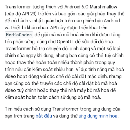
Transformer tương thích với Android 6.0 Marshmallow
(cấp độ API 23) trở lên và bao gồm các giải pháp thay thế
để có hành vi nhất quán hơn trên các phiên bản Android
và thiết bị khác nhau. API này được triển khai trên
MediaCodec
để giải mã và mã hoá video khi được tăng
tốc phần cứng, cũng như OpenGL để sửa đổi đồ hoạ.
Transformer hỗ trợ chuyển đổi định dạng và một số loại
chỉnh sửa ngay khi dùng, nhưng bạn cũng có thể tuỳ chỉnh
hoặc thay thế hoàn toàn nhiều thành phần trong quy
trình nếu cần kiểm soát nhiều hơn. Ví dụ: tính năng mã hoá
video hoạt động với các chế độ cài đặt mặc định, nhưng
bạn cũng có thể truyền các chế độ cài đặt bộ mã hoá
video tuỳ chỉnh hoặc thay thế nhà máy bộ mã hoá để
kiểm soát hoàn toàn cách sử dụng bộ mã hoá.
Tìm hiểu cách sử dụng Transformer trong ứng dụng của
bạn trên trang
bắt đầu
và dùng thử
ứng dụng minh hoạ
.