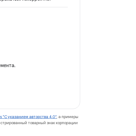
мента.
 "С указанием авторства 4.0"
, а примеры
гистрированный товарный знак корпорации