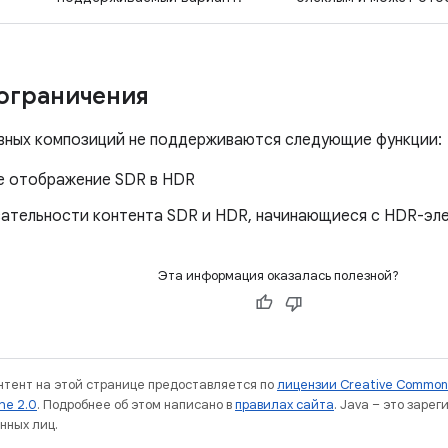
ограничения
вных композиций не поддерживаются следующие функции:
е отображение SDR в HDR
ательности контента SDR и HDR, начинающиеся с HDR-эле
Эта информация оказалась полезной?
онтент на этой странице предоставляется по
лицензии Creative Commons
he 2.0
. Подробнее об этом написано в
правилах сайта
. Java – это заре
нных лиц.