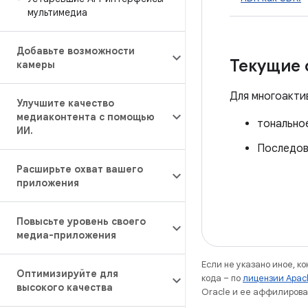
мультимедиа
Добавьте возможности
Текущие 
камеры
Для многоакти
Улучшите качество
медиаконтента с помощью
тонально
ИИ
.
Последов
Расширьте охват вашего
приложения
Повысьте уровень своего
медиа-приложения
Если не указано иное, к
Оптимизируйте для
кода – по
лицензии Apac
высокого качества
Oracle и ее аффилирова