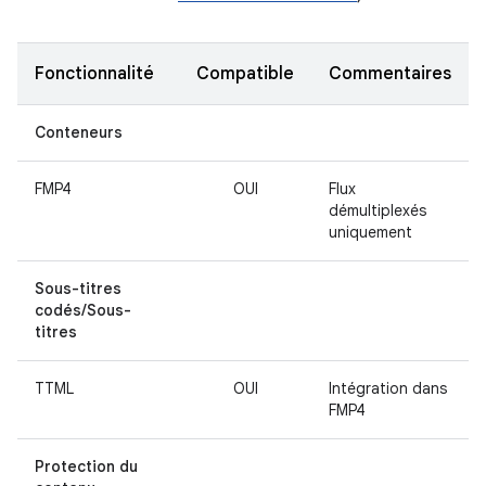
Fonctionnalité
Compatible
Commentaires
Conteneurs
FMP4
OUI
Flux
démultiplexés
uniquement
Sous-titres
codés/Sous-
titres
TTML
OUI
Intégration dans
FMP4
Protection du