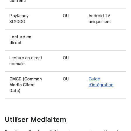
contenu
PlayReady
OUI
Android TV
SL2000
uniquement
Lecture en
direct
Lecture en direct
OUI
normale
CMCD (Common
OUI
Guide
Media Client
d'intégration
Data)
Utiliser Media
Item