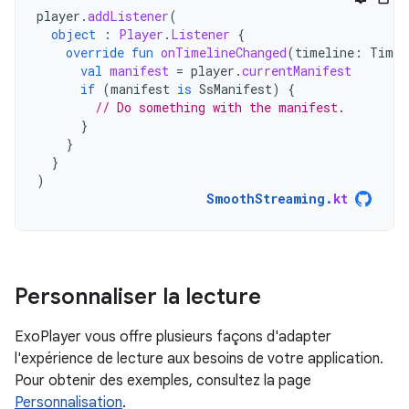
player
.
addListener
(
object
:
Player
.
Listener
{
override
fun
onTimelineChanged
(
timeline
:
Timel
val
manifest
=
player
.
currentManifest
if
(
manifest
is
SsManifest
)
{
// Do something with the manifest.
}
}
}
)
SmoothStreaming
.
kt
Personnaliser la lecture
ExoPlayer vous offre plusieurs façons d'adapter
l'expérience de lecture aux besoins de votre application.
Pour obtenir des exemples, consultez la page
Personnalisation
.