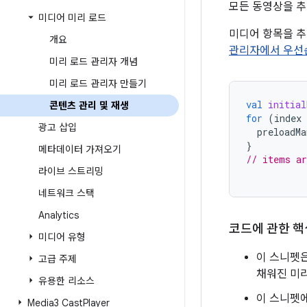
모든 동영상을 추
미디어 미리 로드
미디어 항목을 
개요
관리자에서 우선
미리 로드 관리자 개념
미리 로드 관리자 만들기
val
initial
콘텐츠 관리 및 재생
for
(
index
광고 삽입
preloadMa
}
메타데이터 가져오기
// items ar
라이브 스트리밍
네트워크 스택
Analytics
코드에 관한 핵
미디어 유형
이 스니펫은
고급 주제
채워진 미리
유용한 리소스
이 스니펫
Media3 Cast
Player