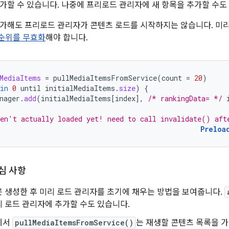
가할 수 있습니다. 나중에 프리로드 관리자에 새 항목을 추가할 수도
추가해도 프리로드 관리자가 콘텐츠 로드를 시작하지는 않습니다. 미
순위를 무효화
해야 합니다.
MediaItems
=
pullMediaItemsFromService
(
count
=
20
)
in
0
until
initialMediaItems
.
size
)
{
nager
.
add
(
initialMediaItems
[
index
]
,
/* rankingData= */
en't actually loaded yet! need to call invalidate() aft
Preloa
심 사항
 생성한 후 미리 로드 관리자를 초기에 채우는 방법을 보여줍니다.
 로드 관리자에 추가할 수도 있습니다.
에서
pullMediaItemsFromService()
는 재생할 콘텐츠 목록을 