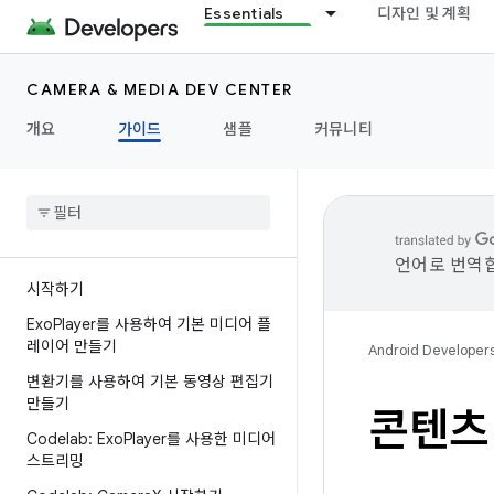
Essentials
디자인 및 계획
CAMERA & MEDIA DEV CENTER
개요
가이드
샘플
커뮤니티
언어로 번역합
시작하기
Exo
Player를 사용하여 기본 미디어 플
레이어 만들기
Android Developer
변환기를 사용하여 기본 동영상 편집기
만들기
콘텐츠
Codelab: Exo
Player를 사용한 미디어
스트리밍