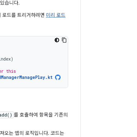
 있습니다.
리 로드를 트리거하려면
미리 로드
index
)
er this
dManagerManagePlay.kt
add()
를 호출하여 항목을 기존의
가져오는 앱의 로직입니다. 코드는