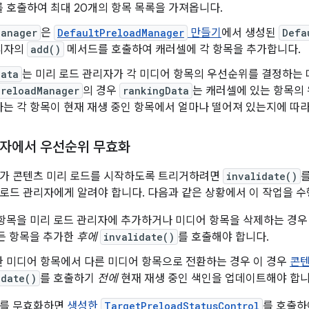
 호출하여 최대 20개의 항목 목록을 가져옵니다.
Manager
은
DefaultPreloadManager
만들기
에서 생성된
Defa
리자의
add()
메서드를 호출하여 캐러셀에 각 항목을 추가합니다.
Data
는 미리 로드 관리자가 각 미디어 항목의 우선순위를 결정하는 
PreloadManager
의 경우
rankingData
는 캐러셀에 있는 항목의
는 각 항목이 현재 재생 중인 항목에서 얼마나 떨어져 있는지에 따
자에서 우선순위 무효화
자가 콘텐츠 미리 로드를 시작하도록 트리거하려면
invalidate()
로드 관리자에게 알려야 합니다. 다음과 같은 상황에서 이 작업을 수
 항목을 미리 로드 관리자에 추가하거나 미디어 항목을 삭제하는 경우
든 항목을 추가한
후에
invalidate()
를 호출해야 합니다.
한 미디어 항목에서 다른 미디어 항목으로 전환하는 경우 이 경우
콘텐
idate()
를 호출하기
전에
현재 재생 중인 색인을 업데이트해야 합니
자를 무효화하면
생성한
TargetPreloadStatusControl
를 호출하