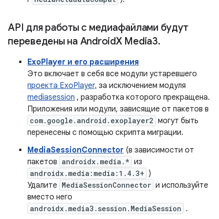
API для работы с медиафайлами будут
переведены на Android
X Media3
.
ExoPlayer и его расширения
Это включает в себя все модули устаревшего
проекта ExoPlayer,
за исключением модуля
mediasession
, разработка которого прекращена.
Приложения или модули, зависящие от пакетов в
com.google.android.exoplayer2
могут быть
перенесены с помощью скрипта миграции.
MediaSessionConnector
(в зависимости от
пакетов
androidx.media.*
из
androidx.media:media:1.4.3+
)
Удалите
MediaSessionConnector
и используйте
вместо него
androidx.media3.session.MediaSession
.