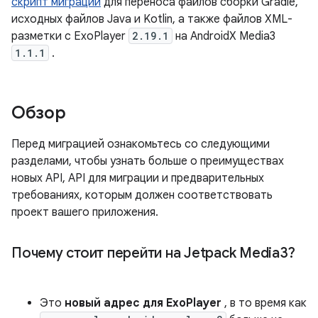
скрипт миграции
для переноса файлов сборки Gradle,
исходных файлов Java и Kotlin, а также файлов XML-
разметки с ExoPlayer
2.19.1
на AndroidX Media3
1.1.1
.
Обзор
Перед миграцией ознакомьтесь со следующими
разделами, чтобы узнать больше о преимуществах
новых API, API для миграции и предварительных
требованиях, которым должен соответствовать
проект вашего приложения.
Почему стоит перейти на Jetpack Media3?
Это
новый адрес для ExoPlayer
, в то время как