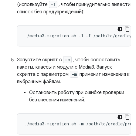
(используйте
-f
, чтобы принудительно вывести
список без предупреждений):
./media3-migration.sh
-l
-f
Запустите скрипт с
-m
, чтобы сопоставить
пакеты, классы и модули с Media3. Запуск
скрипта с параметром
-m
применит изменения к
выбранным файлам.
Остановить работу при ошибке проверки
без внесения изменений.
./media3-migration.sh
-m