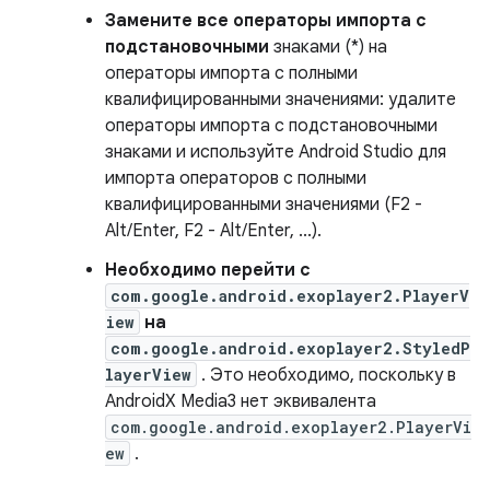
Замените все операторы импорта с
подстановочными
знаками (*) на
операторы импорта с полными
квалифицированными значениями: удалите
операторы импорта с подстановочными
знаками и используйте Android Studio для
импорта операторов с полными
квалифицированными значениями (F2 -
Alt/Enter, F2 - Alt/Enter, ...).
Необходимо перейти с
com.google.android.exoplayer2.PlayerV
iew
на
com.google.android.exoplayer2.StyledP
layerView
. Это необходимо, поскольку в
AndroidX Media3 нет эквивалента
com.google.android.exoplayer2.PlayerVi
ew
.