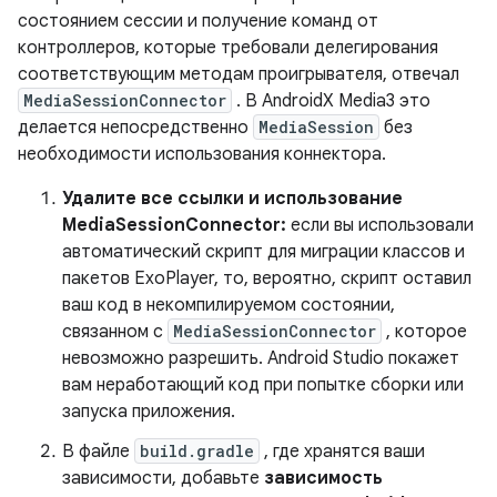
состоянием сессии и получение команд от
контроллеров, которые требовали делегирования
соответствующим методам проигрывателя, отвечал
MediaSessionConnector
. В AndroidX Media3 это
делается непосредственно
MediaSession
без
необходимости использования коннектора.
Удалите все ссылки и использование
MediaSessionConnector:
если вы использовали
автоматический скрипт для миграции классов и
пакетов ExoPlayer, то, вероятно, скрипт оставил
ваш код в некомпилируемом состоянии,
связанном с
MediaSessionConnector
, которое
невозможно разрешить. Android Studio покажет
вам неработающий код при попытке сборки или
запуска приложения.
В файле
build.gradle
, где хранятся ваши
зависимости, добавьте
зависимость