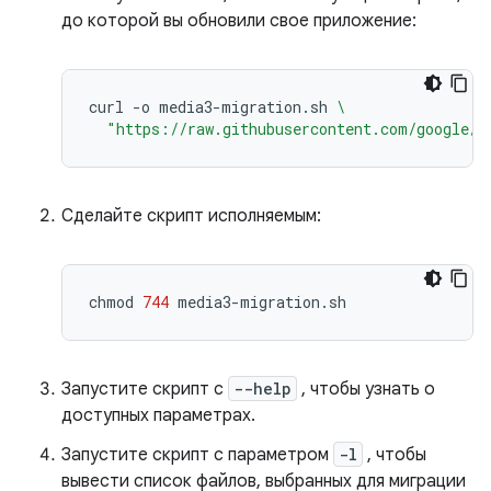
до которой вы обновили свое приложение:
curl
-o
media3-migration.sh
\
"https://raw.githubusercontent.com/google/E
Сделайте скрипт исполняемым:
chmod
744
Запустите скрипт с
--help
, чтобы узнать о
доступных параметрах.
Запустите скрипт с параметром
-l
, чтобы
вывести список файлов, выбранных для миграции