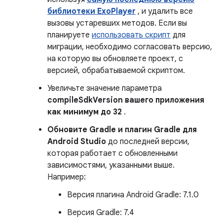
библиотеки ExoPlayer
, и удалить все
вызовы устаревших методов. Если вы
планируете
использовать скрипт
для
миграции, необходимо согласовать версию,
на которую вы обновляете проект, с
версией, обрабатываемой скриптом.
Увеличьте значение параметра
compileSdkVersion вашего приложения
как минимум до 32
.
Обновите Gradle и плагин Gradle для
Android Studio
до последней версии,
которая работает с обновленными
зависимостями, указанными выше.
Например:
Версия плагина Android Gradle: 7.1.0
Версия Gradle: 7.4