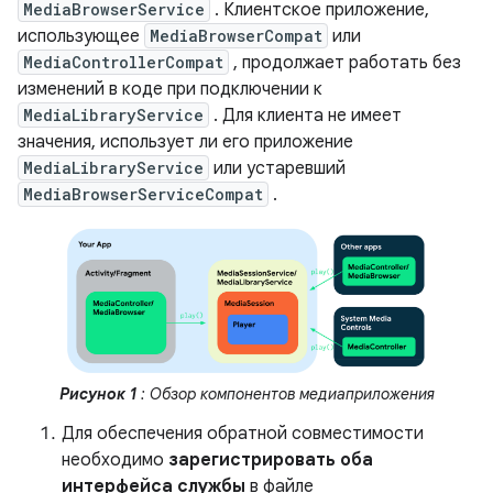
MediaBrowserService
. Клиентское приложение,
использующее
MediaBrowserCompat
или
MediaControllerCompat
, продолжает работать без
изменений в коде при подключении к
MediaLibraryService
. Для клиента не имеет
значения, использует ли его приложение
MediaLibraryService
или устаревший
MediaBrowserServiceCompat
.
Рисунок 1
: Обзор компонентов медиаприложения
Для обеспечения обратной совместимости
необходимо
зарегистрировать оба
интерфейса службы
в файле