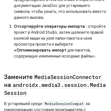
документации JavaDoc для устаревшего
символа, чтобы узнать, что использовать вместо
данного вызова.
Отсортируйте операторы импорта
: откройте
проект в Android Studio, затем щелкните правой
кнопкой мыши на узле папки пакета в окне
просмотра проекта и выберите
«Оптимизировать импорт
для пакетов,
содержащих измененные исходные файлы».
Замените
Media
Session
Connector
на
androidx
.
media3
.
session
.
Media
Session
В устаревшей среде
MediaSessionCompat
за
синхронизацию состояния проигрывателя с