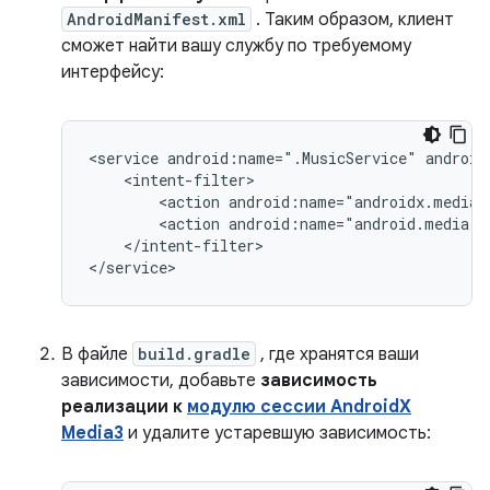
AndroidManifest.xml
. Таким образом, клиент
сможет найти вашу службу по требуемому
интерфейсу:
<service
android:name=".MusicService"
<action
<action
android:name="android.media.b
</intent-filter>

В файле
build.gradle
, где хранятся ваши
зависимости, добавьте
зависимость
реализации к
модулю сессии AndroidX
Media3
и удалите устаревшую зависимость: