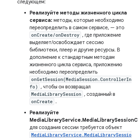
следующем:
Реализуйте методы жизненного цикла
сервиса:
методы, которые необходимо
переопределить в самом сервисе, — это
onCreate/onDestroy
, где приложение
выделяет/освобождает сессию
библиотеки, плеер и другие ресурсы. В
дополнение к стандартным методам
жизненного цикла сервиса, приложению
необходимо переопределить
onGetSession(MediaSession.ControllerIn
fo)
, чтобы он возвращал
MediaLibrarySession
, созданный в
onCreate
.
Реализуйте
MediaLibraryService.MediaLibrarySessionC
для создания сессии требуется объект
MediaLibraryService.MediaLibrarySessio