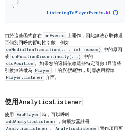
}
}
ListeningToPlayerEvents
.
kt
由於這些函式會在
onEvents
上運作，因此無法存取傳遞
至個別回呼的暫時性引數，例如
onMediaItemTransition(..., int reason)
中的原因
或
onPositionDiscontinuity(...)
中的
oldPosition
。如果您的邏輯依賴這些特定引數 (且這些
引數無法做為
Player
上的
狀態屬性
)，則應改用標準
Player.Listener
介面。
使用
Analytics
Listener
使用
ExoPlayer
時，可以呼叫
addAnalyticsListener
，向播放器註冊
AnalyticsListener
。
AnalyticsListener
實作項目可