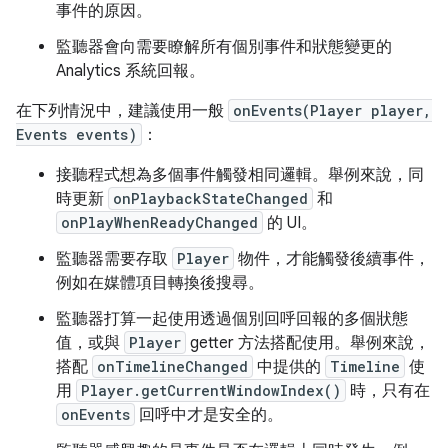
事件的原因。
監聽器會向需要瞭解所有個別事件和狀態變更的
Analytics 系統回報。
在下列情況中，建議使用一般
onEvents(Player player,
Events events)
：
接聽程式想為多個事件觸發相同邏輯。舉例來說，同
時更新
onPlaybackStateChanged
和
onPlayWhenReadyChanged
的 UI。
監聽器需要存取
Player
物件，才能觸發後續事件，
例如在媒體項目轉換後搜尋。
監聽器打算一起使用透過個別回呼回報的多個狀態
值，或與
Player
getter 方法搭配使用。舉例來說，
搭配
onTimelineChanged
中提供的
Timeline
使
用
Player.getCurrentWindowIndex()
時，只有在
onEvents
回呼中才是安全的。