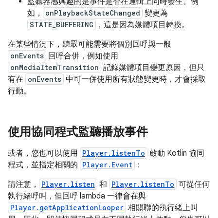
監聽器感興趣的是事件是否在邏輯上同時發生。例
如，
onPlaybackStateChanged
變更為
STATE_BUFFERING
，這是因為媒體項目轉換。
在某些情況下，聽眾可能需要將個別回呼與一般
onEvents
回呼合併，例如使用
onMediaItemTransition
記錄媒體項目變更原因，但只
有在
onEvents
中可一併使用所有狀態變更時，才會採取
行動。
使用協同程式監聽播放事件
或者，您也可以使用
Player.listenTo
啟動 Kotlin 協同
程式，並指定相關的
Player.Event
：
請注意，
Player.listen
和
Player.listenTo
可從任何
執行緒呼叫，但回呼 lambda 一律會在與
Player.getApplicationLooper
相關聯的執行緒上叫