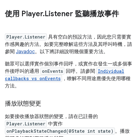
使用 Player
.
Listener 監聽播放事件
Player.Listener
具有空白的預設方法，因此您只需要實
作感興趣的方法。如要完整瞭解這些方法及其呼叫時機，請
參閱
Javadoc
。以下將詳細說明幾個重要方法。
聽眾可以選擇實作個別事件回呼，或實作在發生一或多個事
件後呼叫的通用
onEvents
回呼。請參閱
Individual
callbacks vs onEvents
，瞭解不同用途應優先使用哪種
方法。
播放狀態變更
如要接收播放器狀態的變更，請在已註冊的
Player.Listener
中實作
onPlaybackStateChanged(@State int state)
。播放