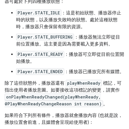
器可處於下列四種播放狀態：
Player.STATE_IDLE
：這是初始狀態、播放器停止
時的狀態，以及播放失敗時的狀態。處於這種狀態
時，播放器只會保留有限的資源。
Player.STATE_BUFFERING
：播放器無法立即從目
前位置播放。這主要是因為需要載入更多資料。
Player.STATE_READY
：播放器可立即從目前位置開
始播放。
Player.STATE_ENDED
：播放器已播放完所有媒體。
除了這些狀態外，播放器還有
playWhenReady
標記，可
指出使用者播放意圖。如要接收這項標記的變更，請實作
onPlayWhenReadyChanged(playWhenReady,
@PlayWhenReadyChangeReason int reason)
。
如果符合下列所有條件，播放器就會播放內容 (也就是說，
播放位置會前進，且媒體會呈現給使用者)：