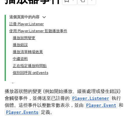
這個頁面中的內容
註冊 Player.Listener
使用 Player.Listener 監聽播放事件
播放狀態變更
播放錯誤
播放清單轉場效果
中繼資料
正在指定播放時間點
個別回呼與 onEvents
播放器狀態的變更 (例如開始播放、緩衝處理或發生錯誤)
會觸發事件，並傳送至已註冊的
Player.Listener
執行
個體。這些事件以整數常數表示，並由
Player.Event
和
Player.Events
定義。