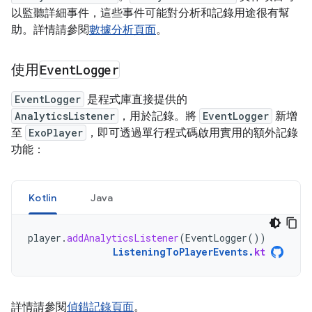
以監聽詳細事件，這些事件可能對分析和記錄用途很有幫
助。詳情請參閱
數據分析頁面
。
使用
Event
Logger
EventLogger
是程式庫直接提供的
AnalyticsListener
，用於記錄。將
EventLogger
新增
至
ExoPlayer
，即可透過單行程式碼啟用實用的額外記錄
功能：
Kotlin
Java
player
.
addAnalyticsListener
(
EventLogger
())
ListeningToPlayerEvents
.
kt
詳情請參閱
偵錯記錄頁面
。