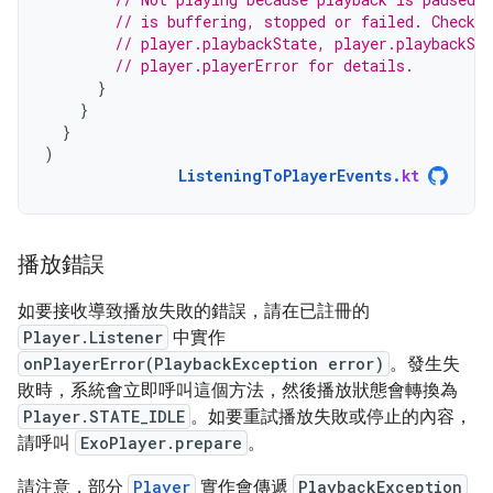
// is buffering, stopped or failed. Check p
// player.playbackState, player.playbackSup
// player.playerError for details.
}
}
}
)
ListeningToPlayerEvents
.
kt
播放錯誤
如要接收導致播放失敗的錯誤，請在已註冊的
Player.Listener
中實作
onPlayerError(PlaybackException error)
。發生失
敗時，系統會立即呼叫這個方法，然後播放狀態會轉換為
Player.STATE_IDLE
。如要重試播放失敗或停止的內容，
請呼叫
ExoPlayer.prepare
。
請注意，部分
Player
實作會傳遞
PlaybackException