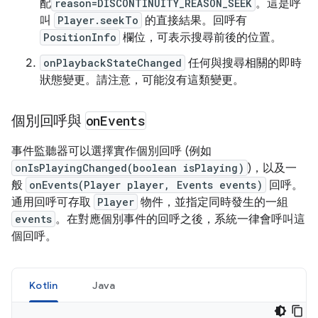
配
reason=DISCONTINUITY_REASON_SEEK
。這是呼
叫
Player.seekTo
的直接結果。回呼有
PositionInfo
欄位，可表示搜尋前後的位置。
onPlaybackStateChanged
任何與搜尋相關的即時
狀態變更。請注意，可能沒有這類變更。
個別回呼與
on
Events
事件監聽器可以選擇實作個別回呼 (例如
onIsPlayingChanged(boolean isPlaying)
)，以及一
般
onEvents(Player player, Events events)
回呼。
通用回呼可存取
Player
物件，並指定同時發生的一組
events
。在對應個別事件的回呼之後，系統一律會呼叫這
個回呼。
Kotlin
Java