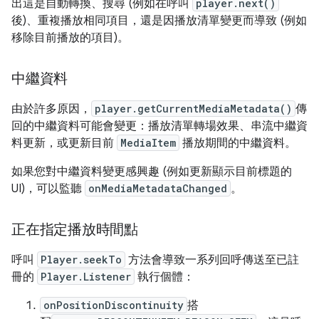
出這是自動轉換、搜尋 (例如在呼叫
player.next()
後)、重複播放相同項目，還是因播放清單變更而導致 (例如
移除目前播放的項目)。
中繼資料
由於許多原因，
player.getCurrentMediaMetadata()
傳
回的中繼資料可能會變更：播放清單轉場效果、串流中繼資
料更新，或更新目前
MediaItem
播放期間的中繼資料。
如果您對中繼資料變更感興趣 (例如更新顯示目前標題的
UI)，可以監聽
onMediaMetadataChanged
。
正在指定播放時間點
呼叫
Player.seekTo
方法會導致一系列回呼傳送至已註
冊的
Player.Listener
執行個體：
onPositionDiscontinuity
搭