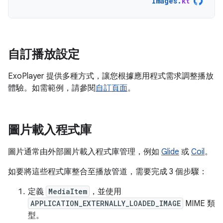
Images
.
kt
自訂播放設定
ExoPlayer 提供多種方式，讓您根據應用程式需求調整播放
體驗。如需範例，請參閱
自訂頁面
。
圖片載入程式庫
圖片通常由外部圖片載入程式庫管理，例如
Glide
或
Coil
。
如要將這些程式庫整合至播放管道，需要完成 3 個步驟：
定義
MediaItem
，並使用
APPLICATION_EXTERNALLY_LOADED_IMAGE
MIME 類
型。