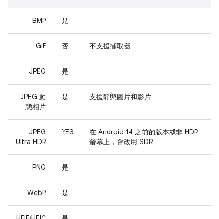
BMP
是
GIF
否
不支援擷取器
JPEG
是
JPEG 動
是
支援靜態圖片和影片
態相片
JPEG
YES
在 Android 14 之前的版本或非 HDR
Ultra HDR
螢幕上，會改用 SDR
PNG
是
WebP
是
HEIF/HEIC
是