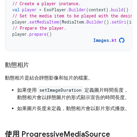
// Create a player instance.
val
player
=
ExoPlayer
.
Builder
(
context
).
build
()
// Set the media item to be played with the desire
player
.
setMediaItem
(
MediaItem
.
Builder
().
setUri
(
ima
// Prepare the player.
player
.
prepare
()
Images
.
kt
動態相片
動態相片是結合靜態影像和短片的檔案。
如果使用
setImageDuration
定義圖片時間長度，
動態相片會以靜態圖片的形式顯示宣告的時間長度。
如果圖片長度未定義，動態相片會以影片形式播放。
使用 Progressive
Media
Source