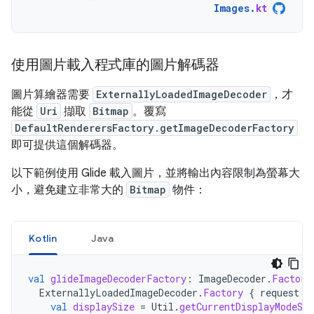
Images
.
kt
使用圖片載入程式庫的圖片解碼器
圖片算繪器需要
ExternallyLoadedImageDecoder
，才
能從
Uri
擷取
Bitmap
。覆寫
DefaultRenderersFactory.getImageDecoderFactory
即可提供這個解碼器。
以下範例使用 Glide 載入圖片，並將輸出內容限制為螢幕大
小，避免建立非常大的
Bitmap
物件：
Kotlin
Java
val
glideImageDecoderFactory
:
ImageDecoder
.
Factory
ExternallyLoadedImageDecoder
.
Factory
{
request
:
val
displaySize
=
Util
.
getCurrentDisplayModeSiz