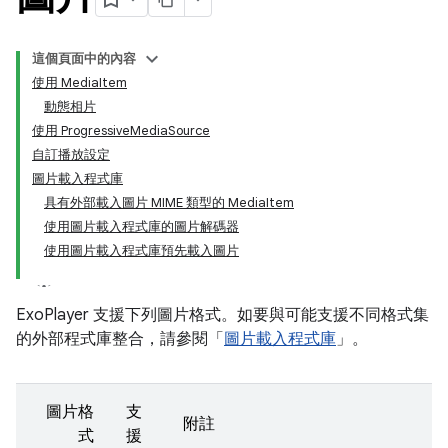
這個頁面中的內容
使用 MediaItem
動態相片
使用 ProgressiveMediaSource
自訂播放設定
圖片載入程式庫
具有外部載入圖片 MIME 類型的 MediaItem
使用圖片載入程式庫的圖片解碼器
使用圖片載入程式庫預先載入圖片
ExoPlayer 支援下列圖片格式。如要與可能支援不同格式集
的外部程式庫整合，請參閱「
圖片載入程式庫
」。
圖片格
支
附註
式
援