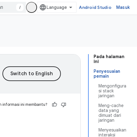
/
Android Studio
Masuk
Pada halaman
ini
Penyesuaian
pemain
Mengonfigura
si stack
jaringan
 informasi ini membantu?
Meng-cache
data yang
dimuat dari
jaringan
Menyesuaikan
interaksi