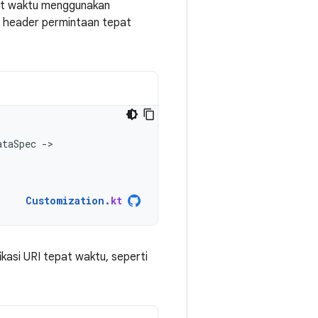
pat waktu menggunakan
n header permintaan tepat
ataSpec
-
Customization
.
kt
kasi URI tepat waktu, seperti