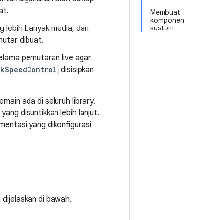
at.
Membuat
komponen
g lebih banyak media, dan
kustom
mutar dibuat.
lama pemutaran live agar
ckSpeedControl
disisipkan
ain ada di seluruh library.
g disuntikkan lebih lanjut.
mentasi yang dikonfigurasi
ijelaskan di bawah.