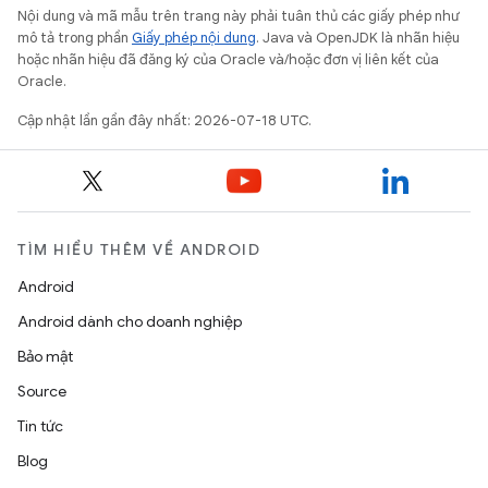
Nội dung và mã mẫu trên trang này phải tuân thủ các giấy phép như
mô tả trong phần
Giấy phép nội dung
. Java và OpenJDK là nhãn hiệu
hoặc nhãn hiệu đã đăng ký của Oracle và/hoặc đơn vị liên kết của
Oracle.
Cập nhật lần gần đây nhất: 2026-07-18 UTC.
TÌM HIỂU THÊM VỀ ANDROID
Android
Android dành cho doanh nghiệp
Bảo mật
Source
Tin tức
Blog