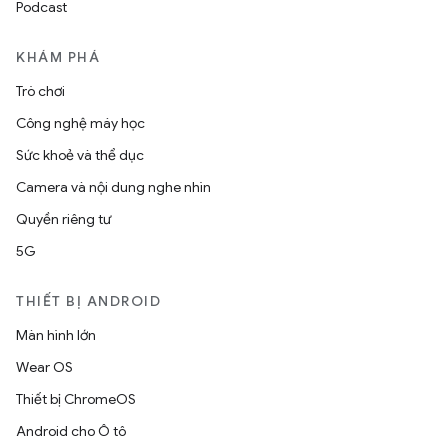
Podcast
KHÁM PHÁ
Trò chơi
Công nghệ máy học
Sức khoẻ và thể dục
Camera và nội dung nghe nhìn
Quyền riêng tư
5G
THIẾT BỊ ANDROID
Màn hình lớn
Wear OS
Thiết bị ChromeOS
Android cho Ô tô