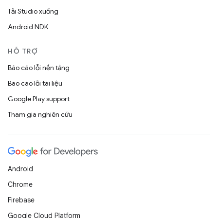
Tải Studio xuống
Android NDK
HỖ TRỢ
Báo cáo lỗi nền tảng
Báo cáo lỗi tài liệu
Google Play support
Tham gia nghiên cứu
Android
Chrome
Firebase
Google Cloud Platform