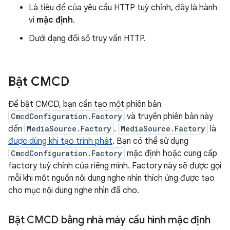
Là tiêu đề của yêu cầu HTTP tuỳ chỉnh, đây là hành
vi
mặc định
.
Dưới dạng đối số truy vấn HTTP.
Bật CMCD
Để bật CMCD, bạn cần tạo một phiên bản
CmcdConfiguration.Factory
và truyền phiên bản này
đến
MediaSource.Factory
.
MediaSource.Factory
là
được dùng khi tạo trình phát
. Bạn có thể sử dụng
CmcdConfiguration.Factory
mặc định hoặc cung cấp
factory tuỳ chỉnh của riêng mình. Factory này sẽ được gọi
mỗi khi một nguồn nội dung nghe nhìn thích ứng được tạo
cho mục nội dung nghe nhìn đã cho.
Bật CMCD bằng nhà máy cấu hình mặc định