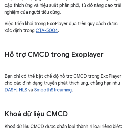
cập thích ứng và hiệu suất phân phối, từ đó nâng cao trải
nghiệm của người tiêu dùng.
Việc triển khai trong ExoPlayer dựa trên quy cách được
xác định trong
CTA-5004
.
Hỗ trợ CMCD trong Exoplayer
Bạn chỉ có thể bật chế độ hỗ trợ CMCD trong ExoPlayer
cho các định dạng truyền phát thích ứng, chẳng hạn như
DASH
,
HLS
và
SmoothStreaming
.
Khoá dữ liệu CMCD
Khoá dữ liệu CMCD được phân loại thành 4 loại riêng biệt: