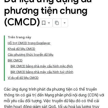
phương tiện chung
(CMCD)
Trên trang này
Hỗ trợ CMCD trong Exoplayer
Khoá dữ liệu CMCD
Các phương thức truyền dữ liệu
Bật CMCD
Bật CMCD bằng nhà máy cấu hình mặc định
Bật CMCD bằng nhà máy cấu hình tuỳ chỉnh
Ví dụ về dữ liệu CMCD
Các ứng dụng trình phát đa phương tiện có thể truyền
thông tin có giá trị đến Mạng phân phối nội dung (CDN) với
mỗi yêu cầu đối tượng. Việc truyền dữ liệu đó có thể cải
thiện hoạt động giám sát QoS, tối ưu hoá lưu lượng truy