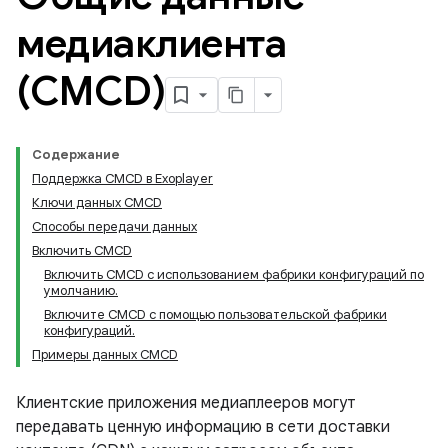
медиаклиента
(CMCD)
Содержание
Поддержка CMCD в Exoplayer
Ключи данных CMCD
Способы передачи данных
Включить CMCD
Включить CMCD с использованием фабрики конфигураций по
умолчанию.
Включите CMCD с помощью пользовательской фабрики
конфигураций.
Примеры данных CMCD
Клиентские приложения медиаплееров могут
передавать ценную информацию в сети доставки