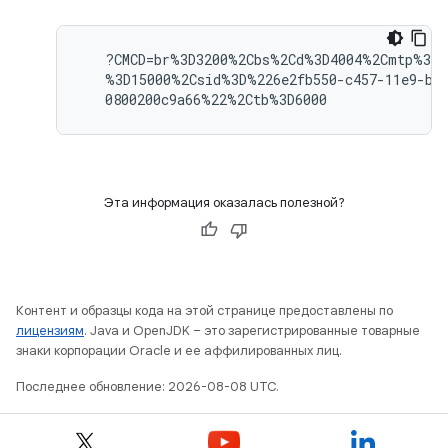
   ?CMCD=br%3D3200%2Cbs%2Cd%3D4004%2Cmtp%3D2
   %3D15000%2Csid%3D%226e2fb550-c457-11e9-bb9
Эта информация оказалась полезной?
Контент и образцы кода на этой странице предоставлены по
лицензиям
. Java и OpenJDK – это зарегистрированные товарные
знаки корпорации Oracle и ее аффилированных лиц.
Последнее обновление: 2026-08-08 UTC.