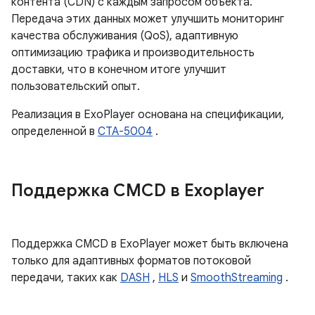
контента (CDN) с каждым запросом объекта.
Передача этих данных может улучшить мониторинг
качества обслуживания (QoS), адаптивную
оптимизацию трафика и производительность
доставки, что в конечном итоге улучшит
пользовательский опыт.
Реализация в ExoPlayer основана на спецификации,
определенной в
CTA-5004
.
Поддержка CMCD в Exoplayer
Поддержка CMCD в ExoPlayer может быть включена
только для адаптивных форматов потоковой
передачи, таких как
DASH
,
HLS
и
SmoothStreaming
.