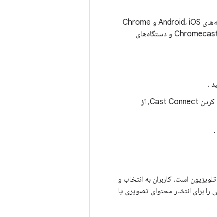
به عنوان یک اصل، برنامه شما باید از Google Cast پشتیبانی کند. این به شما امکان می‌دهد برنامه‌های Android، iOS و Chrome
خود را گسترش دهید تا پخش صدا و تصویر را به تلویزیون‌های Android و همچنین دستگاه‌های Chromecast و دستگاه‌های
د
.
Cast ،
از
تلویزیون است. کاربران به انتخاب و
ی را برای انتشار محتوای تصویری یا