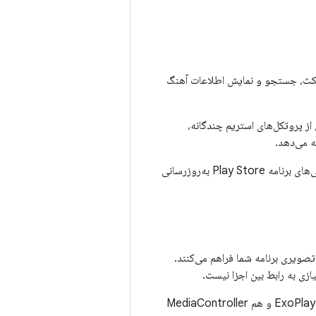
پخش، مکث، جستجو و نمایش اطلاعات آهنگ
 از پروتکل‌های استریم چندگانه،
ه می‌دهد.
شما می‌توانید ExoPlayer را سفارشی‌سازی و گسترش دهید و می‌توانید آن را از طریق به‌روزرسانی‌های برنامه Play Store به‌روزرسانی
 صوتی یا تصویری برنامه شما فراهم می‌کنند.
هر کلاسی را که رابط Player را پیاده‌سازی کند، می‌پذیرد. هم ExoPlayer و هم MediaController