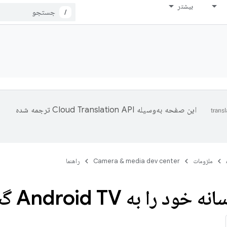
بیشتر
/
این صفحه به‌وسیله
ترجمه شده
ملزومات
Camera & media dev center
راهنما
 را به Android TV گسترش دهید