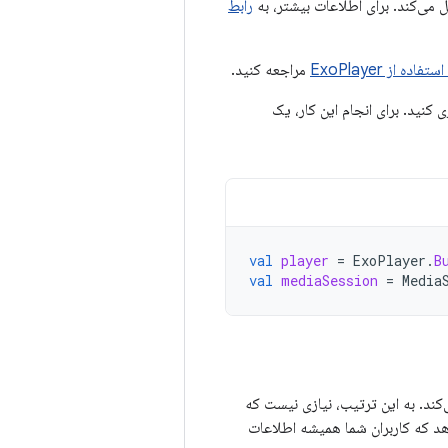
ل می‌کند. برای اطلاعات بیشتر، به
رابط
از ExoPlayer
مراجعه کنید.
 کنید. برای انجام این کار، یک
val
player
=
ExoPlayer
.
B
val
mediaSession
=
Media
ی می‌کند. به این ترتیب، نیازی نیست که
هد که کاربران شما همیشه اطلاعات