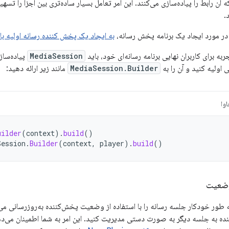
ن رابط را پیاده‌سازی می‌کنند. این امر تعامل بسیار ساده‌تری بین اجزا را تسهی
.
 در مورد ایجاد یک برنامه پخش رسانه،
به ایجاد یک پخش کننده رسانه اولیه با استفاده 
ربه برای کاربران نهایی برنامه رسانه‌ای خود، باید
MediaSession
پیاده‌سازی
اولیه کنید و آن را به
MediaSession.Builder
مانند زیر ارائه دهید:
وا
uilder
(
context
).
build
()
Session
.
Builder
(
context
,
player
).
build
()
وضعیت
بخانه Media3 به طور خودکار جلسه رسانه را با استفاده از وضعیت پخش‌کننده به‌روزرسان
نده به جلسه دیگر به صورت دستی مدیریت کنید. این امر به شما اطمینان می‌د