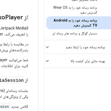
برنامه رسانه خود را به Wear OS
گسترش دهید
از Media3 Exo
Player استفاده کنید
برنامه رسانه خود را به Android
TV گسترش دهید
3
دستیار گوگل و برنامه های رسانه ای
را تعریف می‌کند. ExoPlayer پیاده‌سازی پیش‌فرض این رابط در Media3 است.
در مقایسه با رابط بر
برنامه رسانه خود را ارتقا دهید
رندرکننده‌های پیش‌ف
بهینه سازی برای کیفیت بالا
کنید. برای اطلاعات 
از Media3
Session
ia
یکی از ویژگی‌های اصلی که Media3 را از APIهای رسانه‌ای قبلی متمایز می‌کند این است که 
کلاس جدید
ssion