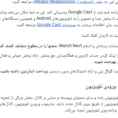
ی این، به
بخش «استفاده از Media3 MediaSession»
مراجعه کنید.
مستندات Google Cast
مراجعه کنید.
د به کاربران کمک کنید:
ات رسانه‌ای یا ادغام Watch Next،
محتوا را در سطوح مختلف کشف کنی
ز لینک کردن حساب کاربری و همگام‌سازی حق پخش، ارائه پخش صوتی و فعال کردن Connect
بهره‌مند شوید
.
اخت گوگل پلی و ارائه اشتراک‌های بدون دردسر،
پرداخت آسان‌تری داشته باشید
.
رودی تلویزیون
لویزیونی زنده و سایر محتوای پیوسته و مبتنی بر کانال، بخش بزرگی از تجربه 
 تلویزیون از طریق مرور کانال عادت دارند. چارچوب ورودی تلویزیون، کانال‌های
رنامه‌ریزی تلویزیون ایجاد می‌کند.