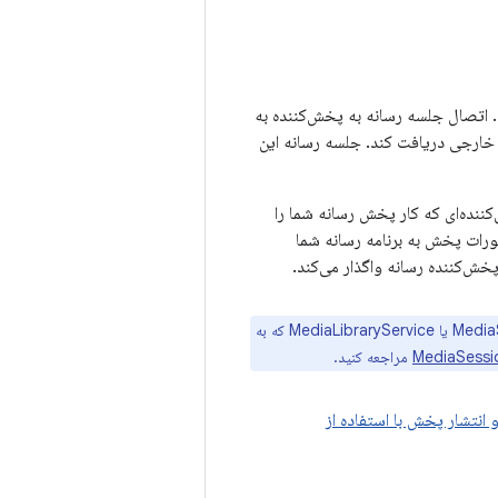
Ex است که رابط Player را پیاده‌سازی می‌کند. اتصال جلسه رسانه به پخش‌کننده به
 خارجی دریافت کند. جلسه رسانه این
ننده‌ای که کار پخش رسانه شما را
ورات پخش به برنامه رسانه شما
ش‌کننده رسانه واگذار می‌کند.
هنگام پخش رسانه در پس‌زمینه، MediaSession و پخش‌کننده شما باید در یک MediaSessionService یا MediaLibraryService که به
مراجعه کنید.
انتشار پخش با استفاده از