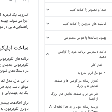
صدا و تصویر را اضافه کنید
اندروید یک تجربه کا
اجرا می‌شوند، بهینه
قابلیت های دوربین را اضافه کنید
راهنمایی‌هایی در مور
بهبود رسانه‌ها با هوش مصنوعی
ساخت اپلیکیش
دامنه دسترسی برنامه خود را افزایش
دهید
برنامه‌های تلویزیونی
تلویزیونی جدیدی را ب
نمای کلی
در دستگاه‌های تلوی
عوامل فرم اندروید
با این حال، مدل تعام
کنترل رسانه در گوشی ها و صفحه
نمایش های بزرگ
یک پد جهت‌یابی و ی
طراحی برای صفحه نمایش های بزرگ
از ابتدا
برای اطلاعات بیشتر 
برنامه رسانه خود را به Android for
ناوبری تلویزیون، به
Cars گسترش دهید