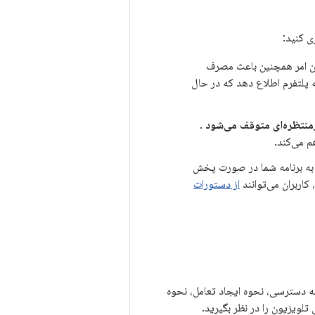
ی کنید:
ین امر همچنین باعث مصرف
به پلتفرم اطلاع دهد که در حال
منتظره‌ای متوقف می‌شود
.
 می‌کند.
ت به برنامه شما در صورت پخش
 کاربران می‌توانند
از دستورات
به دسترسی، نحوه ایجاد تعامل، نحوه
لویزیون را در نظر بگیرید.