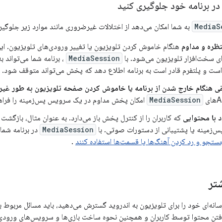
 در برنامه خود جلوگیری کنید
MediaS
به شما امکان می‌دهد از اختلالات غیرضروری مانند موارد زیر جلوگیر
ظره و مداوم
هنگام خاموش کردن تلویزیون یا تغییر ورودی‌های تلویزیون. ا
رای سخت‌افزار تلویزیون می‌شود. با
MediaSession
، برنامه شما می‌تواند 
ت و پلتفرم قادر است به برنامه اطلاع دهد که پخش می‌تواند متوقف شود.
هنگام خارج شدن از برنامه یا خاموش کردن صفحه تلویزیون به طور غیر
MediaSession
امکان پخش مداوم در یک سرویس پس‌زمینه را فراهم
 با محتوایی
که کاربران را از کنترل پخش باز می‌دارد. به عنوان مثال، بازگش
‌زمینه یا پشتیبانی از دستورات صوتی. با
MediaSession
در برنامه شما،
تجو و رد کردن آهنگ‌ها یا قسمت‌ها استفاده کنند
.
تر
سانه‌ای خود را برای تلویزیون به اندروید گسترش می‌دهید، باید مسائل مربوط 
افتن محتوا توسط کاربران و همچنین نحوه ساخت بازی‌ها و سرویس‌های ورودی ت