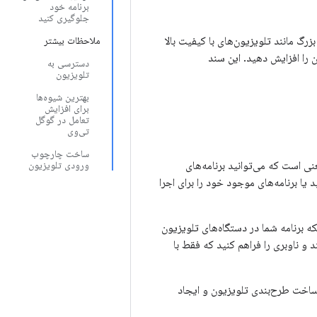
برنامه خود
جلوگیری کنید
رگ مانند تلویزیون‌های با کیفیت بالا
ملاحظات بیشتر
ن را افزایش دهید. این سند
دسترسی به
تلویزیون
بهترین شیوه‌ها
برای افزایش
تعامل در گوگل
تی‌وی
ساخت چارچوب
عنی است که می‌توانید برنامه‌های
ورودی تلویزیون
 یا برنامه‌های موجود خود را برای اجرا
که برنامه شما در دستگاه‌های تلویزیون
 ۱۰ فوتی به وضوح قابل درک باشند و ناوبری را فراهم کنید که فقط با
 ساخت طرح‌بندی تلویزیون و ایجاد