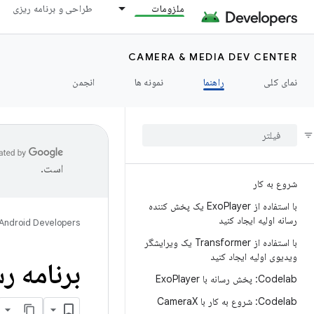
ملزومات
طراحی و برنامه ریزی
CAMERA & MEDIA DEV CENTER
نمای کلی
راهنما
نمونه ها
انجمن
است.
شروع به کار
با استفاده از Exo
Player یک پخش کننده
رسانه اولیه ایجاد کنید
Android Developers
با استفاده از Transformer یک ویرایشگر
ویدیوی اولیه ایجاد کنید
برنامه رسانه خود
Codelab: پخش رسانه با Exo
Player
Codelab: شروع به کار با Camera
X