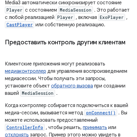
Media3 автоматически синхронизирует состояние
Player
с состоянием
MediaSession
. Это работает
с любой реализацией
Player
, включая
ExoPlayer
,
CastPlayer
или собственную реализацию.
Предоставить контроль другим клиентам
Клиентские приложения могут реализовать
медиаконтроллер
для управления воспроизведением
медиасессии. Чтобы получать эти запросы,
установите объект
обратного вызова
при создании
вашей
MediaSession
.
Когда контроллер собирается подключиться к вашей
медиа-сессии, вызывается метод
onConnect()
. Вы
можете использовать предоставленный
ControllerInfo
, чтобы решить,
принимать
или
отклонять
запрос. Пример этого можно увидеть в