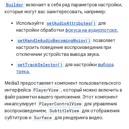
Builder
включает в себя ряд параметров настройки,
которые могут вас заинтересовать, например:
Используйте
setAudioAttributes()
для
настройки обработки
фокуса на аудиопотоке.
setHandleAudioBecomingNoisy()
позволяет
настроить поведение воспроизведения при
отключении устройства вывода звука.
setTrackSelector()
для настройки
выбора
трека.
Media3 предоставляет компонент пользовательского
интерфейса
PlayerView
, который можно включить в
файл разметки вашего приложения. Этот компонент
инкапсулирует
PlayerControlView
для управления
воспроизведением,
SubtitleView
для отображения
субтитров и
Surface
для рендеринга видео.