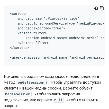
<action
</intent-filter>

</service>

<uses-permission
android:name="android.permission.
Наконец, в созданном вами классе переопределите
метод
onGetSession()
, чтобы управлять доступом
клиента к вашей медиа-сессии. Верните объект
MediaSession
, чтобы принять запрос на
подключение, или верните
null
, чтобы отклонить
запрос.