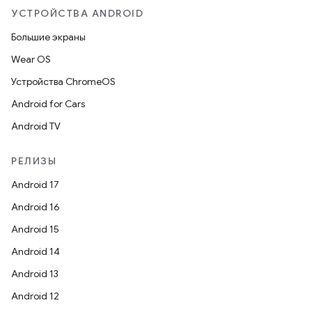
УСТРОЙСТВА ANDROID
Большие экраны
Wear OS
Устройства ChromeOS
Android for Cars
Android TV
РЕЛИЗЫ
Android 17
Android 16
Android 15
Android 14
Android 13
Android 12