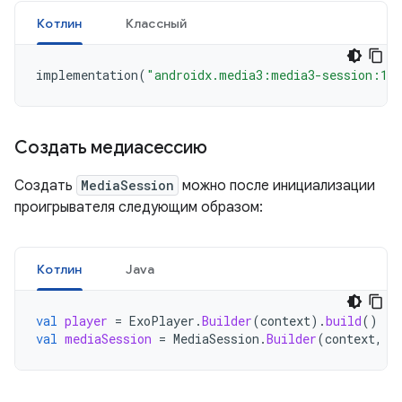
Котлин
Классный
implementation
(
"androidx.media3:media3-session:1.
Создать медиасессию
Создать
MediaSession
можно после инициализации
проигрывателя следующим образом:
Котлин
Java
val
player
=
ExoPlayer
.
Builder
(
context
).
build
()
val
mediaSession
=
MediaSession
.
Builder
(
context
,
p