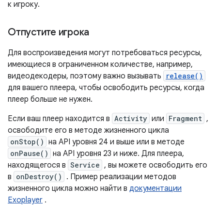
к игроку.
Отпустите игрока
Для воспроизведения могут потребоваться ресурсы,
имеющиеся в ограниченном количестве, например,
видеодекодеры, поэтому важно вызывать
release()
для вашего плеера, чтобы освободить ресурсы, когда
плеер больше не нужен.
Если ваш плеер находится в
Activity
или
Fragment
,
освободите его в методе жизненного цикла
onStop()
на API уровня 24 и выше или в методе
onPause()
на API уровня 23 и ниже. Для плеера,
находящегося в
Service
, вы можете освободить его
в
onDestroy()
. Пример реализации методов
жизненного цикла можно найти в
документации
Exoplayer
.