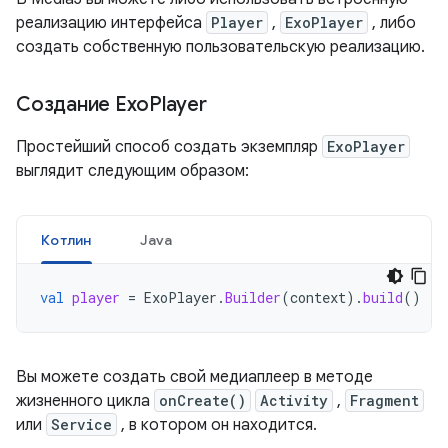
реализацию интерфейса
Player
,
ExoPlayer
, либо
создать собственную пользовательскую реализацию.
Создание Exo
Player
Простейший способ создать экземпляр
ExoPlayer
выглядит следующим образом:
Котлин
Java
val
player
=
ExoPlayer
.
Builder
(
context
).
build
()
Вы можете создать свой медиаплеер в методе
жизненного цикла
onCreate()
Activity
,
Fragment
или
Service
, в котором он находится.