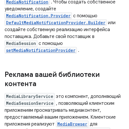
MediaNotification
. Чтобы создать собственное
уведомление, создайте
MediaNotification.Provider
с помощью
DefaultMediaNotificationProvider.Builder
или
создайте собственную реализацию интерфейса
поставщика. Добавьте свой поставщик в
MediaSession
с помощью
setMediaNotificationProvider
.
Реклама вашей библиотеки
контента
MediaLibraryService
это компонент, дополняющий
MediaSessionService
, позволяющий клиентским
приложениям просматривать медиаконтент,
предоставляемый вашим приложением. Клиентские
приложения реализуют
MediaBrowser
для