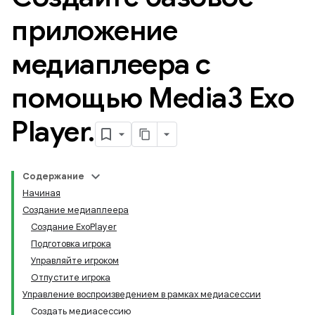
приложение
медиаплеера с
помощью Media3 Exo
Player
.
Содержание
Начиная
Создание медиаплеера
Создание ExoPlayer
Подготовка игрока
Управляйте игроком
Отпустите игрока
Управление воспроизведением в рамках медиасессии
Создать медиасессию