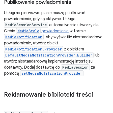
Publikowanie powiadomienia
Usługi na pierwszym planie muszą publikować
powiadomienie, gdy są aktywne. Usługa
MediaSessionService
automatycznie utworzy dla
Ciebie
MediaStyle
powiadomienie
w formie
MediaNotification
. Aby wyświetlić niestandardowe
powiadomienie, utwórz obiekt
MediaNotification.Provider
z obiektem
DefaultMediaNotificationProvider.Builder
lub
utwórz niestandardową implementację interfejsu
dostawcy. Dodaj dostawcę do
MediaSession
za
pomocą
setMediaNotificationProvider
.
Reklamowanie biblioteki treści