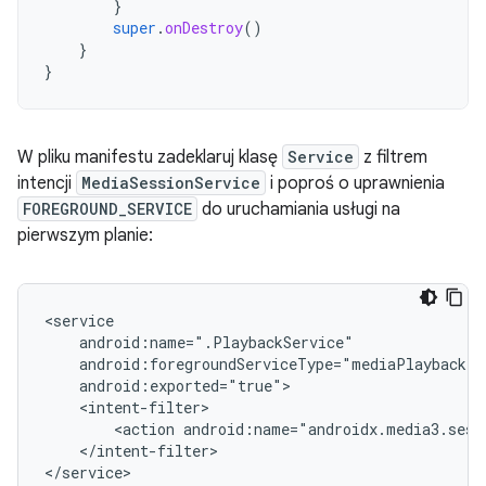
}
super
.
onDestroy
()
}
}
W pliku manifestu zadeklaruj klasę
Service
z filtrem
intencji
MediaSessionService
i poproś o uprawnienia
FOREGROUND_SERVICE
do uruchamiania usługi na
pierwszym planie:
<action
</intent-filter>

</service>
