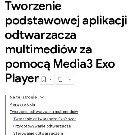
Tworzenie
podstawowej aplikacji
odtwarzacza
multimediów za
pomocą Media3 Exo
Player
Na tej stronie
Pierwsze kroki
Tworzenie odtwarzacza multimediów
Tworzenie odtwarzacza ExoPlayer
Przygotowywanie odtwarzacza
Sterowanie odtwarzaczem