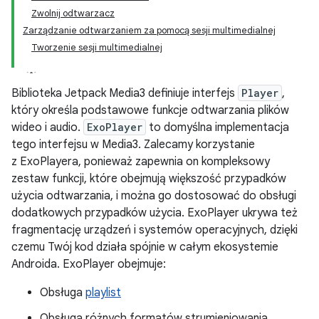
Zwolnij odtwarzacz
Zarządzanie odtwarzaniem za pomocą sesji multimedialnej
Tworzenie sesji multimedialnej
Biblioteka Jetpack Media3 definiuje interfejs
Player
,
który określa podstawowe funkcje odtwarzania plików
wideo i audio.
ExoPlayer
to domyślna implementacja
tego interfejsu w Media3. Zalecamy korzystanie
z ExoPlayera, ponieważ zapewnia on kompleksowy
zestaw funkcji, które obejmują większość przypadków
użycia odtwarzania, i można go dostosować do obsługi
dodatkowych przypadków użycia. ExoPlayer ukrywa też
fragmentację urządzeń i systemów operacyjnych, dzięki
czemu Twój kod działa spójnie w całym ekosystemie
Androida. ExoPlayer obejmuje:
Obsługa
playlist
Obsługa różnych formatów strumieniowania