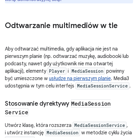
Odtwarzanie multimediów w tle
Aby odtwarzać multimedia, gdy aplikacja nie jest na
pierwszym planie (np. odtwarzać muzykę, audiobooki lub
podcasty, nawet gdy użytkownik nie ma otwartej
aplikacji), elementy
Player
i
MediaSession
powinny
być umieszczone w
usłudze na pierwszym planie
. Media3
udostępnia w tym celu interfejs
MediaSessionService
.
Stosowanie dyrektywy
Media
Session
Service
Utwórz klasę, która rozszerza
MediaSessionService
,
i utwórz instancję
MediaSession
w metodzie cyklu życia