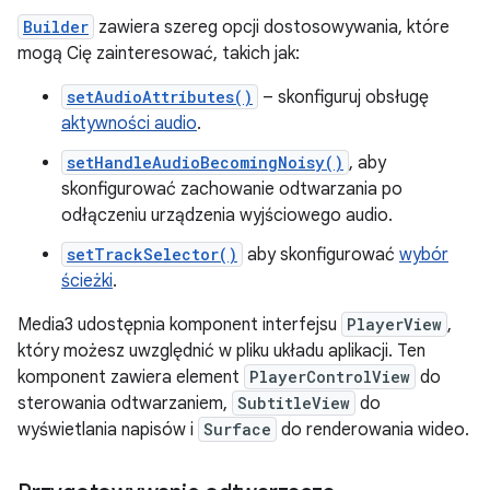
Builder
zawiera szereg opcji dostosowywania, które
mogą Cię zainteresować, takich jak:
setAudioAttributes()
– skonfiguruj obsługę
aktywności audio
.
setHandleAudioBecomingNoisy()
, aby
skonfigurować zachowanie odtwarzania po
odłączeniu urządzenia wyjściowego audio.
setTrackSelector()
aby skonfigurować
wybór
ścieżki
.
Media3 udostępnia komponent interfejsu
PlayerView
,
który możesz uwzględnić w pliku układu aplikacji. Ten
komponent zawiera element
PlayerControlView
do
sterowania odtwarzaniem,
SubtitleView
do
wyświetlania napisów i
Surface
do renderowania wideo.