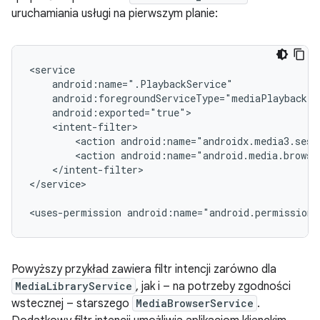
uruchamiania usługi na pierwszym planie:
<action
<action
</intent-filter>

</service>

<uses-permission
android:name="android.permission.
Powyższy przykład zawiera filtr intencji zarówno dla
MediaLibraryService
, jak i – na potrzeby zgodności
wstecznej – starszego
MediaBrowserService
.