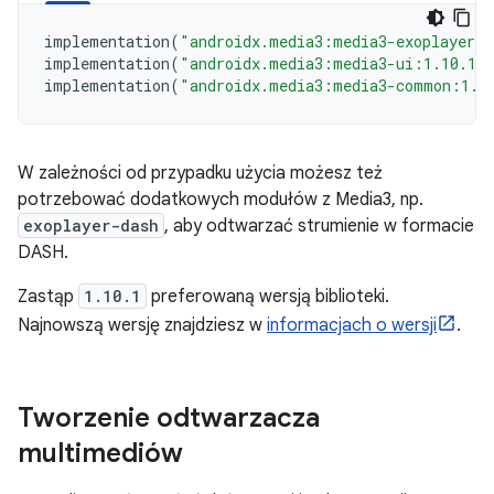
implementation
(
"androidx.media3:media3-exoplayer:
implementation
(
"androidx.media3:media3-ui:1.10.1"
implementation
(
"androidx.media3:media3-common:1.1
W zależności od przypadku użycia możesz też
potrzebować dodatkowych modułów z Media3, np.
exoplayer-dash
, aby odtwarzać strumienie w formacie
DASH.
Zastąp
1.10.1
preferowaną wersją biblioteki.
Najnowszą wersję znajdziesz w
informacjach o wersji
.
Tworzenie odtwarzacza
multimediów