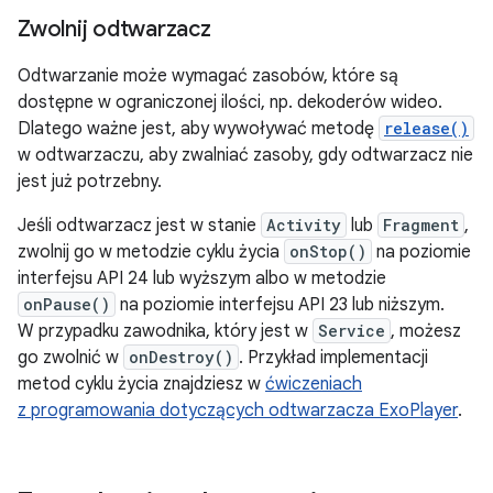
Zwolnij odtwarzacz
Odtwarzanie może wymagać zasobów, które są
dostępne w ograniczonej ilości, np. dekoderów wideo.
Dlatego ważne jest, aby wywoływać metodę
release()
w odtwarzaczu, aby zwalniać zasoby, gdy odtwarzacz nie
jest już potrzebny.
Jeśli odtwarzacz jest w stanie
Activity
lub
Fragment
,
zwolnij go w metodzie cyklu życia
onStop()
na poziomie
interfejsu API 24 lub wyższym albo w metodzie
onPause()
na poziomie interfejsu API 23 lub niższym.
W przypadku zawodnika, który jest w
Service
, możesz
go zwolnić w
onDestroy()
. Przykład implementacji
metod cyklu życia znajdziesz w
ćwiczeniach
z programowania dotyczących odtwarzacza ExoPlayer
.