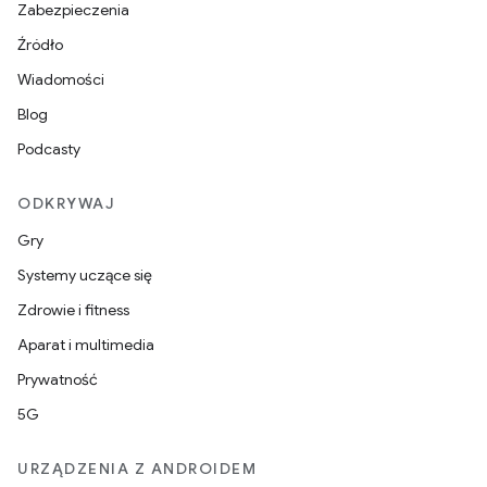
Zabezpieczenia
Źródło
Wiadomości
Blog
Podcasty
ODKRYWAJ
Gry
Systemy uczące się
Zdrowie i fitness
Aparat i multimedia
Prywatność
5G
URZĄDZENIA Z ANDROIDEM