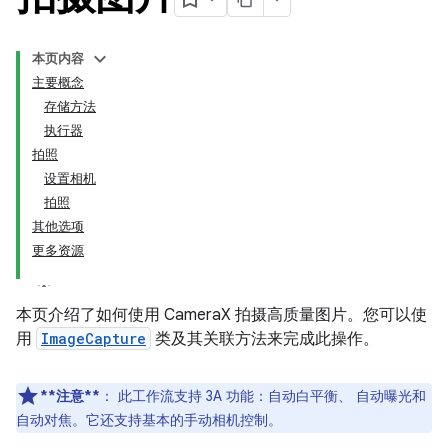
本页内容
主要概念
存储方法
执行器
拍照
设置相机
拍照
其他选项
更多资源
本页介绍了如何使用 CameraX 拍摄高质量图片。您可以使
用
ImageCapture
类及其关联方法来完成此操作。
**注意**
：
此工作流支持 3A 功能：自动白平衡、 自动曝光和
自动对焦。它还支持基本的手动相机控制。