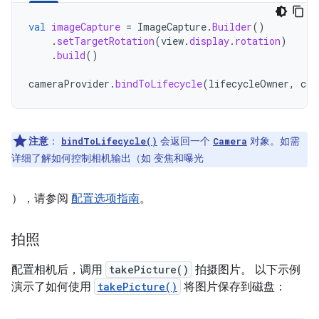
val
imageCapture
=
ImageCapture
.
Builder
()
.
setTargetRotation
(
view
.
display
.
rotation
)
.
build
()
cameraProvider
.
bindToLifecycle
(
lifecycleOwner
,
cam
注意
：
会返回一个
对象。如需
bindToLifecycle()
Camera
详细了解如何控制相机输出（如 变焦和曝光
），请参阅
配置选项指南
。
拍照
配置相机后，调用
takePicture()
拍摄图片。 以下示例
演示了如何使用
takePicture()
将图片保存到磁盘：