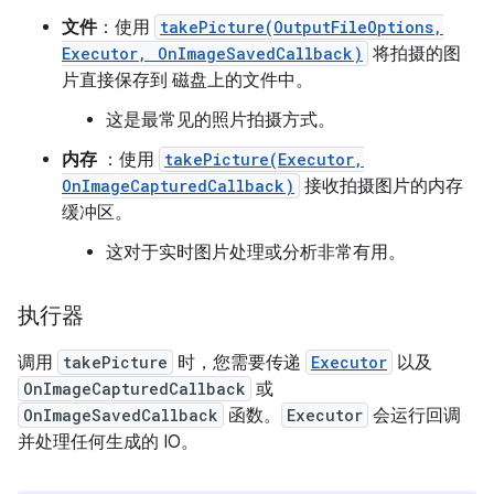
文件
：使用
takePicture(OutputFileOptions,
Executor, OnImageSavedCallback)
将拍摄的图
片直接保存到 磁盘上的文件中。
这是最常见的照片拍摄方式。
内存
：使用
takePicture(Executor,
OnImageCapturedCallback)
接收拍摄图片的内存
缓冲区。
这对于实时图片处理或分析非常有用。
执行器
调用
takePicture
时，您需要传递
Executor
以及
OnImageCapturedCallback
或
OnImageSavedCallback
函数。
Executor
会运行回调
并处理任何生成的 IO。