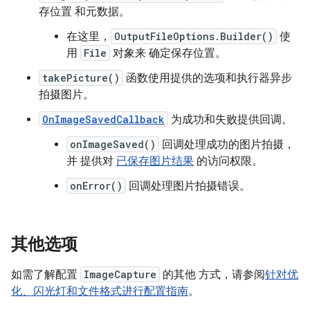
存位置 和元数据。
在这里，
OutputFileOptions.Builder()
使
用
File
对象来 确定保存位置。
takePicture()
函数使用提供的选项和执行器异步
拍摄图片。
OnImageSavedCallback
为成功和失败提供回调。
onImageSaved()
回调处理成功的图片拍摄，
并 提供对
已保存图片结果
的访问权限。
onError()
回调处理图片拍摄错误。
其他选项
如需了解配置
ImageCapture
的其他 方式，请参阅
针对优
化、闪光灯和文件格式进行配置指南
。