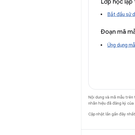
Lớp học lập 
Bắt đầu sử 
Đoạn mã m
Ứng dụng m
Nội dung và mã mẫu trên 
nhãn hiệu đã đăng ký của 
Cập nhật lần gần đây nhấ