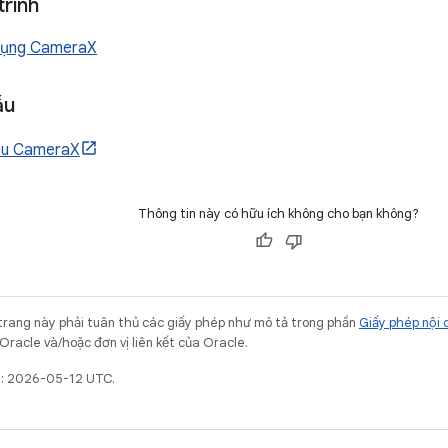
trình
dụng CameraX
ẫu
ẫu CameraX
Thông tin này có hữu ích không cho bạn không?
trang này phải tuân thủ các giấy phép như mô tả trong phần
Giấy phép nội 
Oracle và/hoặc đơn vị liên kết của Oracle.
t: 2026-05-12 UTC.