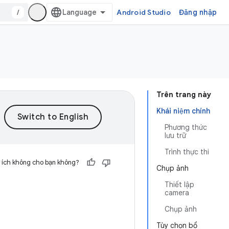
/
Android Studio
Đăng nhập
Trên trang này
Khái niệm chính
Phương thức
lưu trữ
Trình thực thi
 ích không cho bạn không?
Chụp ảnh
Thiết lập
camera
Chụp ảnh
Tùy chọn bổ