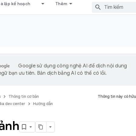
và lập kế hoạch
Thêm
Google sử dụng công nghệ AI để dịch nội dung
gữ bạn ưu tiên. Bản dịch bằng AI có thể có lỗi.
s
Thông tin cơ bản
Thông tin này có hữu
ia dev center
Hướng dẫn
ảnh