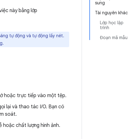
sung
iệc này bằng lớp
Tài nguyên khác
Lớp học lập
trình
áng tự động và tự động lấy nét.
Đoạn mã mẫu
g.
 hoặc trực tiếp vào một tệp.
ọi lại và thao tác I/O. Bạn có
ểm soát.
ễ hoặc chất lượng hình ảnh.