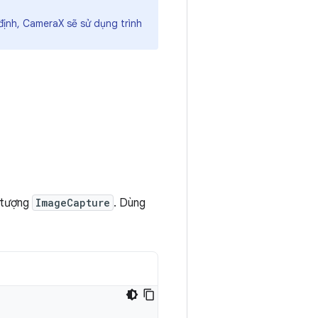
 định, CameraX sẽ sử dụng trình
i tượng
ImageCapture
. Dùng