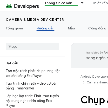
Thông tin cơ bản
Thiết kế 
CAMERA & MEDIA DEV CENTER
Tổng quan
Hướng dẫn
Mẫu
Cộng đồng
sang ngôn n
Bắt đầu
Tạo một trình phát đa phương tiện
cơ bản bằng Exo
Player
Android Developer
Camera & med
Tạo trình chỉnh sửa video cơ bản
bằng Transformer
Lớp học lập trình: Phát trực tuyến
Chụp 
nội dung nghe nhìn bằng Exo
Player