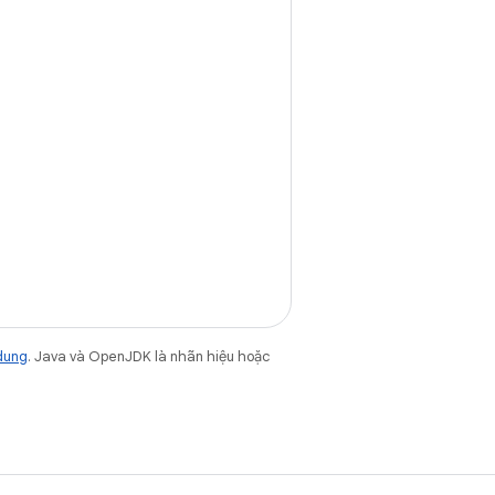
dung
. Java và OpenJDK là nhãn hiệu hoặc