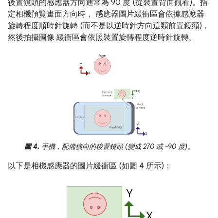
後置鏡頭的感應器方向通常為 90 度 (從裝置背面觀看)。指
定相機預覽畫面方向時， 感應器圖片緩衝區會依據感應器
旋轉程度順時針旋轉 (而不是以逆時針方向這類前置鏡頭)，
然後拍攝圖像 緩衝區會依照裝置旋轉程度逆時針旋轉。
圖 4.
手機，配備橫向的後置鏡頭 (變成 270 或 -90 度)。
以下是相機感應器的圖片緩衝區 (如圖 4 所示)：