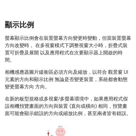
顯示比例
螢幕顯示比例會在裝置螢幕方向變更時變動，但當裝置螢幕
方向改變時， 在多視窗模式下調整視窗大小時，折疊式裝
置可折疊及展開 以及應用程式在次要顯示器上開啟的時
間。
相機感應器圖片緩衝區必須方向及縮放，以符合 觀景窗 UI
元素的方向和顯示比例 無論是否變更裝置，系統都會動態
變更螢幕方向 方向。
在新的板型規格或多視窗/多螢幕環境中，如果應用程式假
設相機預覽畫面的方向與裝置 (直向或橫向) 相同，預覽畫
面可能會顯示錯誤的方向或縮放比例，甚至兩者皆有錯誤。