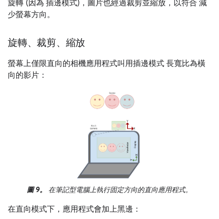
旋轉 (因為 插邊模式)，圖片也經過裁剪並縮放，以符合 減
少螢幕方向。
旋轉、裁剪、縮放
螢幕上僅限直向的相機應用程式叫用插邊模式 長寬比為橫
向的影片：
圖 9。
在筆記型電腦上執行固定方向的直向應用程式。
在直向模式下，應用程式會加上黑邊：