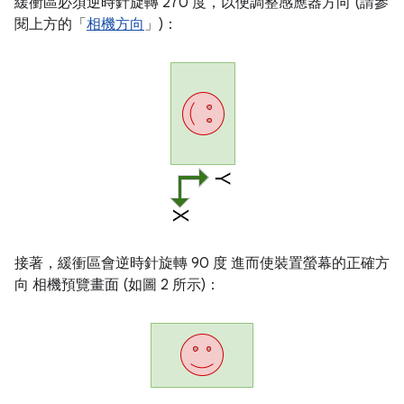
緩衝區必須逆時針旋轉 270 度，以便調整感應器方向 (請參
閱上方的「
相機方向
」)：
接著，緩衝區會逆時針旋轉 90 度 進而使裝置螢幕的正確方
向 相機預覽畫面 (如圖 2 所示)：