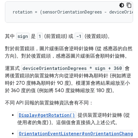
其中
sign
是
1
(前置鏡頭) 或
-1
(後置鏡頭)。
對於前置鏡頭，圖片緩衝區會逆時針旋轉 (從 感應器的自然
方向)。對於後置鏡頭，感應器圖片緩衝區會順時針旋轉。
運算式
deviceOrientationDegrees * sign + 360
會
將後置鏡頭的裝置旋轉方向從逆時針轉為順時針 (例如將逆
時針 270 度轉為順時針 90 度)。模運算會將結果縮放至小
於 360 度的值 (例如將 540 度旋轉縮放至 180 度)。
不同 API 回報的裝置旋轉資訊會有不同：
Display#getRotation()
提供裝置逆時針旋轉 (從
使用者的角度) )。這個值會直接插入上述公式。
OrientationEventListener#onOrientationChang