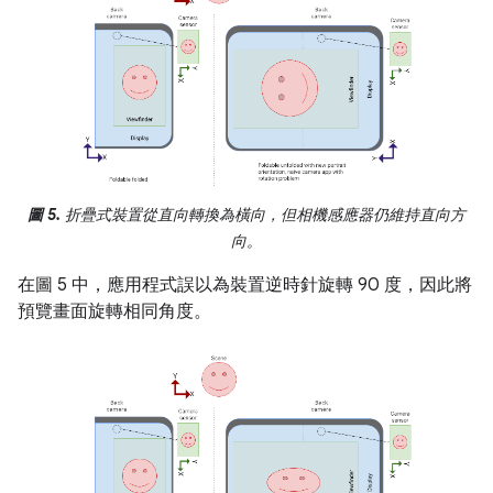
圖 5.
折疊式裝置從直向轉換為橫向，但相機感應器仍維持直向方
向。
在圖 5 中，應用程式誤以為裝置逆時針旋轉 90 度，因此將
預覽畫面旋轉相同角度。