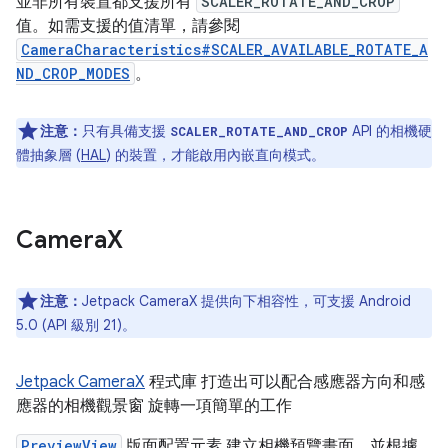
並非所有裝置都支援所有
SCALER_ROTATE_AND_CROP
值。如需支援的值清單，請參閱
CameraCharacteristics#SCALER_AVAILABLE_ROTATE_A
ND_CROP_MODES
。
注意：
只有具備支援
API 的相機硬
SCALER_ROTATE_AND_CROP
體抽象層 (
HAL
) 的裝置，才能啟用內嵌直向模式。
Camera
X
注意：
Jetpack CameraX 提供向下相容性，可支援 Android
5.0 (API 級別 21)。
Jetpack CameraX
程式庫 打造出可以配合感應器方向和感
應器的相機觀景窗 旋轉一項簡單的工作
PreviewView
版面配置元素 建立相機預覽畫面，並根據