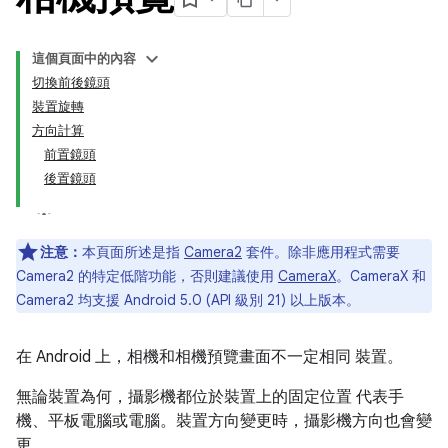
這個頁面中的內容
切換前後鏡頭
裝置旋轉
方向計算
前置鏡頭
後置鏡頭
注意：
本頁面所述是指
Camera2
套件。除非應用程式需要
Camera2 的特定低階功能，否則建議使用
CameraX
。CameraX 和
Camera2 均支援 Android 5.0 (API 級別 21) 以上版本。
在 Android 上，相機和相機預覽畫面不一定相同 裝置。
無論裝置為何，攝影機都位於裝置上的固定位置 代表手
機、平板電腦或電腦。裝置方向變更時，攝影機方向也會變
更。