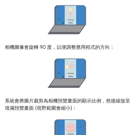
相機圖像會旋轉 90 度，以便調整應用程式的方向：
系統會將圖片裁剪為相機預覽畫面的顯示比例，然後縮放至
填滿預覽畫面 (視野範圍會縮小)：