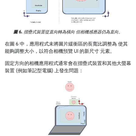
圖 6.
摺疊式裝置從直向轉為橫向 但相機感應器仍為直向。
在圖 6 中，應用程式未將圖片緩衝區的長寬比調整為 使其
能夠調整大小，以符合相機預覽 UI 的新尺寸 元素。
固定方向的相機應用程式通常會在摺疊式裝置和其他大螢幕
裝置 (例如筆記型電腦) 上發生問題：