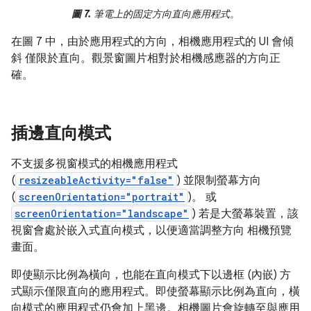
圖 7.
筆電上的固定方向直向應用程式。
在圖 7 中，由於應用程式的方向，相機應用程式的 UI 會傾
斜 僅限於直向。觀景窗圖片相對於相機感應器的方向正
確。
插邊直向模式
不支援多視窗模式的相機應用程式
(
resizeableActivity="false"
) 並限制螢幕方向
(
screenOrientation="portrait"
)。 或
screenOrientation="landscape"
) 若是大螢幕裝置，該
視窗會處於嵌入式直向模式，以便適當調整方向 相機預覽
畫面。
即使顯示比例為橫向，也能在直向模式下以邊框 (內嵌) 方
式顯示僅限直向的應用程式。即使螢幕顯示比例為直向，橫
向模式的應用程式仍會加上黑邊。相機圖片會旋轉至與應用