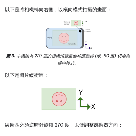
以下是將相機轉向右側，以橫向模式拍攝的畫面：
圖 3.
手機設為 270 度的相機預覽畫面和感應器 (或 -90 度) 切換為
橫向模式。
以下是圖片緩衝區：
緩衝區必須逆時針旋轉 270 度，以便調整感應器方向：