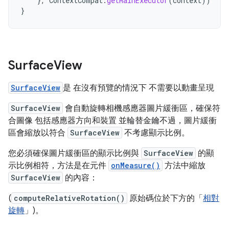
},
ContextCompat
.
getMainExecutor
(
context
))
}
Surface
View
SurfaceView
是 在沒有預覽的情況下 不需要以動畫呈現
SurfaceView
會自動旋轉相機感應器圖片緩衝區，確保符
合圖像 包括感應器方向和裝置 並輪替金鑰不過，圖片緩衝
區會縮放以符合
SurfaceView
不考慮顯示比例。
您必須確保圖片緩衝區的顯示比例與
SurfaceView
的顯
示比例相符，方法是在元件
onMeasure()
方法中縮放
SurfaceView
的內容：
(
computeRelativeRotation()
原始碼位於下方的「
相對
旋轉
」)。