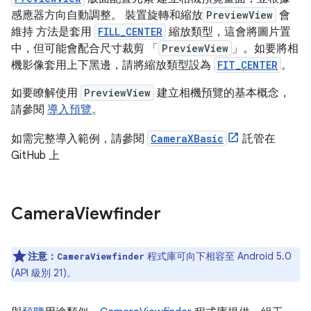
感應器方向自動調整。 裝置旋轉和縮放
PreviewView
會
維持 方法是套用
FILL_CENTER
縮放類型，這會將圖片置
中，但可能會配合尺寸裁剪 「
PreviewView
」。如要將相
機影像套用上下黑邊，請將縮放類型設為
FIT_CENTER
。
如要瞭解使用
PreviewView
建立相機預覽的基本概念，
請參閱
導入預覽
。
如需完整導入範例，請參閱
CameraXBasic
託管在
GitHub 上
Camera
Viewfinder
注意：
程式庫可向下相容至 Android 5.0
CameraViewfinder
(API 級別 21)。