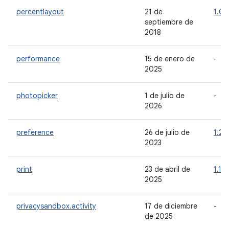
percentlayout
21 de
1.0.
septiembre de
2018
performance
15 de enero de
-
2025
photopicker
1 de julio de
-
2026
preference
26 de julio de
1.2.1
2023
print
23 de abril de
1.1.0
2025
privacysandbox.activity
17 de diciembre
-
de 2025