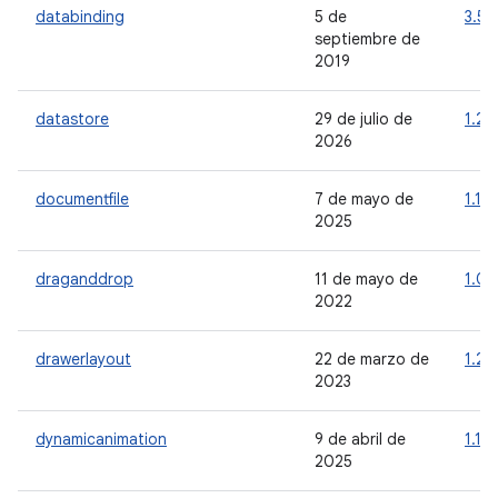
databinding
5 de
3.5.
septiembre de
2019
datastore
29 de julio de
1.2.1
2026
documentfile
7 de mayo de
1.1.0
2025
draganddrop
11 de mayo de
1.0.
2022
drawerlayout
22 de marzo de
1.2.
2023
dynamicanimation
9 de abril de
1.1.0
2025