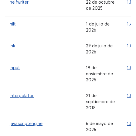
heifwriter
22 de octubre
1.1.0
de 2025
hilt
1 de julio de
1.4.
2026
ink
29 de julio de
1.0.
2026
input
19 de
1.0.
noviembre de
2025
interpolator
21 de
1.0.
septiembre de
2018
javascriptengine
6 de mayo de
1.1.0
2026