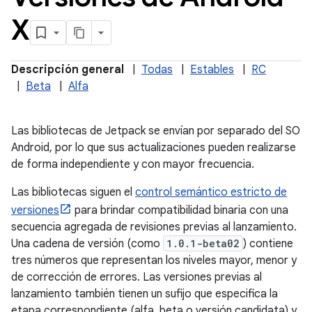
X
Descripción general
|
Todas
|
Estables
|
RC
|
Beta
|
Alfa
Las bibliotecas de Jetpack se envían por separado del SO
Android, por lo que sus actualizaciones pueden realizarse
de forma independiente y con mayor frecuencia.
Las bibliotecas siguen el
control semántico estricto de
versiones
para brindar compatibilidad binaria con una
secuencia agregada de revisiones previas al lanzamiento.
Una cadena de versión (como
1.0.1-beta02
) contiene
tres números que representan los niveles mayor, menor y
de corrección de errores. Las versiones previas al
lanzamiento también tienen un sufijo que especifica la
etapa correspondiente (alfa, beta o versión candidata) y