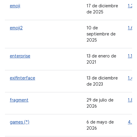
emoji
17 de diciembre
1.2.
de 2025
emoji2
10 de
1.6.
septiembre de
2025
enterprise
13 de enero de
1.1.0
2021
exifinterface
13 de diciembre
1.4.
de 2023
fragment
29 de julio de
1.8.9
2026
games (*)
6 de mayo de
4.4.
2026