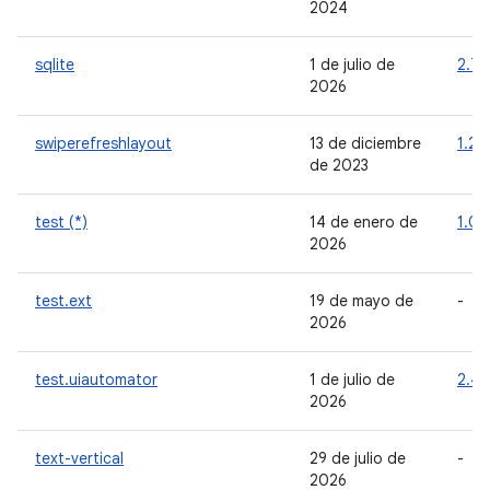
2024
sqlite
1 de julio de
2.7.
2026
swiperefreshlayout
13 de diciembre
1.2.
de 2023
test (*)
14 de enero de
1.0.1
2026
test.ext
19 de mayo de
-
2026
test.uiautomator
1 de julio de
2.4.
2026
text-vertical
29 de julio de
-
2026