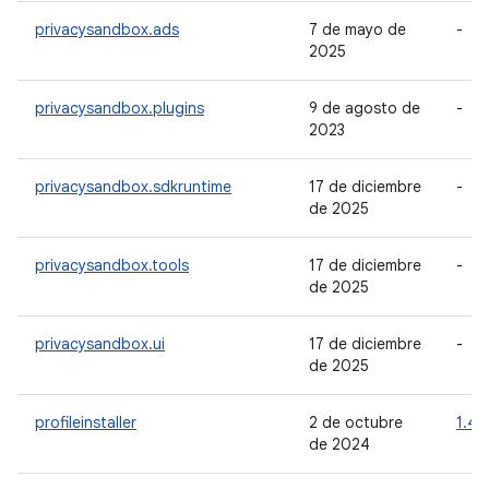
privacysandbox.ads
7 de mayo de
-
2025
privacysandbox.plugins
9 de agosto de
-
2023
privacysandbox.sdkruntime
17 de diciembre
-
de 2025
privacysandbox.tools
17 de diciembre
-
de 2025
privacysandbox.ui
17 de diciembre
-
de 2025
profileinstaller
2 de octubre
1.4.1
de 2024