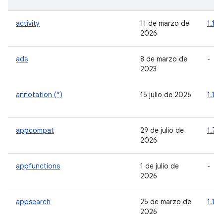
activity
11 de marzo de
1.13.
2026
ads
8 de marzo de
-
2023
annotation (*)
15 julio de 2026
1.10
appcompat
29 de julio de
1.7.1
2026
appfunctions
1 de julio de
-
2026
appsearch
25 de marzo de
1.1.0
2026