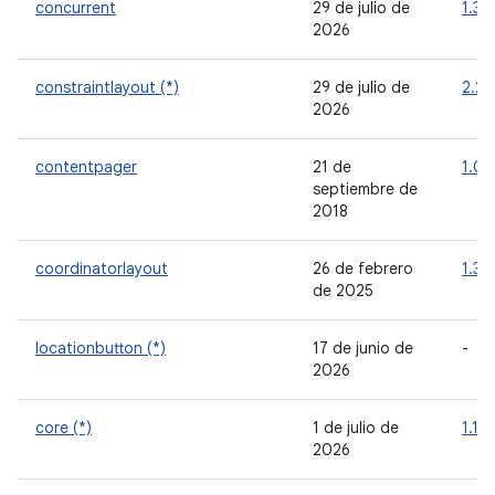
concurrent
29 de julio de
1.3.
2026
constraintlayout (*)
29 de julio de
2.2.
2026
contentpager
21 de
1.0.
septiembre de
2018
coordinatorlayout
26 de febrero
1.3.
de 2025
locationbutton (*)
17 de junio de
-
2026
core (*)
1 de julio de
1.19.
2026