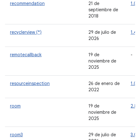
recommendation
21 de
1.0.
septiembre de
2018
recyclerview (*)
29 de julio de
1.4.
2026
remotecallback
19 de
-
noviembre de
2025
resourceinspection
26 de enero de
1.0.1
2022
room
19 de
2.8.
noviembre de
2025
room3
29 de julio de
3.0.1