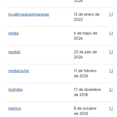
2026
localbroadcastmanager
12 de enero de
1.1.0
2022
media
6 de mayo de
1.8.
2026
media3
22 de julio de
1.10.
2026
mediarouter
11 de febrero
1.8.1
de 2026
multidex
17 de diciembre
2.0.
de 2018
metrics
8 de octubre
1.0.
de 2025