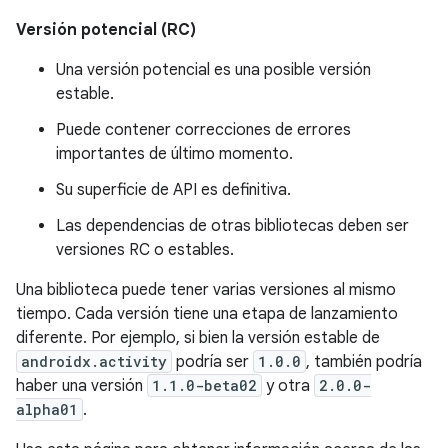
Versión potencial (RC)
Una versión potencial es una posible versión
estable.
Puede contener correcciones de errores
importantes de último momento.
Su superficie de API es definitiva.
Las dependencias de otras bibliotecas deben ser
versiones RC o estables.
Una biblioteca puede tener varias versiones al mismo
tiempo. Cada versión tiene una etapa de lanzamiento
diferente. Por ejemplo, si bien la versión estable de
androidx.activity
podría ser
1.0.0
, también podría
haber una versión
1.1.0-beta02
y otra
2.0.0-
alpha01
.