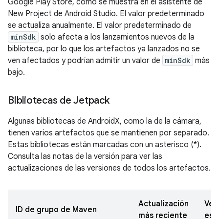
Google Play Store, como se muestra en el asistente de
New Project de Android Studio. El valor predeterminado
se actualiza anualmente. El valor predeterminado de
minSdk
solo afecta a los lanzamientos nuevos de la
biblioteca, por lo que los artefactos ya lanzados no se
ven afectados y podrían admitir un valor de
minSdk
más
bajo.
Bibliotecas de Jetpack
Algunas bibliotecas de AndroidX, como la de la cámara,
tienen varios artefactos que se mantienen por separado.
Estas bibliotecas están marcadas con un asterisco (*).
Consulta las notas de la versión para ver las
actualizaciones de las versiones de todos los artefactos.
Actualización
Ver
ID de grupo de Maven
más reciente
est