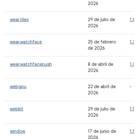
2026
wear.tiles
29 de julio de
1.6.2
2026
wear.watchface
25 de febrero
1.3.
de 2026
wear.watchfacepush
8 de abril de
1.0.
2026
webgpu
22 de abril de
-
2026
webkit
29 de julio de
1.16
2026
window
17 de junio de
1.5.1
2026