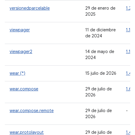
versionedparcelable
29 de enero de
1.2.1
2025
viewpager
11 de diciembre
1.1.0
de 2024
viewpager2
14 de mayo de
1.1.0
2024
wear (*)
15 julio de 2026
1.4.
wear.compose
29 de julio de
1.6.2
2026
wear.compose.remote
29 de julio de
-
2026
wear.protolayout
29 de julio de
1.4.