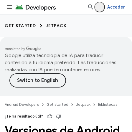
Acceder
GET STARTED
JETPACK
Google utiliza tecnología de IA para traducir
contenido a tu idioma preferido. Las traducciones
realizadas con IA pueden contener errores.
Android Developers
Get started
Jetpack
Bibliotecas
¿Te ha resultado útil?
Versiones de Android