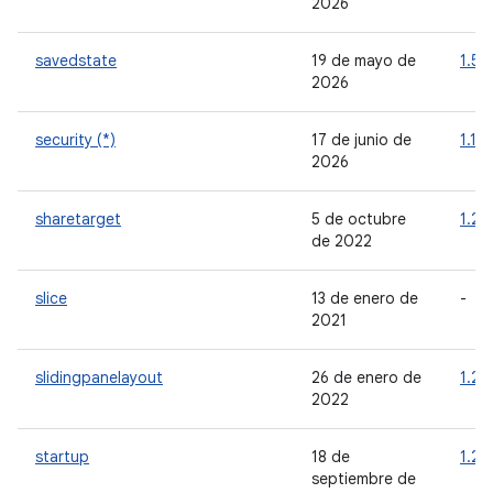
2026
savedstate
19 de mayo de
1.5.
2026
security (*)
17 de junio de
1.1.0
2026
sharetarget
5 de octubre
1.2.
de 2022
slice
13 de enero de
-
2021
slidingpanelayout
26 de enero de
1.2.
2022
startup
18 de
1.2.
septiembre de