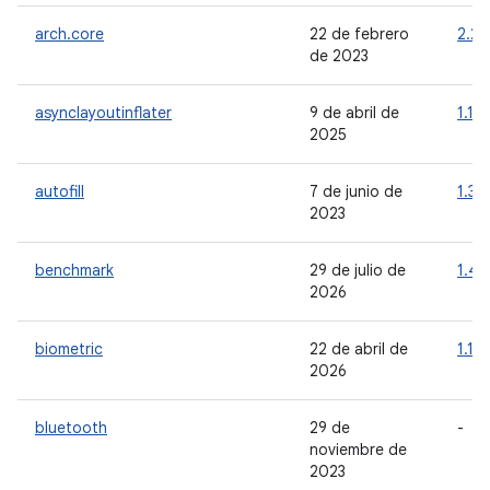
arch.core
22 de febrero
2.2.
de 2023
asynclayoutinflater
9 de abril de
1.1.0
2025
autofill
7 de junio de
1.3.
2023
benchmark
29 de julio de
1.4.1
2026
biometric
22 de abril de
1.1.0
2026
bluetooth
29 de
-
noviembre de
2023