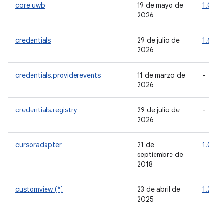
core.uwb
19 de mayo de
1.0.
2026
credentials
29 de julio de
1.6.
2026
credentials.providerevents
11 de marzo de
-
2026
credentials.registry
29 de julio de
-
2026
cursoradapter
21 de
1.0.
septiembre de
2018
customview (*)
23 de abril de
1.2.
2025