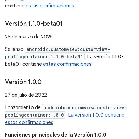
contiene
estas confirmaciones
.
Versión 1
.
1
.
0-beta01
26 de marzo de 2025
Se lanzó
androidx.customview:customview-
poolingcontainer:1.1.0-beta01
. La versión 1.1.0-
beta01 contiene
estas confirmaciones
.
Versión 1
.
0
.
0
27 de julio de 2022
Lanzamiento de
androidx.customview:customview-
poolingcontainer:1.0.0
.
La versión 1.0.0 contiene
estas confirmaciones
.
Funciones principales de la Versión 1.0.0