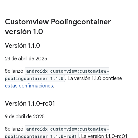
Customview Poolingcontainer
versión 1
.
0
Versión 1
.
1
.
0
23 de abril de 2025
Se lanzó
androidx.customview:customview-
poolingcontainer:1.1.0
. La versión 1.1.0 contiene
estas confirmaciones
.
Versión 1
.
1
.
0-rc01
9 de abril de 2025
Se lanzó
androidx.customview:customview-
poolingcontainer:1.1.0-rc01
. La versión 1.1.0-rc01