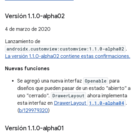
Versión 1
.
1
.
0-alpha02
4 de marzo de 2020
Lanzamiento de
androidx.customview:customview:1.1.0-alpha02
.
La versión 1.1.0-alpha02 contiene estas confirmaciones.
Nuevas funciones
Se agregó una nueva interfaz
Openable
para
diseños que pueden pasar de un estado "abierto" a
uno "cerrado".
DrawerLayout
ahora implementa
esta interfaz en
DrawerLayout
1.1.0-alpha04
.
(
b/129979320
)
Versión 1
.
1
.
0-alpha01