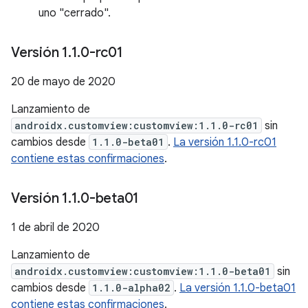
uno "cerrado".
Versión 1
.
1
.
0-rc01
20 de mayo de 2020
Lanzamiento de
androidx.customview:customview:1.1.0-rc01
sin
cambios desde
1.1.0-beta01
.
La versión 1.1.0-rc01
contiene estas confirmaciones
.
Versión 1
.
1
.
0-beta01
1 de abril de 2020
Lanzamiento de
androidx.customview:customview:1.1.0-beta01
sin
cambios desde
1.1.0-alpha02
.
La versión 1.1.0-beta01
contiene estas confirmaciones
.