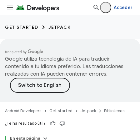
Acceder
GET STARTED
JETPACK
Google utiliza tecnología de IA para traducir
contenido a tu idioma preferido. Las traducciones
realizadas con IA pueden contener errores.
Android Developers
Get started
Jetpack
Bibliotecas
¿Te ha resultado útil?
En esta página