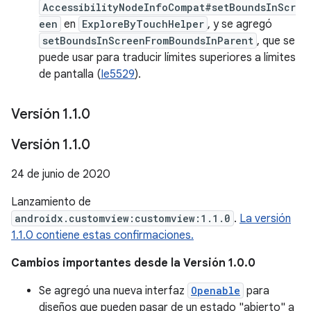
AccessibilityNodeInfoCompat#setBoundsInScr
een
en
ExploreByTouchHelper
, y se agregó
setBoundsInScreenFromBoundsInParent
, que se
puede usar para traducir límites superiores a límites
de pantalla (
Ie5529
).
Versión 1
.
1
.
0
Versión 1
.
1
.
0
24 de junio de 2020
Lanzamiento de
androidx.customview:customview:1.1.0
.
La versión
1.1.0 contiene estas confirmaciones.
Cambios importantes desde la Versión 1.0.0
Se agregó una nueva interfaz
Openable
para
diseños que pueden pasar de un estado "abierto" a