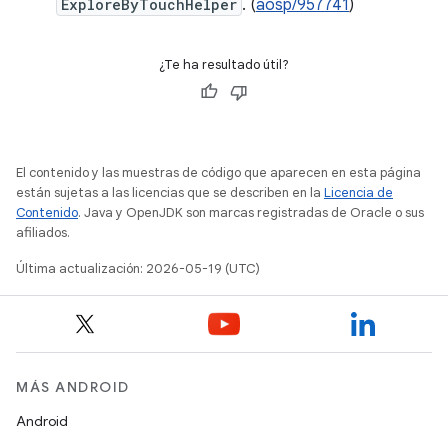
ExploreByTouchHelper
. (
aosp/957741
)
¿Te ha resultado útil?
El contenido y las muestras de código que aparecen en esta página
están sujetas a las licencias que se describen en la
Licencia de
Contenido
. Java y OpenJDK son marcas registradas de Oracle o sus
afiliados.
Última actualización: 2026-05-19 (UTC)
MÁS ANDROID
Android