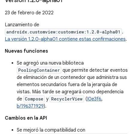
Versión 1
.
2
.
0-alpha01
23 de febrero de 2022
Lanzamiento de
androidx.customview:customview:1.2.0-alpha01
.
La versión 1.2.0-alpha01 contiene estas confirmaciones
.
Nuevas funciones
Se agregó una nueva biblioteca
PoolingContainer
que permite detectar eventos
de eliminación de un contenedor que administra sus
elementos secundarios fuera de la jerarquía de
vistas. Más tarde se agregará como dependencia
de
Compose
y
RecyclerView
(
I0e3f6
,
b/196371929
).
Cambios en la API
Se mejoró la compatibilidad con