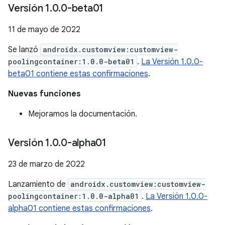
Versión 1
.
0
.
0-beta01
11 de mayo de 2022
Se lanzó
androidx.customview:customview-
poolingcontainer:1.0.0-beta01
.
La Versión 1.0.0-
beta01 contiene estas confirmaciones
.
Nuevas funciones
Mejoramos la documentación.
Versión 1
.
0
.
0-alpha01
23 de marzo de 2022
Lanzamiento de
androidx.customview:customview-
poolingcontainer:1.0.0-alpha01
.
La Versión 1.0.0-
alpha01 contiene estas confirmaciones
.