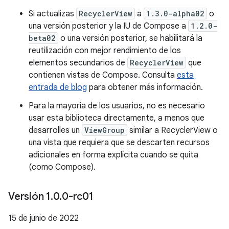
Si actualizas
RecyclerView
a
1.3.0-alpha02
o
una versión posterior y la IU de Compose a
1.2.0-
beta02
o una versión posterior, se habilitará la
reutilización con mejor rendimiento de los
elementos secundarios de
RecyclerView
que
contienen vistas de Compose. Consulta
esta
entrada de blog
para obtener más información.
Para la mayoría de los usuarios, no es necesario
usar esta biblioteca directamente, a menos que
desarrolles un
ViewGroup
similar a RecyclerView o
una vista que requiera que se descarten recursos
adicionales en forma explícita cuando se quita
(como Compose).
Versión 1
.
0
.
0-rc01
15 de junio de 2022