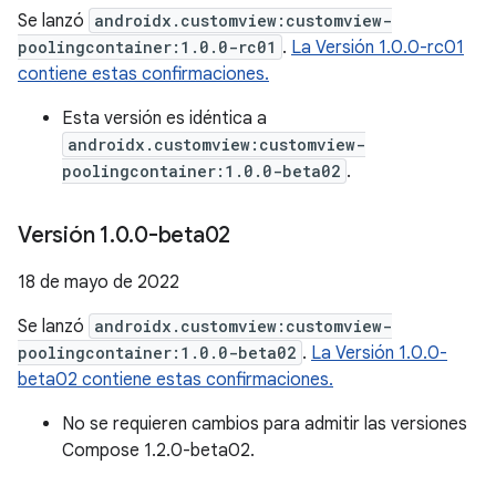
Se lanzó
androidx.customview:customview-
poolingcontainer:1.0.0-rc01
.
La Versión 1.0.0-rc01
contiene estas confirmaciones.
Esta versión es idéntica a
androidx.customview:customview-
poolingcontainer:1.0.0-beta02
.
Versión 1
.
0
.
0-beta02
18 de mayo de 2022
Se lanzó
androidx.customview:customview-
poolingcontainer:1.0.0-beta02
.
La Versión 1.0.0-
beta02 contiene estas confirmaciones.
No se requieren cambios para admitir las versiones
Compose 1.2.0-beta02.