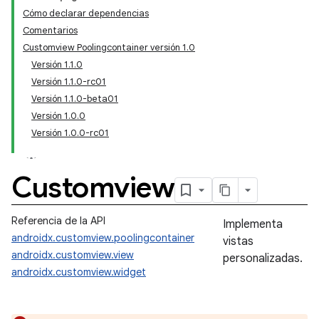
Cómo declarar dependencias
Comentarios
Customview Poolingcontainer versión 1.0
Versión 1.1.0
Versión 1.1.0-rc01
Versión 1.1.0-beta01
Versión 1.0.0
Versión 1.0.0-rc01
Customview
Referencia de la API
Implementa
androidx.customview.poolingcontainer
vistas
androidx.customview.view
personalizadas.
androidx.customview.widget