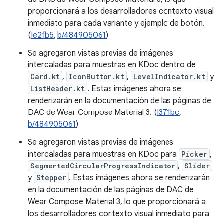
proporcionará a los desarrolladores contexto visual
inmediato para cada variante y ejemplo de botón.
(
Ie2fb5
,
b/484905061
)
Se agregaron vistas previas de imágenes
intercaladas para muestras en KDoc dentro de
Card.kt
,
IconButton.kt
,
LevelIndicator.kt
y
ListHeader.kt
. Estas imágenes ahora se
renderizarán en la documentación de las páginas de
DAC de Wear Compose Material 3. (
I371bc
,
b/484905061
)
Se agregaron vistas previas de imágenes
intercaladas para muestras en KDoc para
Picker
,
SegmentedCircularProgressIndicator
,
Slider
y
Stepper
. Estas imágenes ahora se renderizarán
en la documentación de las páginas de DAC de
Wear Compose Material 3, lo que proporcionará a
los desarrolladores contexto visual inmediato para