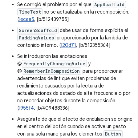
Se corrigió el problema por el que
AppScaffold
TimeText
no se actualizaba en la recomposición.
(
Iecea5
, [b/512439755]
ScreenScaffold
debe usar de forma explícita el
PaddingValues
proporcionado por la lambda de
contenido interno. (
I20d71
, [b/512355364]
Se introdujeron las anotaciones
@
FrequentlyChangingValue
y
@
RememberInComposition
para proporcionar
advertencias de lint que eviten problemas de
rendimiento causados por la lectura de
actualizaciones de estado de alta frecuencia o por
no recordar objetos durante la composición.
(
I955f4
, [b/409488336]
Asegúrate de que el efecto de ondulación se origine
en el centro del botón cuando se active un gesto
con una sola mano para los elementos
Button