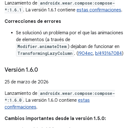
Lanzamiento de
androidx.wear.compose:compose-
*:1.6.1
. La versión 1.6.1 contiene
estas confirmaciones
.
Correcciones de errores
Se solucionó un problema por el que las animaciones
de elementos (a través de
Modifier.animateItem
) dejaban de funcionar en
TransformingLazyColumn
. (
I904ec
,
b/493167084
)
Versión 1
.
6
.
0
25 de marzo de 2026
Lanzamiento de
androidx.wear.compose:compose-
*:1.6.0
. La versión 1.6.0 contiene
estas
confirmaciones
.
Cambios importantes desde la versión 1.5.0: