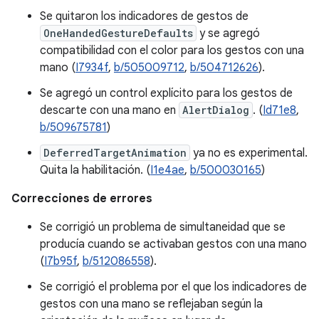
Se quitaron los indicadores de gestos de
OneHandedGestureDefaults
y se agregó
compatibilidad con el color para los gestos con una
mano (
I7934f
,
b/505009712
,
b/504712626
).
Se agregó un control explícito para los gestos de
descarte con una mano en
AlertDialog
. (
Id71e8
,
b/509675781
)
DeferredTargetAnimation
ya no es experimental.
Quita la habilitación. (
I1e4ae
,
b/500030165
)
Correcciones de errores
Se corrigió un problema de simultaneidad que se
producía cuando se activaban gestos con una mano
(
I7b95f
,
b/512086558
).
Se corrigió el problema por el que los indicadores de
gestos con una mano se reflejaban según la