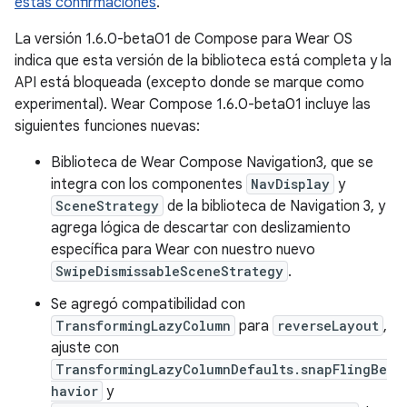
estas confirmaciones
.
La versión 1.6.0-beta01 de Compose para Wear OS
indica que esta versión de la biblioteca está completa y la
API está bloqueada (excepto donde se marque como
experimental). Wear Compose 1.6.0-beta01 incluye las
siguientes funciones nuevas:
Biblioteca de Wear Compose Navigation3, que se
integra con los componentes
NavDisplay
y
SceneStrategy
de la biblioteca de Navigation 3, y
agrega lógica de descartar con deslizamiento
específica para Wear con nuestro nuevo
SwipeDismissableSceneStrategy
.
Se agregó compatibilidad con
TransformingLazyColumn
para
reverseLayout
,
ajuste con
TransformingLazyColumnDefaults.snapFlingBe
havior
y