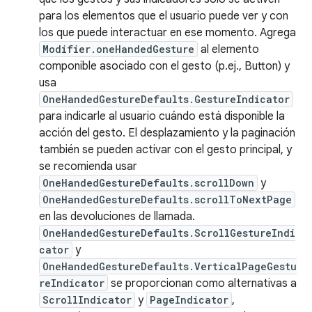
para los elementos que el usuario puede ver y con
los que puede interactuar en ese momento. Agrega
Modifier.oneHandedGesture
al elemento
componible asociado con el gesto (p.ej., Button) y
usa
OneHandedGestureDefaults.GestureIndicator
para indicarle al usuario cuándo está disponible la
acción del gesto. El desplazamiento y la paginación
también se pueden activar con el gesto principal, y
se recomienda usar
OneHandedGestureDefaults.scrollDown
y
OneHandedGestureDefaults.scrollToNextPage
en las devoluciones de llamada.
OneHandedGestureDefaults.ScrollGestureIndi
cator
y
OneHandedGestureDefaults.VerticalPageGestu
reIndicator
se proporcionan como alternativas a
ScrollIndicator
y
PageIndicator
,