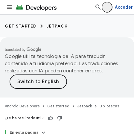
Acceder
GET STARTED
JETPACK
Google utiliza tecnología de IA para traducir
contenido a tu idioma preferido. Las traducciones
realizadas con IA pueden contener errores.
Android Developers
Get started
Jetpack
Bibliotecas
¿Te ha resultado útil?
En esta página