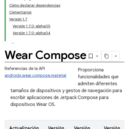
Cómo declarar dependencias
Comentarios
Versión 1.7
Versión 1.7.0-alpha05
Versión 1.7.0-alpha04
Wear Compose
Referencias de la API
Proporciona
androidx.wear.compose.material
funcionalidades que
admiten diferentes
tamaños de dispositivos y gestos de navegación para
escribir aplicaciones de Jetpack Compose para
dispositivos Wear OS.
Actualización
Versión
Versión
Versión