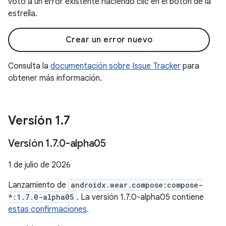
voto a un error existente haciendo clic en el botón de la
estrella.
Crear un error nuevo
Consulta la
documentación sobre Issue Tracker
para
obtener más información.
Versión 1
.
7
Versión 1
.
7
.
0-alpha05
1 de julio de 2026
Lanzamiento de
androidx.wear.compose:compose-
*:1.7.0-alpha05
. La versión 1.7.0-alpha05 contiene
estas confirmaciones
.