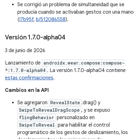
Se corrigió un problema de simultaneidad que se
producía cuando se activaban gestos con una mano
(
I7b95f
,
b/512086558
).
Versión 1
.
7
.
0-alpha04
3 de junio de 2026
Lanzamiento de
androidx.wear.compose:compose-
*:1.7.0-alpha04
. La versión 1.7.0-alpha04 contiene
estas confirmaciones
.
Cambios en la API
Se agregaron
RevealState
.drag() y
SwipeToRevealDragScope
, y se expuso
flingBehavior
personalizado en
SwipeToReveal
para habilitar el control
programático de los gestos de deslizamiento, los