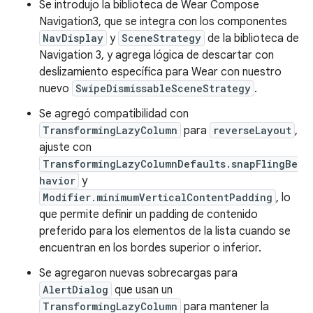
Se introdujo la biblioteca de Wear Compose
Navigation3, que se integra con los componentes
NavDisplay
y
SceneStrategy
de la biblioteca de
Navigation 3, y agrega lógica de descartar con
deslizamiento específica para Wear con nuestro
nuevo
SwipeDismissableSceneStrategy
.
Se agregó compatibilidad con
TransformingLazyColumn
para
reverseLayout
,
ajuste con
TransformingLazyColumnDefaults.snapFlingBe
havior
y
Modifier.minimumVerticalContentPadding
, lo
que permite definir un padding de contenido
preferido para los elementos de la lista cuando se
encuentran en los bordes superior o inferior.
Se agregaron nuevas sobrecargas para
AlertDialog
que usan un
TransformingLazyColumn
para mantener la