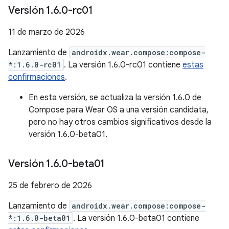
Versión 1
.
6
.
0-rc01
11 de marzo de 2026
Lanzamiento de
androidx.wear.compose:compose-
*:1.6.0-rc01
. La versión 1.6.0-rc01 contiene
estas
confirmaciones
.
En esta versión, se actualiza la versión 1.6.0 de
Compose para Wear OS a una versión candidata,
pero no hay otros cambios significativos desde la
versión 1.6.0-beta01.
Versión 1
.
6
.
0-beta01
25 de febrero de 2026
Lanzamiento de
androidx.wear.compose:compose-
*:1.6.0-beta01
. La versión 1.6.0-beta01 contiene