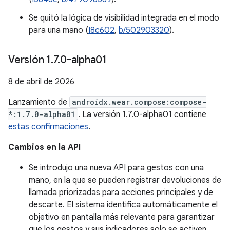
Se quitó la lógica de visibilidad integrada en el modo
para una mano (
I8c602
,
b/502903320
).
Versión 1
.
7
.
0-alpha01
8 de abril de 2026
Lanzamiento de
androidx.wear.compose:compose-
*:1.7.0-alpha01
. La versión 1.7.0-alpha01 contiene
estas confirmaciones
.
Cambios en la API
Se introdujo una nueva API para gestos con una
mano, en la que se pueden registrar devoluciones de
llamada priorizadas para acciones principales y de
descarte. El sistema identifica automáticamente el
objetivo en pantalla más relevante para garantizar
que los gestos y sus indicadores solo se activen