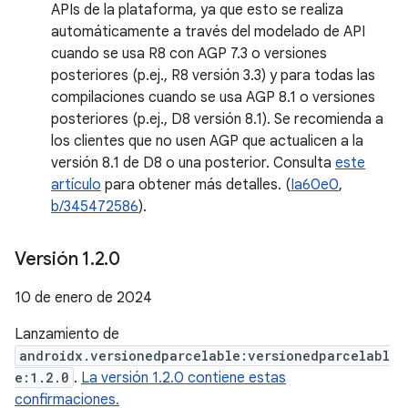
APIs de la plataforma, ya que esto se realiza
automáticamente a través del modelado de API
cuando se usa R8 con AGP 7.3 o versiones
posteriores (p.ej., R8 versión 3.3) y para todas las
compilaciones cuando se usa AGP 8.1 o versiones
posteriores (p.ej., D8 versión 8.1). Se recomienda a
los clientes que no usen AGP que actualicen a la
versión 8.1 de D8 o una posterior. Consulta
este
artículo
para obtener más detalles. (
Ia60e0
,
b/345472586
).
Versión 1
.
2
.
0
10 de enero de 2024
Lanzamiento de
androidx.versionedparcelable:versionedparcelabl
e:1.2.0
.
La versión 1.2.0 contiene estas
confirmaciones.