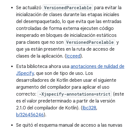
Se actualizó
VersionedParcelable
para evitar la
inicialización de clases durante las etapas iniciales
del desempaquetado, lo que evita que las entradas
controladas de forma externa ejecuten código
inesperado en bloques de inicialización estáticos
para clases que no son
VersionedParcelable
y
que ya están presentes en la ruta de acceso de
clases de la aplicación. (
Icceed
).
Esta biblioteca ahora usa
anotaciones de nulidad de
JSpecify
, que son de tipo de uso. Los
desarrolladores de Kotlin deben usar el siguiente
argumento del compilador para aplicar el uso
correcto:
-Xjspecify-annotations=strict
(este
es el valor predeterminado a partir de la versión
2.1.0 del compilador de Kotlin). (
Ibc328
,
b/326456246
).
Se quitó el esquema manual de acceso a las nuevas