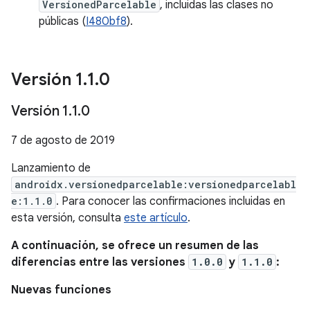
VersionedParcelable
, incluidas las clases no
públicas (
I480bf8
).
Versión 1
.
1
.
0
Versión 1
.
1
.
0
7 de agosto de 2019
Lanzamiento de
androidx.versionedparcelable:versionedparcelabl
e:1.1.0
. Para conocer las confirmaciones incluidas en
esta versión, consulta
este artículo
.
A continuación, se ofrece un resumen de las
diferencias entre las versiones
1.0.0
y
1.1.0
:
Nuevas funciones