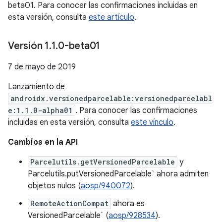
beta01. Para conocer las confirmaciones incluidas en
esta versión, consulta
este artículo
.
Versión 1
.
1
.
0-beta01
7 de mayo de 2019
Lanzamiento de
androidx.versionedparcelable:versionedparcelabl
e:1.1.0-alpha01
. Para conocer las confirmaciones
incluidas en esta versión, consulta
este vínculo
.
Cambios en la API
Parcelutils.getVersionedParcelable
y
Parcelutils.putVersionedParcelable` ahora admiten
objetos nulos (
aosp/940072
).
RemoteActionCompat
ahora es
VersionedParcelable` (
aosp/928534
).