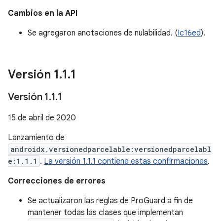
Cambios en la API
Se agregaron anotaciones de nulabilidad. (
Ic16ed
).
Versión 1
.
1
.
1
Versión 1
.
1
.
1
15 de abril de 2020
Lanzamiento de
androidx.versionedparcelable:versionedparcelabl
e:1.1.1
.
La versión 1.1.1 contiene estas confirmaciones
.
Correcciones de errores
Se actualizaron las reglas de ProGuard a fin de
mantener todas las clases que implementan