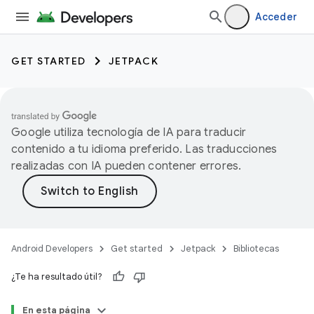
Acceder
GET STARTED
JETPACK
Google utiliza tecnología de IA para traducir
contenido a tu idioma preferido. Las traducciones
realizadas con IA pueden contener errores.
Android Developers
Get started
Jetpack
Bibliotecas
¿Te ha resultado útil?
En esta página