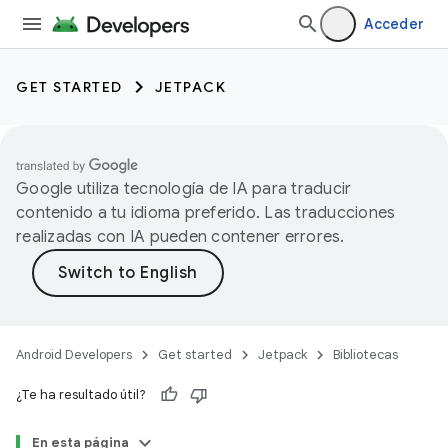
Acceder
GET STARTED
JETPACK
Google utiliza tecnología de IA para traducir
contenido a tu idioma preferido. Las traducciones
realizadas con IA pueden contener errores.
Android Developers
Get started
Jetpack
Bibliotecas
¿Te ha resultado útil?
En esta página