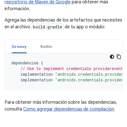
repositorio de Maven de Google
para obtener más
información.
Agrega las dependencias de los artefactos que necesites
en el archivo
build.gradle
de tu app o módulo:
Groovy
Kotlin
dependencies
{
// Use to implement credentials providerevents
implementation
"androidx.credentials.providere
implementation
"androidx.credentials.providere
Para obtener más información sobre las dependencias,
consulta
Cómo agregar dependencias de compilación
.