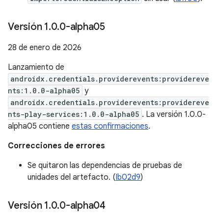
Versión 1
.
0
.
0-alpha05
28 de enero de 2026
Lanzamiento de
androidx.credentials.providerevents:providereve
nts:1.0.0-alpha05
y
androidx.credentials.providerevents:providereve
nts-play-services:1.0.0-alpha05
. La versión 1.0.0-
alpha05 contiene
estas confirmaciones
.
Correcciones de errores
Se quitaron las dependencias de pruebas de
unidades del artefacto. (
Ib02d9
)
Versión 1
.
0
.
0-alpha04