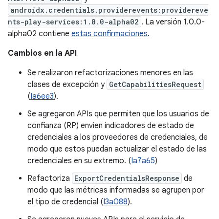
androidx.credentials.providerevents:providereve
nts-play-services:1.0.0-alpha02
. La versión 1.0.0-
alpha02 contiene
estas confirmaciones
.
Cambios en la API
Se realizaron refactorizaciones menores en las
clases de excepción y
GetCapabilitiesRequest
(
Ia6ee3
).
Se agregaron APIs que permiten que los usuarios de
confianza (RP) envíen indicadores de estado de
credenciales a los proveedores de credenciales, de
modo que estos puedan actualizar el estado de las
credenciales en su extremo. (
Ia7a65
)
Refactoriza
ExportCredentialsResponse
de
modo que las métricas informadas se agrupen por
el tipo de credencial (
I3a088
).