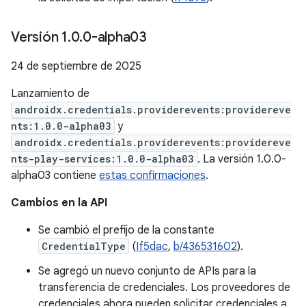
Versión 1
.
0
.
0-alpha03
24 de septiembre de 2025
Lanzamiento de
androidx.credentials.providerevents:providereve
nts:1.0.0-alpha03
y
androidx.credentials.providerevents:providereve
nts-play-services:1.0.0-alpha03
. La versión 1.0.0-
alpha03 contiene
estas confirmaciones
.
Cambios en la API
Se cambió el prefijo de la constante
CredentialType
(
If5dac
,
b/436531602
).
Se agregó un nuevo conjunto de APIs para la
transferencia de credenciales. Los proveedores de
credenciales ahora pueden solicitar credenciales a