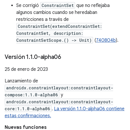
Se corrigió
ConstraintSet
que no reflejaba
algunos cambios cuando se heredaban
restricciones a través de
ConstraintSet(extendConstraintSet:
ConstraintSet, description:
ConstraintSetScope.() -> Unit)
(
740804b
).
Versión 1
.
1
.
0-alpha06
25 de enero de 2023
Lanzamiento de
androidx.constraintlayout:constraintlayout-
compose:1.1.0-alpha06
y
androidx.constraintlayout:constraintlayout-
core:1.1.0-alpha06
.
La versión 1.1.0-alpha06 contiene
estas confirmaciones.
Nuevas funciones