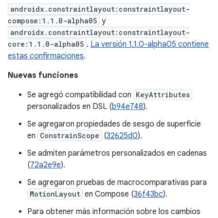
androidx.constraintlayout:constraintlayout-
compose:1.1.0-alpha05
y
androidx.constraintlayout:constraintlayout-
core:1.1.0-alpha05
.
La versión 1.1.0-alpha05 contiene
estas confirmaciones
.
Nuevas funciones
Se agregó compatibilidad con
KeyAttributes
personalizados en DSL (
b94e748
).
Se agregaron propiedades de sesgo de superficie
en
ConstrainScope
(
32625d0
).
Se admiten parámetros personalizados en cadenas
(
72a2e9e
).
Se agregaron pruebas de macrocomparativas para
MotionLayout
en Compose (
36f43bc
).
Para obtener más información sobre los cambios