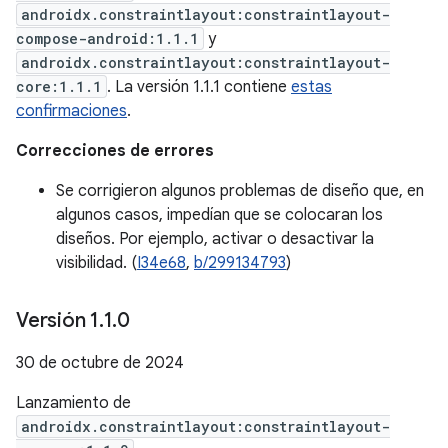
androidx.constraintlayout:constraintlayout-
compose-android:1.1.1
y
androidx.constraintlayout:constraintlayout-
core:1.1.1
. La versión 1.1.1 contiene
estas
confirmaciones
.
Correcciones de errores
Se corrigieron algunos problemas de diseño que, en
algunos casos, impedían que se colocaran los
diseños. Por ejemplo, activar o desactivar la
visibilidad. (
I34e68
,
b/299134793
)
Versión 1
.
1
.
0
30 de octubre de 2024
Lanzamiento de
androidx.constraintlayout:constraintlayout-