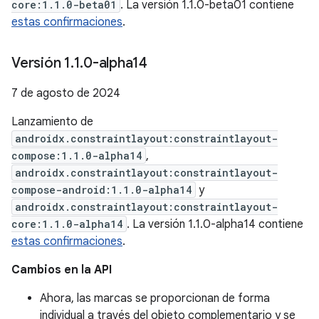
core:1.1.0-beta01
. La versión 1.1.0-beta01 contiene
estas confirmaciones
.
Versión 1
.
1
.
0-alpha14
7 de agosto de 2024
Lanzamiento de
androidx.constraintlayout:constraintlayout-
compose:1.1.0-alpha14
,
androidx.constraintlayout:constraintlayout-
compose-android:1.1.0-alpha14
y
androidx.constraintlayout:constraintlayout-
core:1.1.0-alpha14
. La versión 1.1.0-alpha14 contiene
estas confirmaciones
.
Cambios en la API
Ahora, las marcas se proporcionan de forma
individual a través del objeto complementario y se