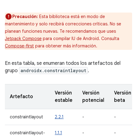
Precaución:
Esta biblioteca está en modo de
mantenimiento y solo recibirá correcciones críticas. No se
planean funciones nuevas. Te recomendamos que uses
Jetpack Compose
para compilar IU de Android. Consulta
Compose-first
para obtener más información.
En esta tabla, se enumeran todos los artefactos del
grupo
androidx.constraintlayout
.
Versión
Versión
Versión
Artefacto
estable
potencial
beta
constraintlayout
2.2.1
-
-
constraintlayout-
1.1.1
-
-