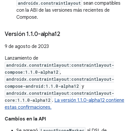
androidx.constraintlayout
sean compatibles
con la ABI de las versiones más recientes de
Compose.
Versión 1
.
1
.
0-alpha12
9 de agosto de 2023
Lanzamiento de
androidx.constraintlayout:constraintlayout-
compose:1.1.0-alpha12
,
androidx.constraintlayout:constraintlayout-
compose-android:1.1.0-alpha12
y
androidx.constraintlayout:constraintlayout-
core:1.1.0-alpha12
.
La versión 1.1.0-alpha12 contiene
estas confirmaciones.
Cambios en la API
Se agregó
LayoutScopeMarker
al DSL de