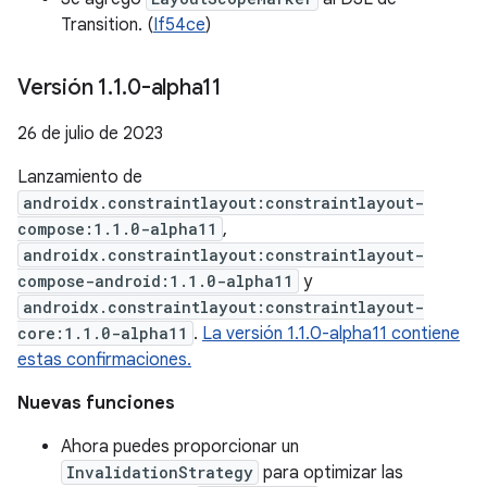
Transition. (
If54ce
)
Versión 1
.
1
.
0-alpha11
26 de julio de 2023
Lanzamiento de
androidx.constraintlayout:constraintlayout-
compose:1.1.0-alpha11
,
androidx.constraintlayout:constraintlayout-
compose-android:1.1.0-alpha11
y
androidx.constraintlayout:constraintlayout-
core:1.1.0-alpha11
.
La versión 1.1.0-alpha11 contiene
estas confirmaciones.
Nuevas funciones
Ahora puedes proporcionar un
InvalidationStrategy
para optimizar las