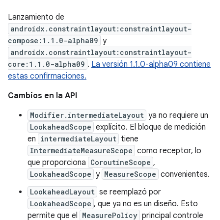
Lanzamiento de
androidx.constraintlayout:constraintlayout-
compose:1.1.0-alpha09
y
androidx.constraintlayout:constraintlayout-
core:1.1.0-alpha09
.
La versión 1.1.0-alpha09 contiene
estas confirmaciones.
Cambios en la API
Modifier.intermediateLayout
ya no requiere un
LookaheadScope
explícito. El bloque de medición
en
intermediateLayout
tiene
IntermediateMeasureScope
como receptor, lo
que proporciona
CoroutineScope
,
LookaheadScope
y
MeasureScope
convenientes.
LookaheadLayout
se reemplazó por
LookaheadScope
, que ya no es un diseño. Esto
permite que el
MeasurePolicy
principal controle