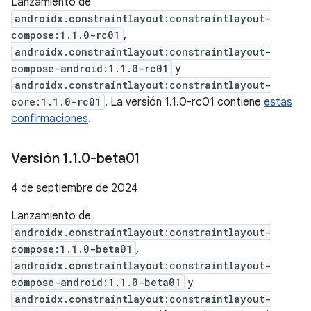
Lanzamiento de
androidx.constraintlayout:constraintlayout-
compose:1.1.0-rc01
,
androidx.constraintlayout:constraintlayout-
compose-android:1.1.0-rc01
y
androidx.constraintlayout:constraintlayout-
core:1.1.0-rc01
. La versión 1.1.0-rc01 contiene
estas
confirmaciones
.
Versión 1
.
1
.
0-beta01
4 de septiembre de 2024
Lanzamiento de
androidx.constraintlayout:constraintlayout-
compose:1.1.0-beta01
,
androidx.constraintlayout:constraintlayout-
compose-android:1.1.0-beta01
y
androidx.constraintlayout:constraintlayout-