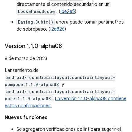
directamente el contenido secundario en un
LookaheadScope
. (
Ibe2e5
)
Easing.Cubic()
ahora puede tomar parámetros
de sobrepaso. (
I2d826
)
Versión 1
.
1
.
0-alpha08
8 de marzo de 2023
Lanzamiento de
androidx.constraintlayout:constraintlayout-
compose:1.1.0-alpha08
y
androidx.constraintlayout:constraintlayout-
core:1.1.0-alpha08
.
La versión 1.1.0-alpha08 contiene
estas confirmaciones.
Nuevas funciones
Se agregaron verificaciones de lint para sugerir el