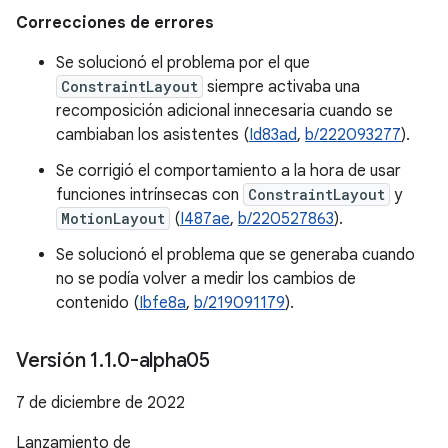
Correcciones de errores
Se solucionó el problema por el que
ConstraintLayout
siempre activaba una
recomposición adicional innecesaria cuando se
cambiaban los asistentes (
Id83ad
,
b/222093277
).
Se corrigió el comportamiento a la hora de usar
funciones intrínsecas con
ConstraintLayout
y
MotionLayout
(
I487ae
,
b/220527863
).
Se solucionó el problema que se generaba cuando
no se podía volver a medir los cambios de
contenido (
Ibfe8a
,
b/219091179
).
Versión 1
.
1
.
0-alpha05
7 de diciembre de 2022
Lanzamiento de