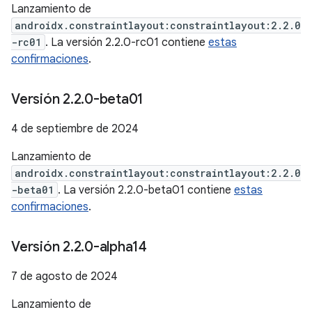
Lanzamiento de
androidx.constraintlayout:constraintlayout:2.2.0
-rc01
. La versión 2.2.0-rc01 contiene
estas
confirmaciones
.
Versión 2
.
2
.
0-beta01
4 de septiembre de 2024
Lanzamiento de
androidx.constraintlayout:constraintlayout:2.2.0
-beta01
. La versión 2.2.0-beta01 contiene
estas
confirmaciones
.
Versión 2
.
2
.
0-alpha14
7 de agosto de 2024
Lanzamiento de