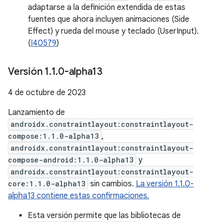
adaptarse a la definición extendida de estas
fuentes que ahora incluyen animaciones (Side
Effect) y rueda del mouse y teclado (UserInput).
(
I40579
)
Versión 1
.
1
.
0-alpha13
4 de octubre de 2023
Lanzamiento de
androidx.constraintlayout:constraintlayout-
compose:1.1.0-alpha13
,
androidx.constraintlayout:constraintlayout-
compose-android:1.1.0-alpha13
y
androidx.constraintlayout:constraintlayout-
core:1.1.0-alpha13
sin cambios.
La versión 1.1.0-
alpha13 contiene estas confirmaciones.
Esta versión permite que las bibliotecas de