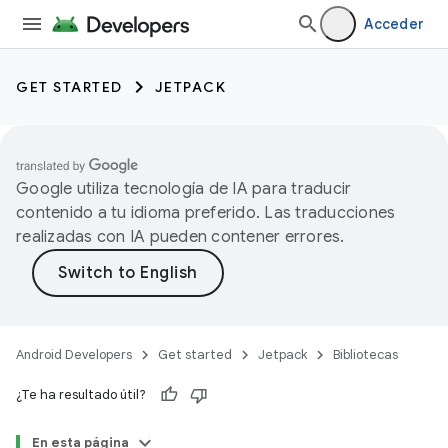
Acceder
GET STARTED
JETPACK
Google utiliza tecnología de IA para traducir
contenido a tu idioma preferido. Las traducciones
realizadas con IA pueden contener errores.
Android Developers
Get started
Jetpack
Bibliotecas
¿Te ha resultado útil?
En esta página