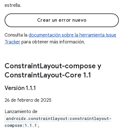
estrella.
Crear un error nuevo
Consulta la
documentación sobre la herramienta Issue
Tracker
para obtener más información.
Constraint
Layout-compose y
Constraint
Layout-Core 1
.
1
Versión 1
.
1
.
1
26 de febrero de 2025
Lanzamiento de
androidx.constraintlayout:constraintlayout-
compose:1.1.1
,