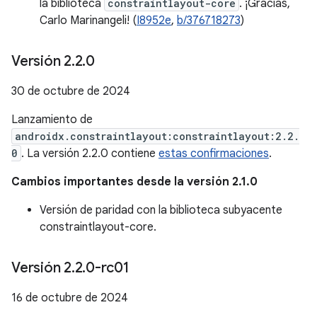
la biblioteca
constraintlayout-core
. ¡Gracias,
Carlo Marinangeli! (
I8952e
,
b/376718273
)
Versión 2
.
2
.
0
30 de octubre de 2024
Lanzamiento de
androidx.constraintlayout:constraintlayout:2.2.
0
. La versión 2.2.0 contiene
estas confirmaciones
.
Cambios importantes desde la versión 2.1.0
Versión de paridad con la biblioteca subyacente
constraintlayout-core.
Versión 2
.
2
.
0-rc01
16 de octubre de 2024