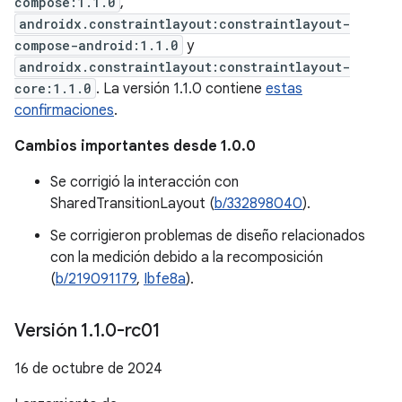
compose:1.1.0
,
androidx.constraintlayout:constraintlayout-
compose-android:1.1.0
y
androidx.constraintlayout:constraintlayout-
core:1.1.0
. La versión 1.1.0 contiene
estas
confirmaciones
.
Cambios importantes desde 1.0.0
Se corrigió la interacción con
SharedTransitionLayout (
b/332898040
).
Se corrigieron problemas de diseño relacionados
con la medición debido a la recomposición
(
b/219091179
,
Ibfe8a
).
Versión 1
.
1
.
0-rc01
16 de octubre de 2024