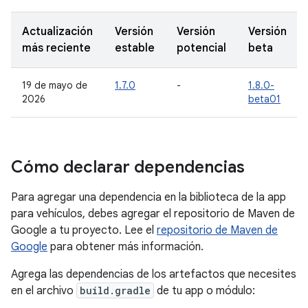
Actualización
Versión
Versión
Versión
más reciente
estable
potencial
beta
19 de mayo de
1.7.0
-
1.8.0-
2026
beta01
Cómo declarar dependencias
Para agregar una dependencia en la biblioteca de la app
para vehículos, debes agregar el repositorio de Maven de
Google a tu proyecto. Lee el
repositorio de Maven de
Google
para obtener más información.
Agrega las dependencias de los artefactos que necesites
en el archivo
build.gradle
de tu app o módulo: