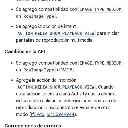
Se agregó compatibilidad con
IMAGE_TYPE_MEDIUM
en
RowImageType
.
Se agregó la acción de intent
ACTION_MEDIA_SHOW_PLAYBACK_VIEW
para iniciar
pantallas de reproducción multimedia.
Cambios en la API
Se agregó compatibilidad con
IMAGE_TYPE_MEDIUM
en
RowImageType
(
I76108
).
Agrega la acción de intención
ACTION_MEDIA_SHOW_PLAYBACK_VIEW
. Cuando
esta acción se envía a una Activity que la admite,
indica que la aplicación debe iniciar su pantalla de
reproducción o una pantalla relevante de otro
modo (
If29db
,
b/455949944
).
Correcciones de errores