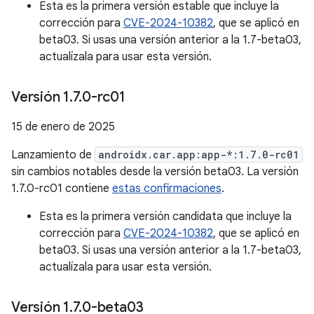
Esta es la primera versión estable que incluye la
corrección para
CVE-2024-10382
, que se aplicó en
beta03. Si usas una versión anterior a la 1.7-beta03,
actualízala para usar esta versión.
Versión 1
.
7
.
0-rc01
15 de enero de 2025
Lanzamiento de
androidx.car.app:app-*:1.7.0-rc01
sin cambios notables desde la versión beta03. La versión
1.7.0-rc01 contiene
estas confirmaciones
.
Esta es la primera versión candidata que incluye la
corrección para
CVE-2024-10382
, que se aplicó en
beta03. Si usas una versión anterior a la 1.7-beta03,
actualízala para usar esta versión.
Versión 1
.
7
.
0-beta03