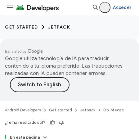
Acceder
GET STARTED
JETPACK
Google utiliza tecnología de IA para traducir
contenido a tu idioma preferido. Las traducciones
realizadas con IA pueden contener errores.
Android Developers
Get started
Jetpack
Bibliotecas
¿Te ha resultado útil?
En esta página