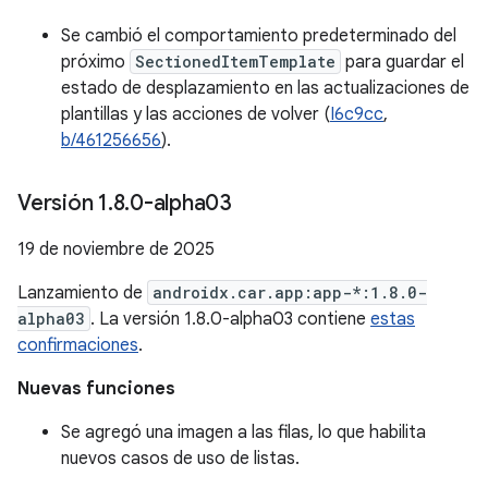
Se cambió el comportamiento predeterminado del
próximo
SectionedItemTemplate
para guardar el
estado de desplazamiento en las actualizaciones de
plantillas y las acciones de volver (
I6c9cc
,
b/461256656
).
Versión 1
.
8
.
0-alpha03
19 de noviembre de 2025
Lanzamiento de
androidx.car.app:app-*:1.8.0-
alpha03
. La versión 1.8.0-alpha03 contiene
estas
confirmaciones
.
Nuevas funciones
Se agregó una imagen a las filas, lo que habilita
nuevos casos de uso de listas.