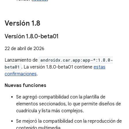
Versión 1
.
8
Versión 1
.
8
.
0-beta01
22 de abril de 2026
Lanzamiento de
androidx.car.app:app-*:1.8.0-
beta01
. La versión 1.8.0-beta01 contiene
estas
confirmaciones
.
Nuevas funciones
Se agregó compatibilidad con la plantilla de
elementos seccionados, lo que permite diseños de
cuadrícula y lista más complejos.
Se mejoró la compatibilidad con la reproducción de
contenido multimedia.