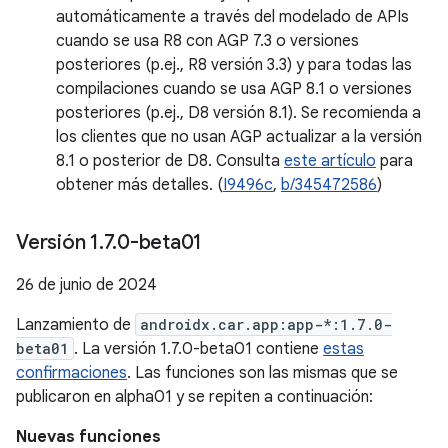
automáticamente a través del modelado de APIs
cuando se usa R8 con AGP 7.3 o versiones
posteriores (p.ej., R8 versión 3.3) y para todas las
compilaciones cuando se usa AGP 8.1 o versiones
posteriores (p.ej., D8 versión 8.1). Se recomienda a
los clientes que no usan AGP actualizar a la versión
8.1 o posterior de D8. Consulta
este artículo
para
obtener más detalles. (
I9496c
,
b/345472586
)
Versión 1
.
7
.
0-beta01
26 de junio de 2024
Lanzamiento de
androidx.car.app:app-*:1.7.0-
beta01
. La versión 1.7.0-beta01 contiene
estas
confirmaciones
. Las funciones son las mismas que se
publicaron en alpha01 y se repiten a continuación:
Nuevas funciones