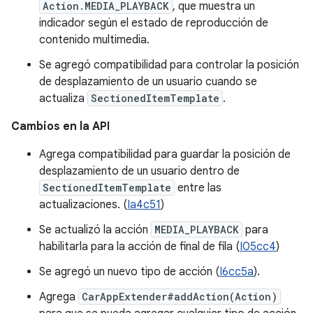
Action.MEDIA_PLAYBACK
, que muestra un
indicador según el estado de reproducción de
contenido multimedia.
Se agregó compatibilidad para controlar la posición
de desplazamiento de un usuario cuando se
actualiza
SectionedItemTemplate
.
Cambios en la API
Agrega compatibilidad para guardar la posición de
desplazamiento de un usuario dentro de
SectionedItemTemplate
entre las
actualizaciones. (
Ia4c51
)
Se actualizó la acción
MEDIA_PLAYBACK
para
habilitarla para la acción de final de fila (
I05cc4
)
Se agregó un nuevo tipo de acción (
I6cc5a
).
Agrega
CarAppExtender#addAction(Action)