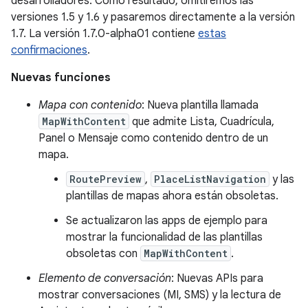
desarrolladores. Como resultado, omitiremos las
versiones 1.5 y 1.6 y pasaremos directamente a la versión
1.7. La versión 1.7.0-alpha01 contiene
estas
confirmaciones
.
Nuevas funciones
Mapa con contenido
: Nueva plantilla llamada
MapWithContent
que admite Lista, Cuadrícula,
Panel o Mensaje como contenido dentro de un
mapa.
RoutePreview
,
PlaceListNavigation
y las
plantillas de mapas ahora están obsoletas.
Se actualizaron las apps de ejemplo para
mostrar la funcionalidad de las plantillas
obsoletas con
MapWithContent
.
Elemento de conversación
: Nuevas APIs para
mostrar conversaciones (MI, SMS) y la lectura de