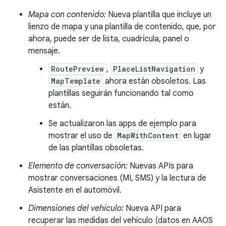
Mapa con contenido:
Nueva plantilla que incluye un
lienzo de mapa y una plantilla de contenido, que, por
ahora, puede ser de lista, cuadrícula, panel o
mensaje.
RoutePreview
,
PlaceListNavigation
y
MapTemplate
ahora están obsoletos. Las
plantillas seguirán funcionando tal como
están.
Se actualizaron las apps de ejemplo para
mostrar el uso de
MapWithContent
en lugar
de las plantillas obsoletas.
Elemento de conversación:
Nuevas APIs para
mostrar conversaciones (MI, SMS) y la lectura de
Asistente en el automóvil.
Dimensiones del vehículo:
Nueva API para
recuperar las medidas del vehículo (datos en AAOS