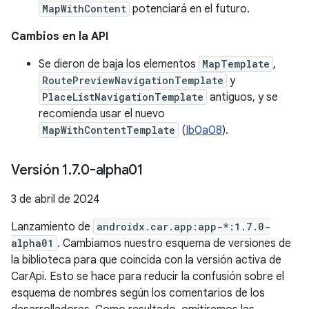
MapWithContent
potenciará en el futuro.
Cambios en la API
Se dieron de baja los elementos
MapTemplate
,
RoutePreviewNavigationTemplate
y
PlaceListNavigationTemplate
antiguos, y se
recomienda usar el nuevo
MapWithContentTemplate
(
Ib0a08
).
Versión 1
.
7
.
0-alpha01
3 de abril de 2024
Lanzamiento de
androidx.car.app:app-*:1.7.0-
alpha01
. Cambiamos nuestro esquema de versiones de
la biblioteca para que coincida con la versión activa de
CarApi. Esto se hace para reducir la confusión sobre el
esquema de nombres según los comentarios de los