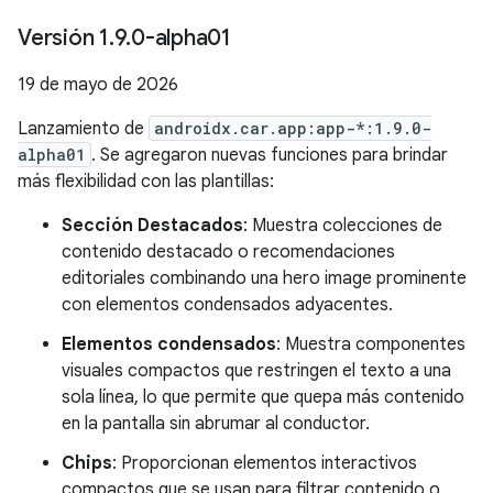
Versión 1
.
9
.
0-alpha01
19 de mayo de 2026
Lanzamiento de
androidx.car.app:app-*:1.9.0-
alpha01
. Se agregaron nuevas funciones para brindar
más flexibilidad con las plantillas:
Sección Destacados
: Muestra colecciones de
contenido destacado o recomendaciones
editoriales combinando una hero image prominente
con elementos condensados adyacentes.
Elementos condensados
: Muestra componentes
visuales compactos que restringen el texto a una
sola línea, lo que permite que quepa más contenido
en la pantalla sin abrumar al conductor.
Chips
: Proporcionan elementos interactivos
compactos que se usan para filtrar contenido o