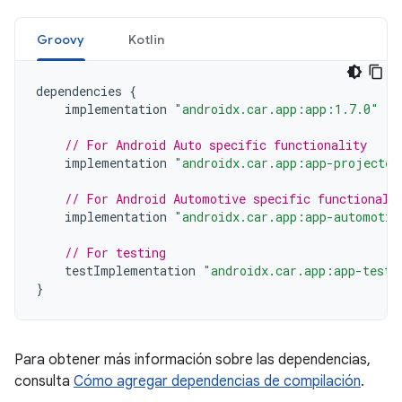
Groovy
Kotlin
dependencies
{
implementation
"androidx.car.app:app:1.7.0"
// For Android Auto specific functionality
implementation
"androidx.car.app:app-projected
// For Android Automotive specific functionali
implementation
"androidx.car.app:app-automotiv
// For testing
testImplementation
"androidx.car.app:app-testi
}
Para obtener más información sobre las dependencias,
consulta
Cómo agregar dependencias de compilación
.