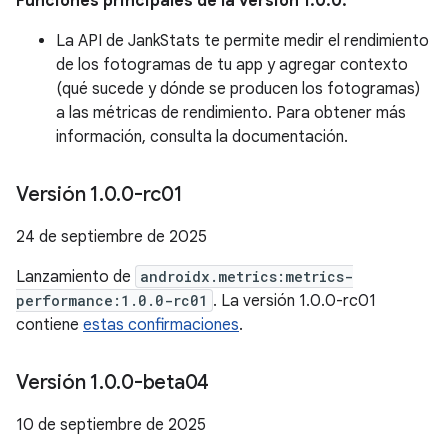
Funciones principales de la versión 1.0.0:
La API de JankStats te permite medir el rendimiento
de los fotogramas de tu app y agregar contexto
(qué sucede y dónde se producen los fotogramas)
a las métricas de rendimiento. Para obtener más
información, consulta la documentación.
Versión 1
.
0
.
0-rc01
24 de septiembre de 2025
Lanzamiento de
androidx.metrics:metrics-
performance:1.0.0-rc01
. La versión 1.0.0-rc01
contiene
estas confirmaciones
.
Versión 1
.
0
.
0-beta04
10 de septiembre de 2025