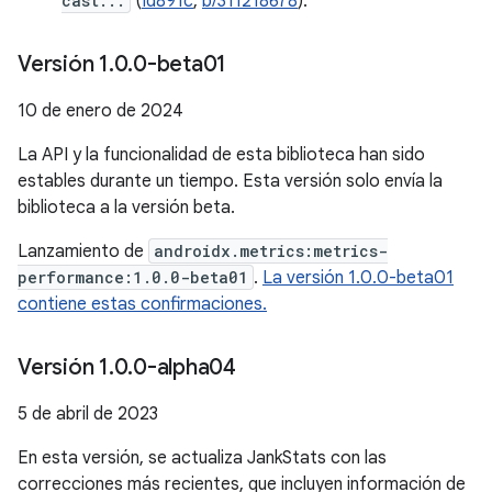
cast...
(
Id891c
,
b/311218678
).
Versión 1
.
0
.
0-beta01
10 de enero de 2024
La API y la funcionalidad de esta biblioteca han sido
estables durante un tiempo. Esta versión solo envía la
biblioteca a la versión beta.
Lanzamiento de
androidx.metrics:metrics-
performance:1.0.0-beta01
.
La versión 1.0.0-beta01
contiene estas confirmaciones.
Versión 1
.
0
.
0-alpha04
5 de abril de 2023
En esta versión, se actualiza JankStats con las
correcciones más recientes, que incluyen información de