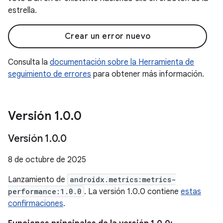
estrella.
Crear un error nuevo
Consulta la
documentación sobre la Herramienta de
seguimiento de errores
para obtener más información.
Versión 1
.
0
.
0
Versión 1
.
0
.
0
8 de octubre de 2025
Lanzamiento de
androidx.metrics:metrics-
performance:1.0.0
. La versión 1.0.0 contiene
estas
confirmaciones
.