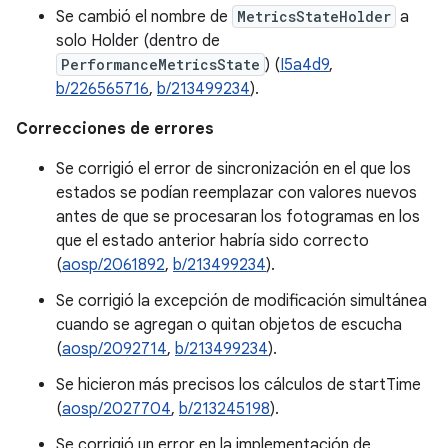
Se cambió el nombre de
MetricsStateHolder
a
solo Holder (dentro de
PerformanceMetricsState
) (
I5a4d9
,
b/226565716
,
b/213499234
).
Correcciones de errores
Se corrigió el error de sincronización en el que los
estados se podían reemplazar con valores nuevos
antes de que se procesaran los fotogramas en los
que el estado anterior habría sido correcto
(
aosp/2061892
,
b/213499234
).
Se corrigió la excepción de modificación simultánea
cuando se agregan o quitan objetos de escucha
(
aosp/2092714
,
b/213499234
).
Se hicieron más precisos los cálculos de startTime
(
aosp/2027704
,
b/213245198
).
Se corrigió un error en la implementación de