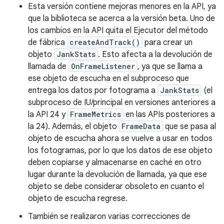
Esta versión contiene mejoras menores en la API, ya
que la biblioteca se acerca a la versión beta. Uno de
los cambios en la API quita el Ejecutor del método
de fábrica
createAndTrack()
para crear un
objeto
JankStats
. Esto afecta a la devolución de
llamada de
OnFrameListener
, ya que se llama a
ese objeto de escucha en el subproceso que
entrega los datos por fotograma a
JankStats
(el
subproceso de IU/principal en versiones anteriores a
la API 24 y
FrameMetrics
en las APIs posteriores a
la 24). Además, el objeto
FrameData
que se pasa al
objeto de escucha ahora se vuelve a usar en todos
los fotogramas, por lo que los datos de ese objeto
deben copiarse y almacenarse en caché en otro
lugar durante la devolución de llamada, ya que ese
objeto se debe considerar obsoleto en cuanto el
objeto de escucha regrese.
También se realizaron varias correcciones de