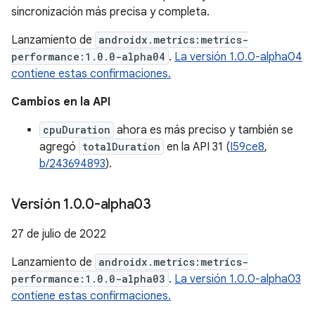
sincronización más precisa y completa.
Lanzamiento de
androidx.metrics:metrics-
performance:1.0.0-alpha04
.
La versión 1.0.0-alpha04
contiene estas confirmaciones.
Cambios en la API
cpuDuration
ahora es más preciso y también se
agregó
totalDuration
en la API 31 (
I59ce8
,
b/243694893
).
Versión 1
.
0
.
0-alpha03
27 de julio de 2022
Lanzamiento de
androidx.metrics:metrics-
performance:1.0.0-alpha03
.
La versión 1.0.0-alpha03
contiene estas confirmaciones.