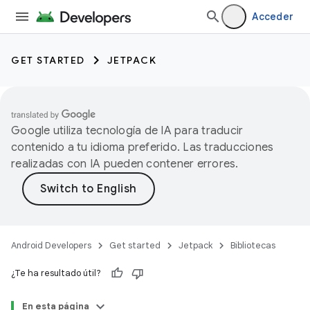
Acceder
GET STARTED
JETPACK
Google utiliza tecnología de IA para traducir
contenido a tu idioma preferido. Las traducciones
realizadas con IA pueden contener errores.
Android Developers
Get started
Jetpack
Bibliotecas
¿Te ha resultado útil?
En esta página