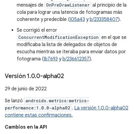
mensajes de
OnPreDrawListener
al principio de la
cola para lograr una latencia de fotogramas más
coherente y predecible (
I05a43
y
b/233358407
).
Se corrigió el error
ConcurrentModificationException
en el que se
modificaba la lista de delegados de objetos de
escucha mientras se iteraba para enviar datos por
fotograma (
Ib7693
y
b/236612357
).
Versión 1
.
0
.
0-alpha02
29 de junio de 2022
Se lanzó
androidx.metrics:metrics-
performance:1.0.0-alpha02
.
La versión 1.0.0-alpha02
contiene estas confirmaciones.
Cambios en la API