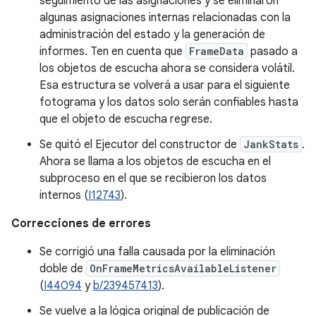
seguimiento de las asignaciones y se eliminaron
algunas asignaciones internas relacionadas con la
administración del estado y la generación de
informes. Ten en cuenta que
FrameData
pasado a
los objetos de escucha ahora se considera volátil.
Esa estructura se volverá a usar para el siguiente
fotograma y los datos solo serán confiables hasta
que el objeto de escucha regrese.
Se quitó el Ejecutor del constructor de
JankStats
.
Ahora se llama a los objetos de escucha en el
subproceso en el que se recibieron los datos
internos (
I12743
).
Correcciones de errores
Se corrigió una falla causada por la eliminación
doble de
OnFrameMetricsAvailableListener
(
I44094
y
b/239457413
).
Se vuelve a la lógica original de publicación de