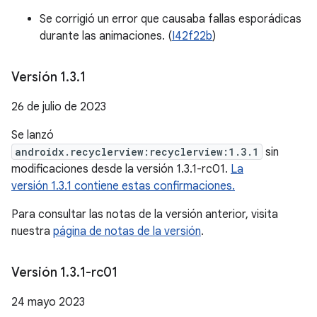
Se corrigió un error que causaba fallas esporádicas
durante las animaciones. (
I42f22b
)
Versión 1
.
3
.
1
26 de julio de 2023
Se lanzó
androidx.recyclerview:recyclerview:1.3.1
sin
modificaciones desde la versión 1.3.1-rc01.
La
versión 1.3.1 contiene estas confirmaciones.
Para consultar las notas de la versión anterior, visita
nuestra
página de notas de la versión
.
Versión 1
.
3
.
1-rc01
24 mayo 2023