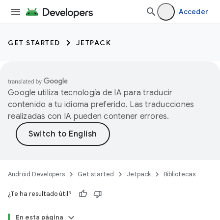
Acceder
GET STARTED
JETPACK
Google utiliza tecnología de IA para traducir
contenido a tu idioma preferido. Las traducciones
realizadas con IA pueden contener errores.
Android Developers
Get started
Jetpack
Bibliotecas
¿Te ha resultado útil?
En esta página