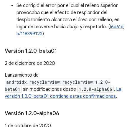
Se corrigió el error por el cual el relleno superior
provocaba que el efecto de resplandor del
desplazamiento alcanzara el área con relleno, en
lugar de moverse hacia abajo y respetarlo. (
I6b61d
,
b/118399122
)
Versión 1
.
2
.
0-beta01
2 de diciembre de 2020
Lanzamiento de
androidx.recyclerview:recyclerview:1.2.0-
beta01
sin modificaciones desde
1.2.0-alpha06
.
La
versión 1.2.0-beta01 contiene estas confirmaciones
.
Versión 1
.
2
.
0-alpha06
1 de octubre de 2020