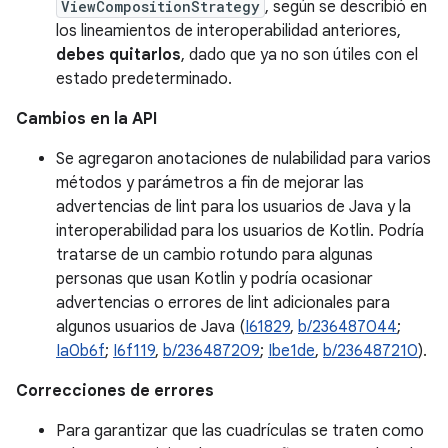
ViewCompositionStrategy
, según se describió en
los lineamientos de interoperabilidad anteriores,
debes quitarlos
, dado que ya no son útiles con el
estado predeterminado.
Cambios en la API
Se agregaron anotaciones de nulabilidad para varios
métodos y parámetros a fin de mejorar las
advertencias de lint para los usuarios de Java y la
interoperabilidad para los usuarios de Kotlin. Podría
tratarse de un cambio rotundo para algunas
personas que usan Kotlin y podría ocasionar
advertencias o errores de lint adicionales para
algunos usuarios de Java (
I61829
,
b/236487044
;
Ia0b6f
;
I6f119
,
b/236487209
;
Ibe1de
,
b/236487210
).
Correcciones de errores
Para garantizar que las cuadrículas se traten como