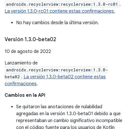
androidx.recyclerview:recyclerview:1.3.0-rc01
.
La versión 1.3.0-rc01 contiene estas confirmaciones.
No hay cambios desde la última versión.
Versión 1
.
3
.
0-beta02
10 de agosto de 2022
Lanzamiento de
androidx.recyclerview:recyclerview:1.3.0-
beta02
.
La versión 1.3.0-beta02 contiene estas
confirmaciones
.
Cambios en la API
Se quitaron las anotaciones de nulabilidad
agregadas en la versión 1.3.0-beta01 debido a que
representaban un cambio significativo incompatible
con el código fuente para los usuarios de Kotlin