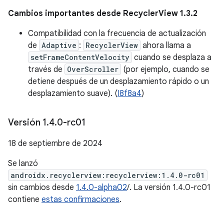
Cambios importantes desde RecyclerView 1.3.2
Compatibilidad con la frecuencia de actualización
de
Adaptive
:
RecyclerView
ahora llama a
setFrameContentVelocity
cuando se desplaza a
través de
OverScroller
(por ejemplo, cuando se
detiene después de un desplazamiento rápido o un
desplazamiento suave). (
I8f8a4
)
Versión 1
.
4
.
0-rc01
18 de septiembre de 2024
Se lanzó
androidx.recyclerview:recyclerview:1.4.0-rc01
sin cambios desde
1.4.0-alpha02
/. La versión 1.4.0-rc01
contiene
estas confirmaciones
.