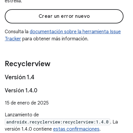
estrella.
Crear un error nuevo
Consulta la
documentación sobre la herramienta Issue
Tracker
para obtener más información.
Recyclerview
Versión 1
.
4
Versión 1
.
4
.
0
15 de enero de 2025
Lanzamiento de
androidx.recyclerview:recyclerview:1.4.0
. La
versión 1.4.0 contiene
estas confirmaciones
.