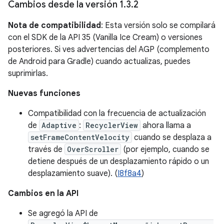
Cambios desde la versión 1
.
3
.
2
Nota de compatibilidad
: Esta versión solo se compilará
con el SDK de la API 35 (Vanilla Ice Cream) o versiones
posteriores. Si ves advertencias del AGP (complemento
de Android para Gradle) cuando actualizas, puedes
suprimirlas.
Nuevas funciones
Compatibilidad con la frecuencia de actualización
de
Adaptive
:
RecyclerView
ahora llama a
setFrameContentVelocity
cuando se desplaza a
través de
OverScroller
(por ejemplo, cuando se
detiene después de un desplazamiento rápido o un
desplazamiento suave). (
I8f8a4
)
Cambios en la API
Se agregó la API de