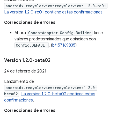
androidx.recyclerview:recyclerview:1.2.0-rc01
.
La versión 1.2.0-rc01 contiene estas confirmaciones
.
Correcciones de errores
Ahora
ConcatAdapter.Config.Builder
tiene
valores predeterminados que coinciden con
Config.DEFAULT
. (
b/157169835
)
Versión 1
.
2
.
0-beta02
24 de febrero de 2021
Lanzamiento de
androidx.recyclerview:recyclerview:1.2.0-
beta02
.
La versión 1.2.0-beta02 contiene estas
confirmaciones
.
Correcciones de errores