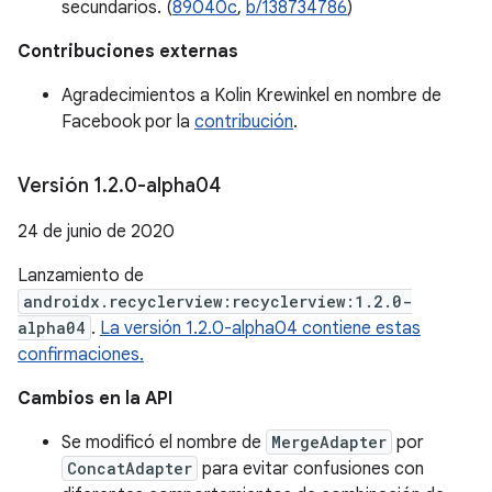
secundarios. (
89040c
,
b/138734786
)
Contribuciones externas
Agradecimientos a Kolin Krewinkel en nombre de
Facebook por la
contribución
.
Versión 1
.
2
.
0-alpha04
24 de junio de 2020
Lanzamiento de
androidx.recyclerview:recyclerview:1.2.0-
alpha04
.
La versión 1.2.0-alpha04 contiene estas
confirmaciones.
Cambios en la API
Se modificó el nombre de
MergeAdapter
por
ConcatAdapter
para evitar confusiones con