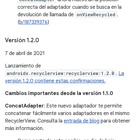
correcta del adaptador cuando se busca en la
devolución de llamada de
onViewRecycled
.
(
b/187339376
)
Versión 1
.
2
.
0
7 de abril de 2021
Lanzamiento de
androidx.recyclerview:recyclerview:1.2.0
.
La
versión 1.2.0 contiene estas confirmaciones.
Cambios importantes desde la versión 1.1.0
ConcatAdapter
: Este nuevo adaptador te permite
concatenar fácilmente varios adaptadores en el mismo
RecyclerView. Consulta la
entrada de blog
para obtener
más información.