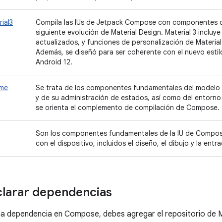
ial3
Compila las IUs de Jetpack Compose con componentes de
siguiente evolución de Material Design. Material 3 inclu
actualizados, y funciones de personalización de Material
Además, se diseñó para ser coherente con el nuevo estilo 
Android 12.
ime
Se trata de los componentes fundamentales del model
y de su administración de estados, así como del entorno 
se orienta el complemento de compilación de Compose.
Son los componentes fundamentales de la IU de Compose
con el dispositivo, incluidos el diseño, el dibujo y la entr
larar dependencias
na dependencia en Compose, debes agregar el repositorio de 