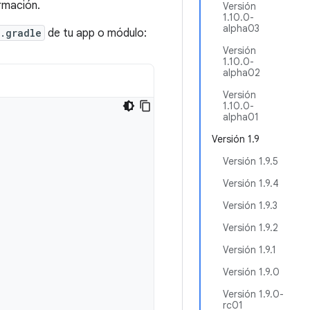
rmación.
Versión
1.10.0-
alpha03
.gradle
de tu app o módulo:
Versión
1.10.0-
alpha02
Versión
1.10.0-
alpha01
Versión 1.9
Versión 1.9.5
Versión 1.9.4
Versión 1.9.3
Versión 1.9.2
Versión 1.9.1
Versión 1.9.0
Versión 1.9.0-
rc01