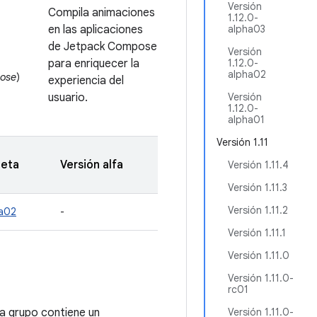
Versión
Compila animaciones
1.12.0-
en las aplicaciones
alpha03
de Jetpack Compose
Versión
para enriquecer la
1.12.0-
alpha02
pose
)
experiencia del
usuario.
Versión
1.12.0-
alpha01
Versión 1.11
beta
Versión alfa
Versión 1.11.4
Versión 1.11.3
Versión 1.11.2
ta02
-
Versión 1.11.1
Versión 1.11.0
Versión 1.11.0-
rc01
a grupo contiene un
Versión 1.11.0-