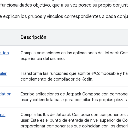
funcionalidades objetivo, que a su vez posee su propio conjunt
se explican los grupos y vínculos correspondientes a cada conju
Descripción
ation
Compila animaciones en las aplicaciones de Jetpack Com
experiencia del usuario.
iler
Transforma las funciones que admite @Composable y habi
complemento de compilador de Kotlin.
dation
Escribe aplicaciones de Jetpack Compose con componen
usar y extiende la base para compilar tus propias piezas
ial
Compila las IUs de Jetpack Compose con componentes de
usar. Este es el punto de entrada de nivel superior de 
proporcionar componentes que coincidan con los descrit