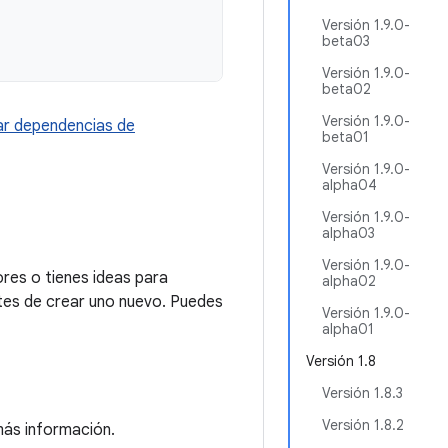
Versión 1.9.0-
beta03
Versión 1.9.0-
beta02
Versión 1.9.0-
r dependencias de
beta01
Versión 1.9.0-
alpha04
Versión 1.9.0-
alpha03
Versión 1.9.0-
res o tienes ideas para
alpha02
tes de crear uno nuevo. Puedes
Versión 1.9.0-
alpha01
Versión 1.8
Versión 1.8.3
Versión 1.8.2
ás información.