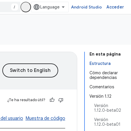
/
Android Studio
Acceder
En esta página
Estructura
Cómo declarar
dependencias
Comentarios
Versión 1.12
¿Te ha resultado útil?
Versión
1.12.0-beta02
 del usuario
Muestra de código
Versión
1.12.0-beta01