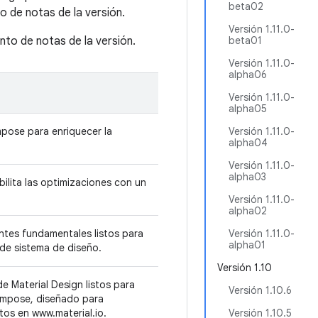
beta02
o de notas de la versión.
Versión 1.11.0-
nto de notas de la versión.
beta01
Versión 1.11.0-
alpha06
Versión 1.11.0-
alpha05
pose para enriquecer la
Versión 1.11.0-
alpha04
Versión 1.11.0-
alpha03
lita las optimizaciones con un
Versión 1.11.0-
alpha02
tes fundamentales listos para
Versión 1.11.0-
alpha01
 de sistema de diseño.
Versión 1.10
 Material Design listos para
Versión 1.10.6
Compose, diseñado para
os en www.material.io.
Versión 1.10.5