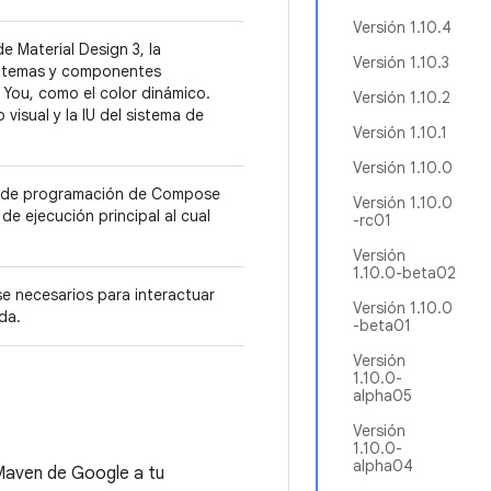
Versión 1.10.4
 Material Design 3, la
Versión 1.10.3
ye temas y componentes
 You, como el color dinámico.
Versión 1.10.2
visual y la IU del sistema de
Versión 1.10.1
Versión 1.10.0
o de programación de Compose
Versión 1.10.0
de ejecución principal al cual
-rc01
Versión
1.10.0-beta02
 necesarios para interactuar
Versión 1.10.0
ada.
-beta01
Versión
1.10.0-
alpha05
Versión
1.10.0-
alpha04
Maven de Google a tu