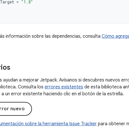
Target
=
"1.8"
ás información sobre las dependencias, consulta
Cómo agrega
ios
 ayudan a mejorar Jetpack. Avísanos si descubres nuevos erro
blioteca. Consulta los
errores existentes
de esta biblioteca an
a un error existente haciendo clic en el botón de la estrella.
rror nuevo
umentación sobre la herramienta Issue Tracker
para obtener m