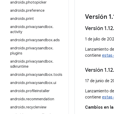
androidx
.
photopicker
androidx
.
preference
Versión 1
.
androidx
.
print
androidx
.
privacysandbox
.
Versión 1
.
12
activity
1 de julio de 20
androidx
.
privacysandbox
.
ads
androidx
.
privacysandbox
.
Lanzamiento d
plugins
contiene
estas 
androidx
.
privacysandbox
.
sdkruntime
Versión 1
.
12
androidx
.
privacysandbox
.
tools
17 de junio de 
androidx
.
privacysandbox
.
ui
androidx
.
profileinstaller
Lanzamiento d
contiene
estas 
androidx
.
recommendation
androidx
.
recyclerview
Cambios en la