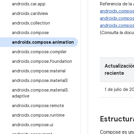
androidx
.
car
.
app
Referencia de la 
androidx.compos
androidx
.
cardview
androidx.compos
androidx
.
collection
androidx.compos
androidx
.
compose
(
Consulta la doc
androidx
.
compose
.
animation
androidx
.
compose
.
compiler
androidx
.
compose
.
foundation
Actualizació
androidx
.
compose
.
material
reciente
androidx
.
compose
.
material3
1 de julio de 2
androidx
.
compose
.
material3
.
adaptive
androidx
.
compose
.
remote
androidx
.
compose
.
runtime
Estructur
androidx
.
compose
.
ui
Compose es una