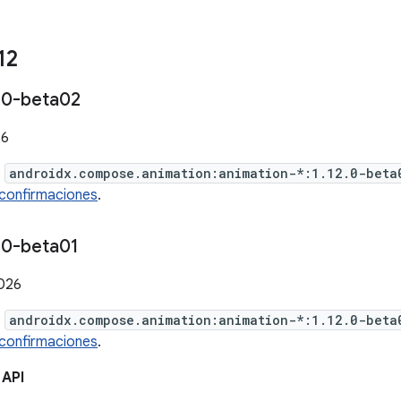
12
.
0-beta02
26
e
androidx.compose.animation:animation-*:1.12.0-beta
confirmaciones
.
.
0-beta01
2026
e
androidx.compose.animation:animation-*:1.12.0-beta
confirmaciones
.
 API