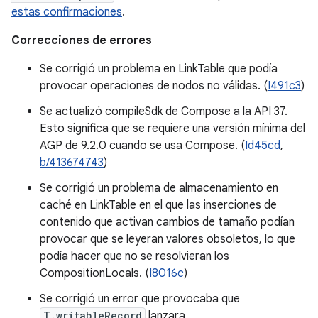
estas confirmaciones
.
Correcciones de errores
Se corrigió un problema en LinkTable que podía
provocar operaciones de nodos no válidas. (
I491c3
)
Se actualizó compileSdk de Compose a la API 37.
Esto significa que se requiere una versión mínima del
AGP de 9.2.0 cuando se usa Compose. (
Id45cd
,
b/413674743
)
Se corrigió un problema de almacenamiento en
caché en LinkTable en el que las inserciones de
contenido que activan cambios de tamaño podían
provocar que se leyeran valores obsoletos, lo que
podía hacer que no se resolvieran los
CompositionLocals. (
I8016c
)
Se corrigió un error que provocaba que
T.writableRecord
lanzara