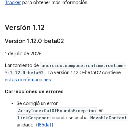
Tracker
para obtener más información.
Versión 1
.
12
Versión 1
.
12
.
0-beta02
1 de julio de 2026
Lanzamiento de
androidx.compose.runtime:runtime-
*:1.12.0-beta02
. La versión 1.12.0-beta02 contiene
estas confirmaciones
.
Correcciones de errores
Se corrigió un error
ArrayIndexOutOfBoundsException
en
LinkComposer
cuando se usaba
MovableContent
anidado. (
I85daf
)