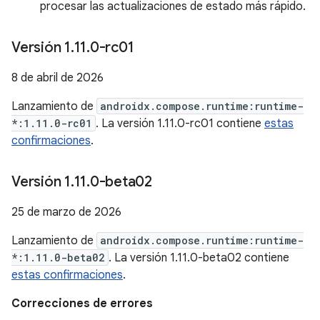
procesar las actualizaciones de estado más rápido.
Versión 1
.
11
.
0-rc01
8 de abril de 2026
Lanzamiento de
androidx.compose.runtime:runtime-
*:1.11.0-rc01
. La versión 1.11.0-rc01 contiene
estas
confirmaciones
.
Versión 1
.
11
.
0-beta02
25 de marzo de 2026
Lanzamiento de
androidx.compose.runtime:runtime-
*:1.11.0-beta02
. La versión 1.11.0-beta02 contiene
estas confirmaciones
.
Correcciones de errores