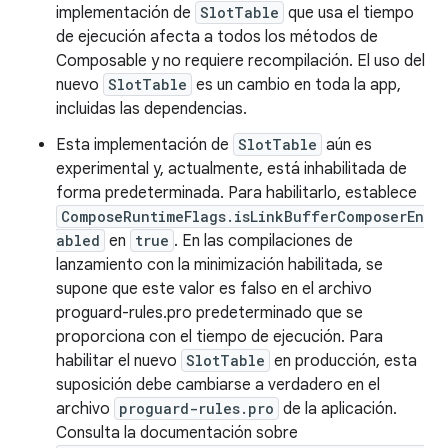
implementación de
SlotTable
que usa el tiempo
de ejecución afecta a todos los métodos de
Composable y no requiere recompilación. El uso del
nuevo
SlotTable
es un cambio en toda la app,
incluidas las dependencias.
Esta implementación de
SlotTable
aún es
experimental y, actualmente, está inhabilitada de
forma predeterminada. Para habilitarlo, establece
ComposeRuntimeFlags.isLinkBufferComposerEn
abled
en
true
. En las compilaciones de
lanzamiento con la minimización habilitada, se
supone que este valor es falso en el archivo
proguard-rules.pro predeterminado que se
proporciona con el tiempo de ejecución. Para
habilitar el nuevo
SlotTable
en producción, esta
suposición debe cambiarse a verdadero en el
archivo
proguard-rules.pro
de la aplicación.
Consulta la documentación sobre