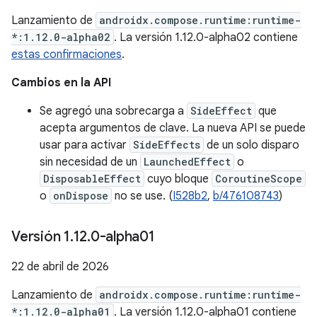
Lanzamiento de
androidx.compose.runtime:runtime-
*:1.12.0-alpha02
. La versión 1.12.0-alpha02 contiene
estas confirmaciones
.
Cambios en la API
Se agregó una sobrecarga a
SideEffect
que
acepta argumentos de clave. La nueva API se puede
usar para activar
SideEffects
de un solo disparo
sin necesidad de un
LaunchedEffect
o
DisposableEffect
cuyo bloque
CoroutineScope
o
onDispose
no se use. (
I528b2
,
b/476108743
)
Versión 1
.
12
.
0-alpha01
22 de abril de 2026
Lanzamiento de
androidx.compose.runtime:runtime-
*:1.12.0-alpha01
. La versión 1.12.0-alpha01 contiene