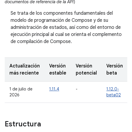
documentos de referencia de la API
)
Se trata de los componentes fundamentales del
modelo de programación de Compose y de su
administración de estados, así como del entorno de
ejecución principal al cual se orienta el complemento
de compilación de Compose.
Actualización
Versión
Versión
Versión
más reciente
estable
potencial
beta
1 de julio de
1.11.4
-
1.12.0-
2026
beta02
Estructura