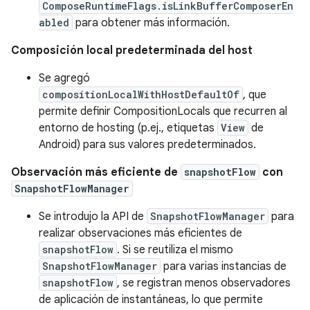
ComposeRuntimeFlags.isLinkBufferComposerEn
abled
para obtener más información.
Composición local predeterminada del host
Se agregó
compositionLocalWithHostDefaultOf
, que
permite definir CompositionLocals que recurren al
entorno de hosting (p.ej., etiquetas
View
de
Android) para sus valores predeterminados.
Observación más eficiente de
snapshotFlow
con
SnapshotFlowManager
Se introdujo la API de
SnapshotFlowManager
para
realizar observaciones más eficientes de
snapshotFlow
. Si se reutiliza el mismo
SnapshotFlowManager
para varias instancias de
snapshotFlow
, se registran menos observadores
de aplicación de instantáneas, lo que permite