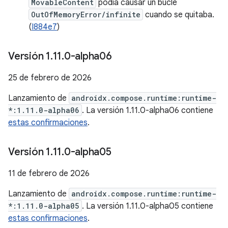
MovableContent
podía causar un bucle
OutOfMemoryError/infinite
cuando se quitaba.
(
I884e7
)
Versión 1
.
11
.
0-alpha06
25 de febrero de 2026
Lanzamiento de
androidx.compose.runtime:runtime-
*:1.11.0-alpha06
. La versión 1.11.0-alpha06 contiene
estas confirmaciones
.
Versión 1
.
11
.
0-alpha05
11 de febrero de 2026
Lanzamiento de
androidx.compose.runtime:runtime-
*:1.11.0-alpha05
. La versión 1.11.0-alpha05 contiene
estas confirmaciones
.