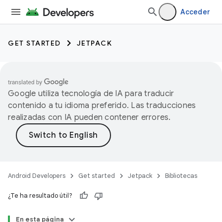
Acceder
GET STARTED
JETPACK
Google utiliza tecnología de IA para traducir
contenido a tu idioma preferido. Las traducciones
realizadas con IA pueden contener errores.
Android Developers
Get started
Jetpack
Bibliotecas
¿Te ha resultado útil?
En esta página