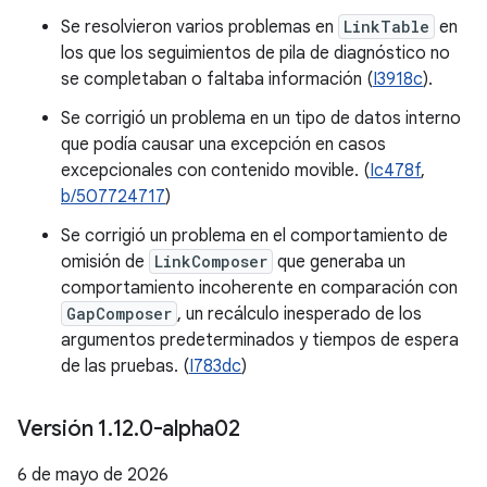
Se resolvieron varios problemas en
LinkTable
en
los que los seguimientos de pila de diagnóstico no
se completaban o faltaba información (
I3918c
).
Se corrigió un problema en un tipo de datos interno
que podía causar una excepción en casos
excepcionales con contenido movible. (
Ic478f
,
b/507724717
)
Se corrigió un problema en el comportamiento de
omisión de
LinkComposer
que generaba un
comportamiento incoherente en comparación con
GapComposer
, un recálculo inesperado de los
argumentos predeterminados y tiempos de espera
de las pruebas. (
I783dc
)
Versión 1
.
12
.
0-alpha02
6 de mayo de 2026