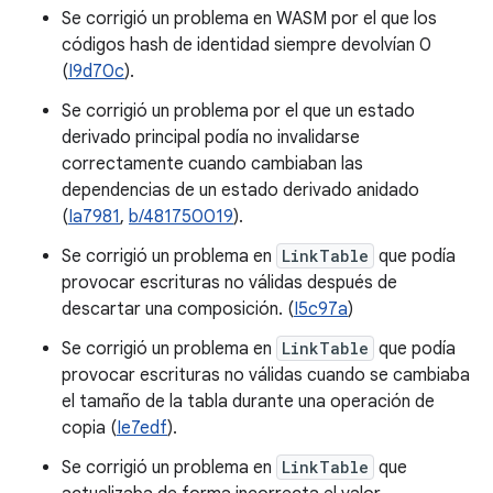
Se corrigió un problema en WASM por el que los
códigos hash de identidad siempre devolvían 0
(
I9d70c
).
Se corrigió un problema por el que un estado
derivado principal podía no invalidarse
correctamente cuando cambiaban las
dependencias de un estado derivado anidado
(
Ia7981
,
b/481750019
).
Se corrigió un problema en
LinkTable
que podía
provocar escrituras no válidas después de
descartar una composición. (
I5c97a
)
Se corrigió un problema en
LinkTable
que podía
provocar escrituras no válidas cuando se cambiaba
el tamaño de la tabla durante una operación de
copia (
Ie7edf
).
Se corrigió un problema en
LinkTable
que