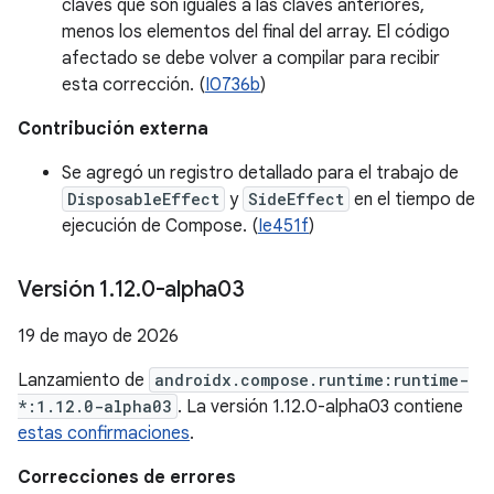
claves que son iguales a las claves anteriores,
menos los elementos del final del array. El código
afectado se debe volver a compilar para recibir
esta corrección. (
I0736b
)
Contribución externa
Se agregó un registro detallado para el trabajo de
DisposableEffect
y
SideEffect
en el tiempo de
ejecución de Compose. (
Ie451f
)
Versión 1
.
12
.
0-alpha03
19 de mayo de 2026
Lanzamiento de
androidx.compose.runtime:runtime-
*:1.12.0-alpha03
. La versión 1.12.0-alpha03 contiene
estas confirmaciones
.
Correcciones de errores