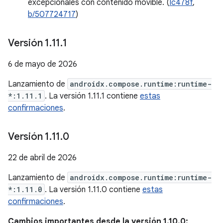
excepcionales con contenido movible. (
Ic478f
,
b/507724717
)
Versión 1
.
11
.
1
6 de mayo de 2026
Lanzamiento de
androidx.compose.runtime:runtime-
*:1.11.1
. La versión 1.11.1 contiene
estas
confirmaciones
.
Versión 1
.
11
.
0
22 de abril de 2026
Lanzamiento de
androidx.compose.runtime:runtime-
*:1.11.0
. La versión 1.11.0 contiene
estas
confirmaciones
.
Cambios importantes desde la versión 1.10.0: