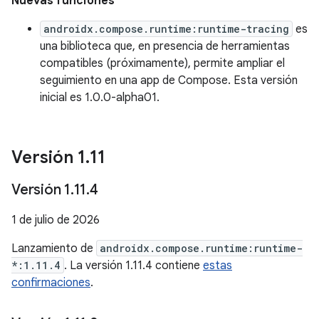
Nuevas funciones
androidx.compose.runtime:runtime-tracing
es
una biblioteca que, en presencia de herramientas
compatibles (próximamente), permite ampliar el
seguimiento en una app de Compose. Esta versión
inicial es 1.0.0-alpha01.
Versión 1
.
11
Versión 1
.
11
.
4
1 de julio de 2026
Lanzamiento de
androidx.compose.runtime:runtime-
*:1.11.4
. La versión 1.11.4 contiene
estas
confirmaciones
.