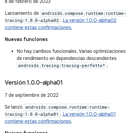
8 de febrero de 2023
Lanzamiento de
androidx.compose.runtime:runtime-
tracing:1.0.0-alpha02
.
La versión 1.0.0-alpha02
contiene estas confirmaciones.
Nuevas funciones
No hay cambios funcionales. Varias optimizaciones
de rendimiento en dependencias descendentes
androidx.tracing:tracing-perfetto*
.
Versión 1
.
0
.
0-alpha01
7 de septiembre de 2022
Se lanzó
androidx.compose.runtime:runtime-
tracing:1.0.0-alpha01
.
La versión 1.0.0-alpha01
contiene estas confirmaciones
.