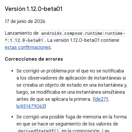
Versión 1
.
12
.
0-beta01
17 de junio de 2026
Lanzamiento de
androidx.compose.runtime:runtime-
*:1.12.0-beta01
. La versión 1.12.0-beta01 contiene
estas confirmaciones
.
Correcciones de errores
Se corrigió un problema por el que no se notificaba
a los observadores de aplicación de instantáneas si
se creaba un objeto de estado en una instantánea y,
luego, se modificaba en una instantánea simultánea
antes de que se aplicara la primera. (
Ide27f
,
b/451479063
)
Se corrigió una posible fuga de memoria en la forma
en que se hace un seguimiento de los valores de
derivedStateOf()
en la composición. Las