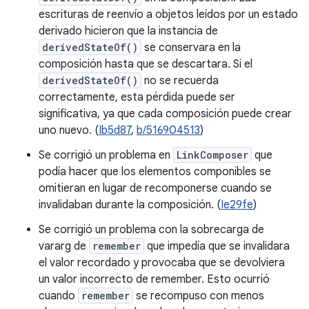
escrituras de reenvío a objetos leídos por un estado
derivado hicieron que la instancia de
derivedStateOf()
se conservara en la
composición hasta que se descartara. Si el
derivedStateOf()
no se recuerda
correctamente, esta pérdida puede ser
significativa, ya que cada composición puede crear
uno nuevo. (
Ib5d87
,
b/516904513
)
Se corrigió un problema en
LinkComposer
que
podía hacer que los elementos componibles se
omitieran en lugar de recomponerse cuando se
invalidaban durante la composición. (
Ie29fe
)
Se corrigió un problema con la sobrecarga de
vararg de
remember
que impedía que se invalidara
el valor recordado y provocaba que se devolviera
un valor incorrecto de remember. Esto ocurrió
cuando
remember
se recompuso con menos