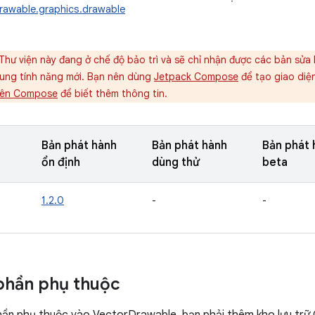
rawable.graphics.drawable
Thư viện này đang ở chế độ bảo trì và sẽ chỉ nhận được các bản sửa 
ung tính năng mới. Bạn nên dùng
Jetpack Compose
để tạo giao diệ
iên Compose
để biết thêm thông tin.
Bản phát hành
Bản phát hành
Bản phát 
ổn định
dùng thử
beta
1.2.0
-
-
phần phụ thuộc