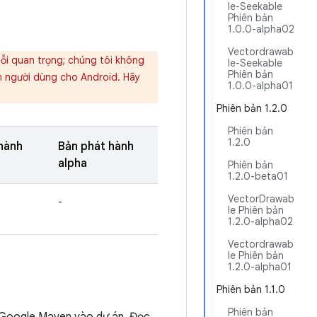
le-Seekable
Phiên bản
1.0.0-alpha02
Vectordrawab
lỗi quan trọng; chúng tôi không
le-Seekable
Phiên bản
n người dùng cho Android. Hãy
1.0.0-alpha01
Phiên bản 1.2.0
Phiên bản
1.2.0
hành
Bản phát hành
alpha
Phiên bản
1.2.0-beta01
VectorDrawab
-
le Phiên bản
1.2.0-alpha02
Vectordrawab
le Phiên bản
1.2.0-alpha01
Phiên bản 1.1.0
Phiên bản