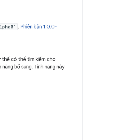
lpha01
.
Phiên bản 1.0.0-
 thế có thể tìm kiếm cho
h năng bổ sung. Tính năng này