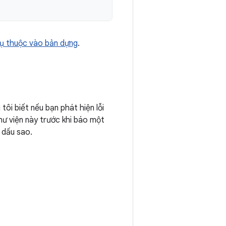
ụ thuộc vào bản dựng
.
tôi biết nếu bạn phát hiện lỗi
hư viện này trước khi báo một
 dấu sao.