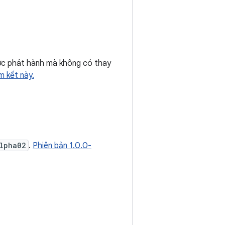
c phát hành mà không có thay
 kết này.
lpha02
.
Phiên bản 1.0.0-