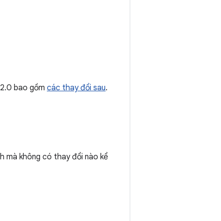
1.2.0 bao gồm
các thay đổi sau
.
h mà không có thay đổi nào kể