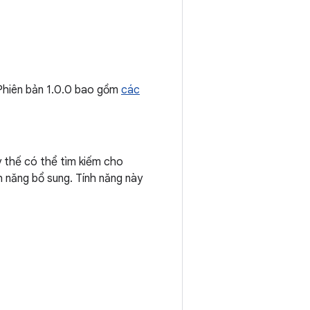
 Phiên bản 1.0.0 bao gồm
các
 thế có thể tìm kiếm cho
h năng bổ sung. Tính năng này