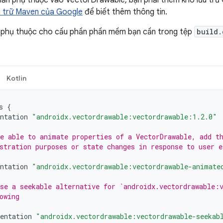
ần phụ thuộc vào VectorDrawable, bạn phải thêm kho lưu trữ
u trữ Maven của Google
để biết thêm thông tin.
phụ thuộc cho cấu phần phần mềm bạn cần trong tệp
build.
Kotlin
s
{
ntation
"androidx.vectordrawable:vectordrawable:1.2.0"
e able to animate properties of a VectorDrawable, add t
stration purposes or state changes in response to user e
ntation
"androidx.vectordrawable:vectordrawable-animate
se a seekable alternative for `androidx.vectordrawable:
owing
entation
"androidx.vectordrawable:vectordrawable-seekab