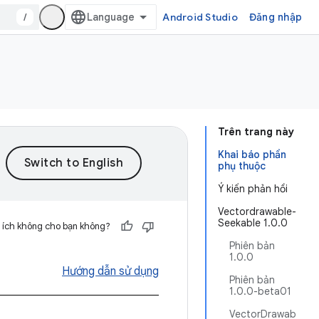
/
Android Studio
Đăng nhập
Trên trang này
Khai báo phần
phụ thuộc
Ý kiến phản hồi
Vectordrawable-
Seekable 1.0.0
 ích không cho bạn không?
Phiên bản
1.0.0
Hướng dẫn sử dụng
Phiên bản
1.0.0-beta01
VectorDrawab