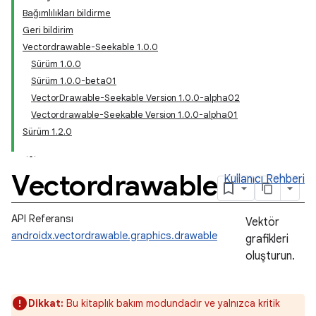
Bağımlılıkları bildirme
Geri bildirim
Vectordrawable-Seekable 1.0.0
Sürüm 1.0.0
Sürüm 1.0.0-beta01
VectorDrawable-Seekable Version 1.0.0-alpha02
Vectordrawable-Seekable Version 1.0.0-alpha01
Sürüm 1.2.0
Vectordrawable
Kullanıcı Rehberi
API Referansı
Vektör
androidx.vectordrawable.graphics.drawable
grafikleri
oluşturun.
Dikkat:
Bu kitaplık bakım modundadır ve yalnızca kritik