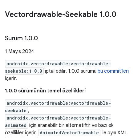
Vectordrawable-Seekable 1
.
0
.
0
Sürüm 1
.
0
.
0
1 Mayıs 2024
androidx.vectordrawable:vectordrawable-
seekable:1.0.0
iptal edilir. 1.0.0 sürümü
bu commit'leri
içerir.
1.0.0 sürümünün temel özellikleri
androidx.vectordrawable:vectordrawable-
seekable
,
androidx.vectordrawable:vectordrawable-
animated
için aranabilir bir alternatiftir ve bazı ek
özellikler içerir.
AnimatedVectorDrawable
ile aynı XML