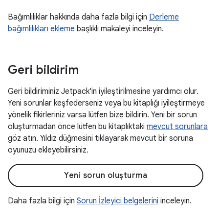
Bağımlılıklar hakkında daha fazla bilgi için
Derleme
bağımlılıkları ekleme
başlıklı makaleyi inceleyin.
Geri bildirim
Geri bildiriminiz Jetpack'in iyileştirilmesine yardımcı olur.
Yeni sorunlar keşfederseniz veya bu kitaplığı iyileştirmeye
yönelik fikirleriniz varsa lütfen bize bildirin. Yeni bir sorun
oluşturmadan önce lütfen bu kitaplıktaki
mevcut sorunlara
göz atın. Yıldız düğmesini tıklayarak mevcut bir soruna
oyunuzu ekleyebilirsiniz.
Yeni sorun oluşturma
Daha fazla bilgi için
Sorun İzleyici belgelerini
inceleyin.