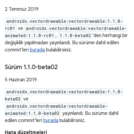
2 Temmuz 2019
androidx.vectordrawable:vectordrawable:1.1.0-
rc01
ve
androidx.vectordrawable:vectordrawable-
animated:1.1.0-rc01
,
1.1.0-beta02
'den herhangi bir
değişiklik yapılmadan yayınlandı. Bu sürüme dahil edilen
commit'leri
burada
bulabilirsiniz.
Sürüm 1
.
1
.
0-beta02
5 Haziran 2019
androidx.vectordrawable:vectordrawable:1.1.0-
beta02
ve
androidx.vectordrawable:vectordrawable-
animated:1.1.0-beta02
yayınlandı. Bu sürüme dahil
edilen commit'leri
burada
bulabilirsiniz.
Hata düzeltmeleri