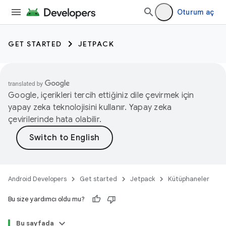
Oturum aç
GET STARTED
JETPACK
Google, içerikleri tercih ettiğiniz dile çevirmek için
yapay zeka teknolojisini kullanır. Yapay zeka
çevirilerinde hata olabilir.
Android Developers
Get started
Jetpack
Kütüphaneler
Bu size yardımcı oldu mu?
Bu sayfada