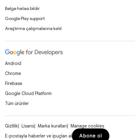
Belge hatası bildir
Google Play support
Araştırma çalışmalarına katıl
Android
Chrome
Firebase
Google Cloud Platform
Tüm ürünler
Gizlilik
Lisans
Marka kuralları
Manage cookies
Abone ol
E-postayla haberler ve ipuçları al