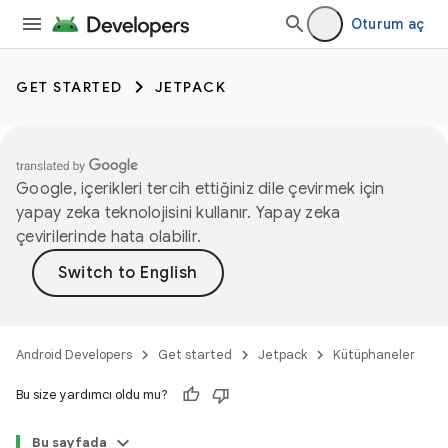
Oturum aç
GET STARTED
JETPACK
Google, içerikleri tercih ettiğiniz dile çevirmek için
yapay zeka teknolojisini kullanır. Yapay zeka
çevirilerinde hata olabilir.
Android Developers
Get started
Jetpack
Kütüphaneler
Bu size yardımcı oldu mu?
Bu sayfada