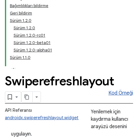
Bağımlılıkları bildirme
Geri bildirim
Sürüm 1.2.0
Sürüm 1.2.0
Sürüm 1.2.0-rc01
Sürüm 1.2.0-beta01
Sürüm 1.2.0-alpha01
Sürüm 1.1.0
Swiperefreshlayout
Kod Örneği
API Referansı
Yenilemek için
androidx.swiperefreshlayout.widget
kaydırma kullanıcı
arayüzü desenini
uygulayın.