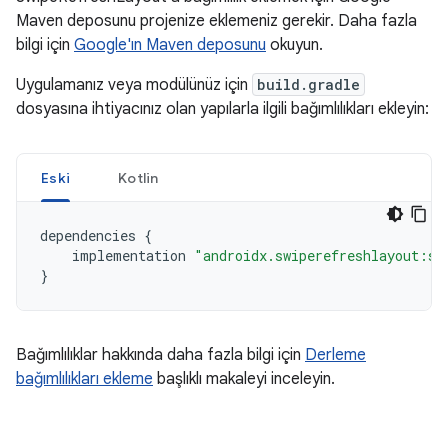
Maven deposunu projenize eklemeniz gerekir. Daha fazla
bilgi için
Google'ın Maven deposunu
okuyun.
Uygulamanız veya modülünüz için
build.gradle
dosyasına ihtiyacınız olan yapılarla ilgili bağımlılıkları ekleyin:
Eski
Kotlin
dependencies
{
implementation
"androidx.swiperefreshlayout:sw
}
Bağımlılıklar hakkında daha fazla bilgi için
Derleme
bağımlılıkları ekleme
başlıklı makaleyi inceleyin.