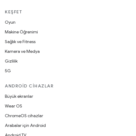
KEŞFET
Oyun
Makine Öğrenimi
Sağlık ve Fitness
Kamera ve Medya
Gizlilik
5G
ANDROID CIHAZLAR
Büyük ekranlar
Wear OS
ChromeOS cihazlar
Arabalar için Android
Android TV