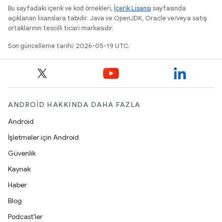
Bu sayfadaki içerik ve kod örnekleri,
İçerik Lisansı
sayfasında
açıklanan lisanslara tabidir. Java ve OpenJDK, Oracle ve/veya satış
ortaklarının tescilli ticari markasıdır.
Son güncelleme tarihi: 2026-05-19 UTC.
ANDROID HAKKINDA DAHA FAZLA
Android
İşletmeler için Android
Güvenlik
Kaynak
Haber
Blog
Podcast'ler