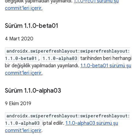
değişiklik yapılmadan yayınlandı.
1.1.0-rc01 sürümü şu
commit'leri içerir.
Sürüm 1
.
1
.
0-beta01
4 Mart 2020
androidx.swiperefreshlayout:swiperefreshlayout:
1.1.0-beta01
,
1.1.0-alpha03
tarihinden beri herhangi
bir değişiklik yapılmadan yayınlandı.
1.1.0-beta01 sürümü şu
commit'leri içerir.
Sürüm 1
.
1
.
0-alpha03
9 Ekim 2019
androidx.swiperefreshlayout:swiperefreshlayout:
1.1.0-alpha03
iptal edilir.
1.1.0-alpha03 sürümü şu
commit'leri içerir
.