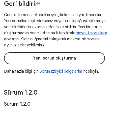
Geri bildirim
Geri bildiriminiz Jetpack'in iyileştirilmesine yardımcı olur.
Yeni sorunlar keşfederseniz veya bu kitaplığı iyileştirmeye
yönelik fikirleriniz varsa lütfen bize bildirin. Yeni bir sorun
oluşturmadan önce lütfen bu kitaplıktaki
mevcut sorunlara
göz atın. Yıldız düğmesini tıklayarak mevcut bir soruna
oyunuzu ekleyebilirsiniz.
Yeni sorun oluşturma
Daha fazla bilgi için
Sorun İzleyici belgelerini
inceleyin.
Sürüm 1
.
2
.
0
Sürüm 1
.
2
.
0